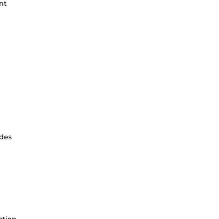
nt
 des