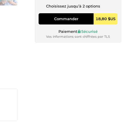
Choisissez jusqu’à 2 options
Commander
18,80 $US
Paiement
Sécurisé
Vos informations sont chiffrées par TLS