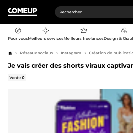
Pour vous
Meilleurs services
Meilleurs freelances
Design & Gra
Réseaux sociaux
Instagram
Création de publicatio
Accueil
Je vais créer des shorts viraux captiv
Vente
0