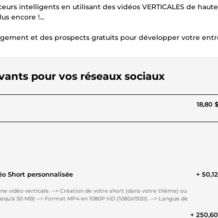
ceurs intelligents en utilisant des vidéos VERTICALES de haute
s encore !...
ngagement et des prospects gratuits pour développer votre entr
tivants pour vos réseaux sociaux
18,80 
éo Short personnalisée
+ 50,1
+ 250,6