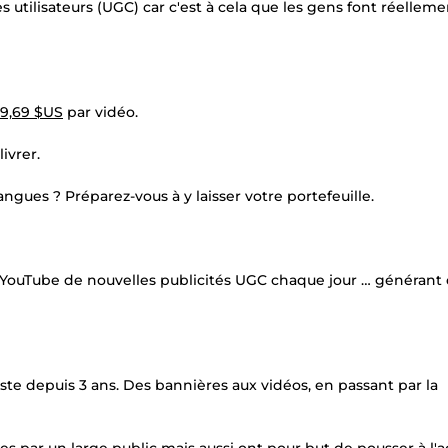
utilisateurs (UGC) car c'est à cela que les gens font réelleme
09,69 $US
par vidéo.
ivrer.
ngues ? Préparez-vous à y laisser votre portefeuille.
 YouTube de nouvelles publicités UGC chaque jour … générant
histe depuis 3 ans. Des bannières aux vidéos, en passant par la