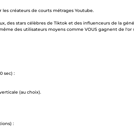
r les créateurs de courts métrages Youtube.
x, des stars célèbres de Tiktok et des influenceurs de la géné
is même des utilisateurs moyens comme VOUS gagnent de l'or 
0 sec) :
erticale (au choix).
ions) :