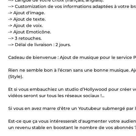
--> Langue de votre choix (français, anglais).
--> Customization de vos informations adaptées à votre br
-> Ajout d'image.
-> Ajout de texte.
-> Ajout de voix.
-> Ajout Emoticône.
--> 3 retouches.
--> Délai de livraison : 2 jours.
Cadeau de bienvenue : Ajout de musique pour le service P
Rien ne semble bon à l’écran sans une bonne musique. Aj
(Style).
Et si vous embauchiez un studio d’Hollywood pour créer v
vidéos seront sur tous les réseaux sociaux !...
Si vous en avez marre d'être un Youtubeur submergé par l
Est-ce que ça vous intéresserait d'augmenter votre aud
un revenu stable en boostant le nombre de vos abonnés 