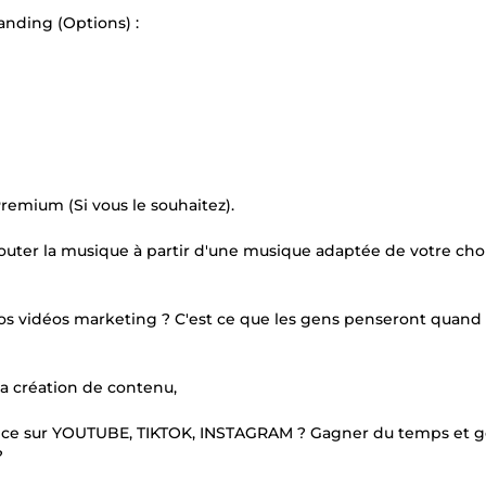
anding (Options) :
remium (Si vous le souhaitez).
outer la musique à partir d'une musique adaptée de votre cho
os vidéos marketing ? C'est ce que les gens penseront quand
a création de contenu,
ience sur YOUTUBE, TIKTOK, INSTAGRAM ? Gagner du temps et 
?