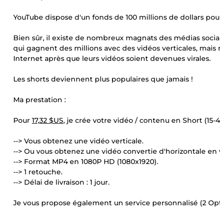
YouTube dispose d'un fonds de 100 millions de dollars pou
Bien sûr, il existe de nombreux magnats des médias sociau
qui gagnent des millions avec des vidéos verticales, ma
Internet après que leurs vidéos soient devenues virales.
Les shorts deviennent plus populaires que jamais !
Ma prestation :
Pour
17,32 $US
, je crée votre vidéo / contenu en Short (15-4
--> Vous obtenez une vidéo verticale.
--> Ou vous obtenez une vidéo convertie d'horizontale en v
--> Format MP4 en 1080P HD (1080x1920).
--> 1 retouche.
--> Délai de livraison : 1 jour.
Je vous propose également un service personnalisé (2 Opt