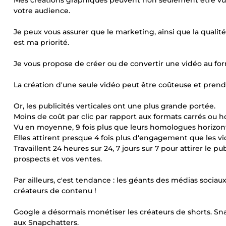
Mes créations graphiques peuvent non seulement être vues
votre audience.
Je peux vous assurer que le marketing, ainsi que la qualit
est ma priorité.
Je vous propose de créer ou de convertir une vidéo au 
La création d'une seule vidéo peut être coûteuse et prend
Or, les publicités verticales ont une plus grande portée.
Moins de coût par clic par rapport aux formats carrés ou h
Vu en moyenne, 9 fois plus que leurs homologues horizon
Elles attirent presque 4 fois plus d'engagement que les vid
Travaillent 24 heures sur 24, 7 jours sur 7 pour attirer le
prospects et vos ventes.
Par ailleurs, c'est tendance : les géants des médias socia
créateurs de contenu !
Google a désormais monétiser les créateurs de shorts. Sna
aux Snapchatters.