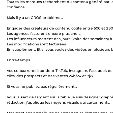
Toutes les marques recherchent du contenu généré par les 
confiance.
Mais il y a un GROS problème...
Engager des créateurs de contenu coûte entre 500 et
2 3
Les agences facturent encore plus cher…
Les influenceurs mettent des jours (voire des semaines) à l
Les modifications sont facturées
En supplément. Et si vous voulez des vidéos en plusieurs la
Entre-temps...
Vos concurrents inondent TikTok, Instagram, Facebook et
clics, des prospects et des ventes 24h/24 et 7j/7.
Si vous ne publiez pas régulièrement...
Vous laissez de l'argent sur la table.Je suis designer grap
rédaction, j'applique les moyens visuels qui cartonnent...