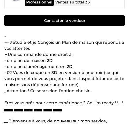
Professionnel
Ventes au total
35
Contacter le vendeur
-
--- J'étudie et je Conçois un Plan de maison qui réponds à
vos attentes
➧Une commande donne droit à :
- un plan de maison 2D
- un plan d'aménagement en 2D
- 02 Vues de coupe en 3D en version blanc-noir (ce qui
vous permet de vous projeter dans l'aspect futur de cette
maison sans dépenser une fortune).
_Attention ! Ce sera selon l'option choisir...
Etes-vous prêt pour cette expérience ? Go, I’m ready ! ! ! !
▄▄▄ ▄▄▄ ▄▄▄ ▄▄▄ ▄▄▄ ▄▄▄
__Bienvenue à vous, de nouveau sur mon service,