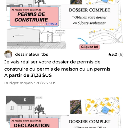
dessinateur_tbs
5,0
(6)
Je vais réaliser votre dossier de permis de
construire ou permis de maison ou un permis
À partir de 31,33 $US
modificatif
Budget moyen : 288,73 $US