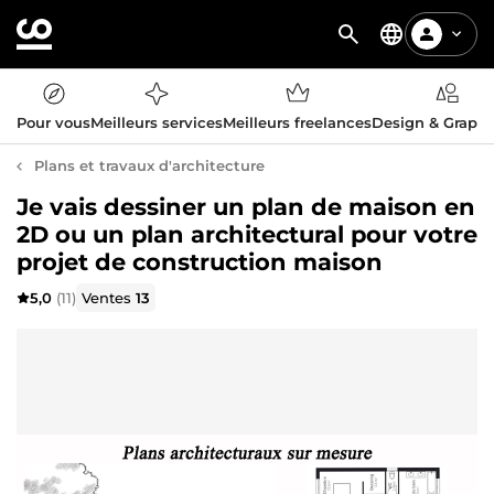
Pour vous
Meilleurs services
Meilleurs freelances
Design & Graph
Plans et travaux d'architecture
Je vais dessiner un plan de maison en
2D ou un plan architectural pour votre
projet de construction maison
5,0
(11)
Ventes
13