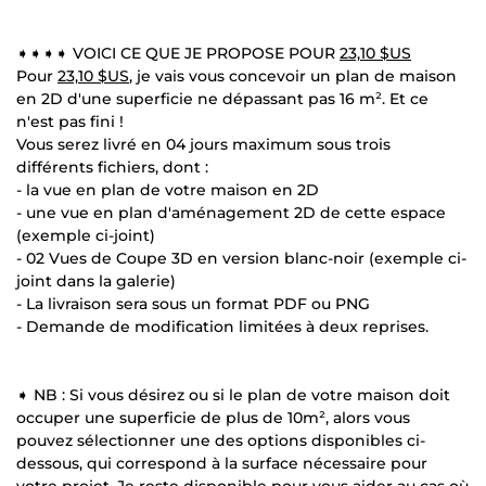
➧➧➧➧ VOICI CE QUE JE PROPOSE POUR
23,10 $US
Pour
23,10 $US
, je vais vous concevoir un plan de maison
en 2D d'une superficie ne dépassant pas 16 m². Et ce
n'est pas fini !
Vous serez livré en 04 jours maximum sous trois
différents fichiers, dont :
- la vue en plan de votre maison en 2D
- une vue en plan d'aménagement 2D de cette espace
(exemple ci-joint)
- 02 Vues de Coupe 3D en version blanc-noir (exemple ci-
joint dans la galerie)
- La livraison sera sous un format PDF ou PNG
- Demande de modification limitées à deux reprises.
➧ NB : Si vous désirez ou si le plan de votre maison doit
occuper une superficie de plus de 10m², alors vous
pouvez sélectionner une des options disponibles ci-
dessous, qui correspond à la surface nécessaire pour
votre projet. Je reste disponible pour vous aider au cas où