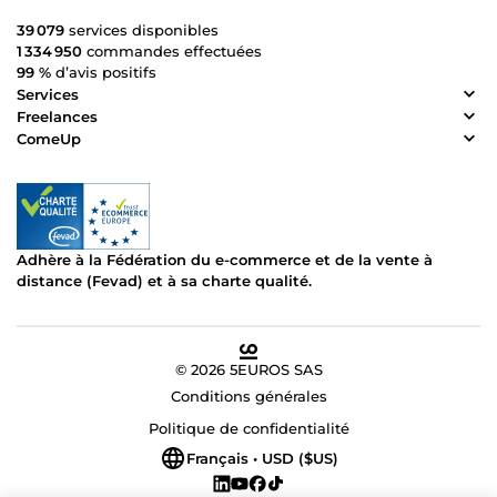
39 079
services disponibles
1 334 950
commandes effectuées
99 %
d’avis positifs
Services
Freelances
ComeUp
Adhère à la Fédération du e-commerce et de la vente à
distance (Fevad) et à sa charte qualité.
© 2026 5EUROS SAS
Conditions générales
Politique de confidentialité
Français • USD ($US)