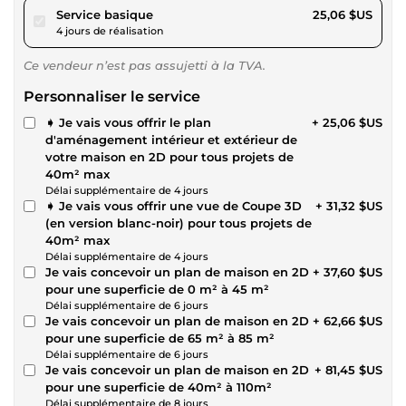
pour 23,10 $US
Service basique
25,06 $US
4 jours de réalisation
Ce vendeur n’est pas assujetti à la TVA.
Personnaliser le service
➧ Je vais vous offrir le plan
+ 25,06 $US
d'aménagement intérieur et extérieur de
votre maison en 2D pour tous projets de
40m² max
Délai supplémentaire de 4 jours
➧ Je vais vous offrir une vue de Coupe 3D
+ 31,32 $US
(en version blanc-noir) pour tous projets de
40m² max
Délai supplémentaire de 4 jours
Je vais concevoir un plan de maison en 2D
+ 37,60 $US
pour une superficie de 0 m² à 45 m²
Délai supplémentaire de 6 jours
Je vais concevoir un plan de maison en 2D
+ 62,66 $US
pour une superficie de 65 m² à 85 m²
Délai supplémentaire de 6 jours
Je vais concevoir un plan de maison en 2D
+ 81,45 $US
pour une superficie de 40m² à 110m²
Délai supplémentaire de 8 jours