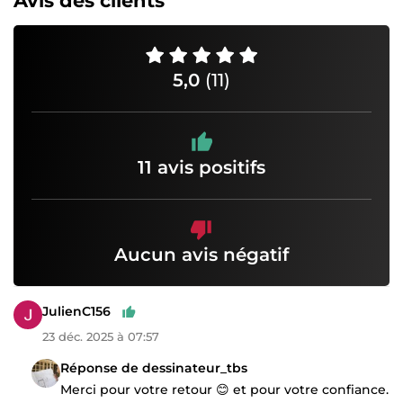
Avis des clients
5,0
(11)
11 avis positifs
Aucun avis négatif
JulienC156
23 déc. 2025 à 07:57
Réponse de dessinateur_tbs
Merci pour votre retour 😊 et pour votre confiance.