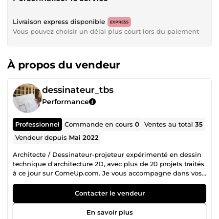
Livraison express disponible
EXPRESS
Vous pouvez choisir un délai plus court lors du paiement
À propos du vendeur
dessinateur_tbs
Performance
Professionnel
Commande en cours
0
Ventes au total
35
Vendeur depuis
Mai 2022
Architecte / Dessinateur-projeteur expérimenté en dessin
technique d'architecture 2D, avec plus de 20 projets traités
à ce jour sur ComeUp.com. Je vous accompagne dans vos
projets, que ce soit pour : Étude et conception des plans
en 2D pour tous projets. Réalisation de vos dossiers de
Contacter le vendeur
&quot;Permis de Construire&quot; Réalisation de vos
dossiers de &quot;Déclaration Préalable&quot;
En savoir plus