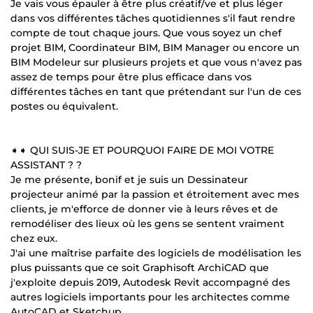
Je vais vous épauler à être plus créatif/ve et plus léger
dans vos différentes tâches quotidiennes s'il faut rendre
compte de tout chaque jours. Que vous soyez un chef
projet BIM, Coordinateur BIM, BIM Manager ou encore un
BIM Modeleur sur plusieurs projets et que vous n'avez pas
assez de temps pour être plus efficace dans vos
différentes tâches en tant que prétendant sur l'un de ces
postes ou équivalent.
➧➧ QUI SUIS-JE ET POURQUOI FAIRE DE MOI VOTRE
ASSISTANT ? ?
Je me présente, bonif et je suis un Dessinateur
projecteur animé par la passion et étroitement avec mes
clients, je m'efforce de donner vie à leurs rêves et de
remodéliser des lieux où les gens se sentent vraiment
chez eux.
J'ai une maîtrise parfaite des logiciels de modélisation les
plus puissants que ce soit Graphisoft ArchiCAD que
j'exploite depuis 2019, Autodesk Revit accompagné des
autres logiciels importants pour les architectes comme
AutoCAD et Sketchup.