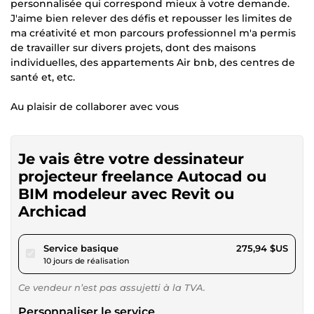
personnalisée qui correspond mieux à votre demande.
J'aime bien relever des défis et repousser les limites de
ma créativité et mon parcours professionnel m'a permis
de travailler sur divers projets, dont des maisons
individuelles, des appartements Air bnb, des centres de
santé et, etc.
Au plaisir de collaborer avec vous
Je vais être votre dessinateur
projecteur freelance Autocad ou
BIM modeleur avec Revit ou
Archicad
pour 254,32 $US
Service basique
275,94 $US
10 jours de réalisation
Ce vendeur n’est pas assujetti à la TVA.
Personnaliser le service