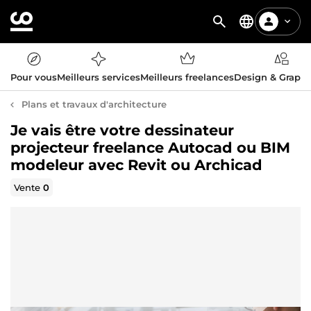
Pour vous
Meilleurs services
Meilleurs freelances
Design & Graph
Plans et travaux d'architecture
Je vais être votre dessinateur
projecteur freelance Autocad ou BIM
modeleur avec Revit ou Archicad
Vente
0