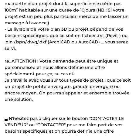
maquette d'un projet dont la superficie n'excède pas
180m² habitable sur une durée de 10jours (NB : Si votre
projet est un peu plus particulier, merci de me laisser un
message à l'avance.)
- Le livrable de votre plan 3D ou projet dépend de vos
besoins spécifiques, que ce soit en fichier .rvt (Revit ) ou
.pln /.bpn/.dwg/.dxf (ArchiCAD ou AutoCAD) ... vous serez
servi.
re_ATTENTION : Votre demande peut être unique et
personnalisée et nous allons définie une offre
spécialement pour ça, au cas où.
Je travaille avec vous sur tous types de projet : que ce soit
un projet de petite envergure, grande envergure ou
encore moyen. On pourra s'appeler et ensemble trouvée
une solution.
▄ N'hésitez pas à cliquer sur le bouton "CONTACTER LE
VENDEUR" ou "CONTACTER" pour me faire part de vos
besoins spécifiques et on pourra définie une offre