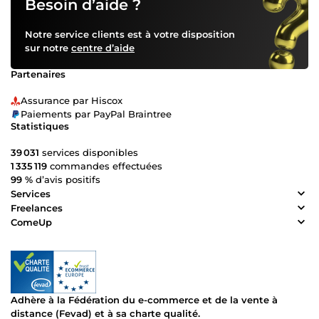
Besoin d’aide ?
Notre service clients est à votre disposition
sur notre
centre d’aide
Partenaires
Assurance par Hiscox
Paiements par PayPal Braintree
Statistiques
39 031
services disponibles
1 335 119
commandes effectuées
99 %
d’avis positifs
Services
Freelances
ComeUp
Adhère à la Fédération du e-commerce et de la vente à
distance (Fevad) et à sa charte qualité.