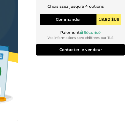
Choisissez jusqu’à 4 options
Commander
18,82 $US
Paiement
Sécurisé
Vos informations sont chiffrées par TLS
Contacter le vendeur