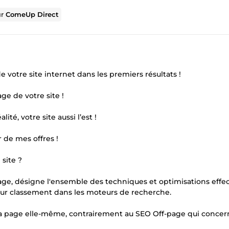
ur
ComeUp Direct
e votre site internet dans les premiers résultats !
ge de votre site !
té, votre site aussi l’est !
 de mes offres !
site ?
, désigne l'ensemble des techniques et optimisations effe
eur classement dans les moteurs de recherche.
 la page elle-même, contrairement au SEO Off-page qui concer