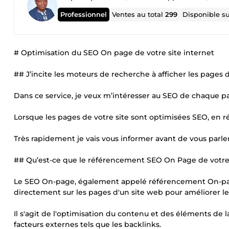
Professionnel
Ventes au total
299
Disponible s
# Optimisation du SEO On page de votre site internet
## J’incite les moteurs de recherche à afficher les pages d
Dans ce service, je veux m’intéresser au SEO de chaque pa
Lorsque les pages de votre site sont optimisées SEO, en réali
Très rapidement je vais vous informer avant de vous parler
## Qu’est-ce que le référencement SEO On Page de votre 
Le SEO On-page, également appelé référencement On-page
directement sur les pages d'un site web pour améliorer l
Il s'agit de l'optimisation du contenu et des éléments de
facteurs externes tels que les backlinks.