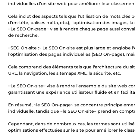
individuelles d'un site web pour améliorer leur classeme
Cela inclut des aspects tels que l'utilisation de mots clés pe
d'en-tête, balises méta, etc.), l'optimisation des images, la
~Le SEO On-page~ vise à rendre chaque page aussi convain
de recherche.
~SEO On-site :~ Le SEO On-site est plus large et englobe 
l'optimisation des pages individuelles (SEO On-page), mais
Cela comprend des éléments tels que l'architecture du site
URL, la navigation, les sitemaps XML, la sécurité, etc.
~Le SEO On-site~ vise à rendre l'ensemble du site web conv
garantissant une expérience utilisateur fluide et en facilit
En résumé, ~le SEO On-page~ se concentre principalemen
individuelle, tandis que ~le SEO On-site~ prend en compte
Cependant, dans de nombreux cas, les termes sont utilisé
optimisations effectuées sur le site pour améliorer le cl