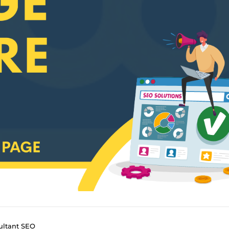
ultant SEO