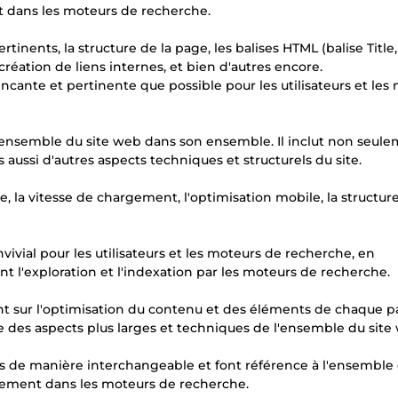
nt dans les moteurs de recherche.
rtinents, la structure de la page, les balises HTML (balise Title,
 création de liens internes, et bien d'autres encore.
cante et pertinente que possible pour les utilisateurs et les
l'ensemble du site web dans son ensemble. Il inclut non seul
 aussi d'autres aspects techniques et structurels du site.
, la vitesse de chargement, l'optimisation mobile, la structur
ivial pour les utilisateurs et les moteurs de recherche, en
ant l'exploration et l'indexation par les moteurs de recherche.
t sur l'optimisation du contenu et des éléments de chaque 
 des aspects plus larges et techniques de l'ensemble du site
s de manière interchangeable et font référence à l'ensemble
assement dans les moteurs de recherche.