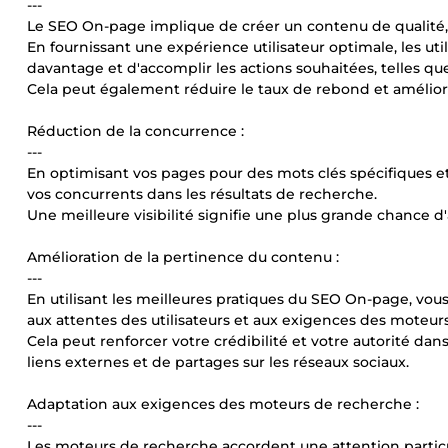
---
Le SEO On-page implique de créer un contenu de qualité, b
En fournissant une expérience utilisateur optimale, les util
davantage et d'accomplir les actions souhaitées, telles que
Cela peut également réduire le taux de rebond et amélior
Réduction de la concurrence :
---
En optimisant vos pages pour des mots clés spécifiques e
vos concurrents dans les résultats de recherche.
Une meilleure visibilité signifie une plus grande chance d'at
Amélioration de la pertinence du contenu :
---
En utilisant les meilleures pratiques du SEO On-page, vou
aux attentes des utilisateurs et aux exigences des moteur
Cela peut renforcer votre crédibilité et votre autorité da
liens externes et de partages sur les réseaux sociaux.
Adaptation aux exigences des moteurs de recherche :
---
Les moteurs de recherche accordent une attention particuli