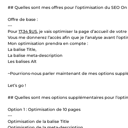
## Quelles sont mes offres pour l’optimisation du SEO On
Offre de base :
---
Pour
17,34 $US
, je vais optimiser la page d’accueil de votre 
Vous me donnerez l’accès afin que je l’analyse avant l’opti
Mon optimisation prendra en compte :
La balise Title,
La balise meta-description
Les balises Alt
~Pourrions-nous parler maintenant de mes options supplé
Let’s go !
## Quelles sont mes options supplémentaires pour l’optim
Option 1 : Optimisation de 10 pages
---
Optimisation de la balise Title
Optimisation de la meta-description