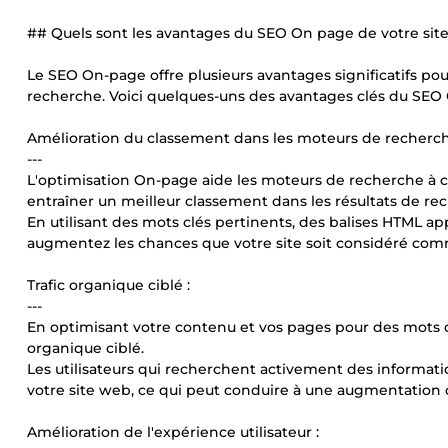
## Quels sont les avantages du SEO On page de votre site
Le SEO On-page offre plusieurs avantages significatifs pour
recherche. Voici quelques-uns des avantages clés du SEO
Amélioration du classement dans les moteurs de recherch
---
L'optimisation On-page aide les moteurs de recherche à c
entraîner un meilleur classement dans les résultats de re
En utilisant des mots clés pertinents, des balises HTML a
augmentez les chances que votre site soit considéré comm
Trafic organique ciblé :
---
En optimisant votre contenu et vos pages pour des mots cl
organique ciblé.
Les utilisateurs qui recherchent activement des informatio
votre site web, ce qui peut conduire à une augmentation d
Amélioration de l'expérience utilisateur :