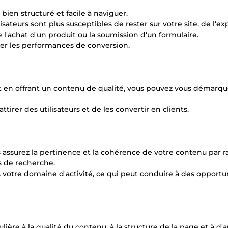
ien structuré et facile à naviguer.
isateurs sont plus susceptibles de rester sur votre site, de l'ex
 l'achat d'un produit ou la soumission d'un formulaire.
er les performances de conversion.
t en offrant un contenu de qualité, vous pouvez vous démarqu
tirer des utilisateurs et de les convertir en clients.
s assurez la pertinence et la cohérence de votre contenu par 
s de recherche.
ns votre domaine d'activité, ce qui peut conduire à des opportu
ère à la qualité du contenu, à la structure de la page et à d'a