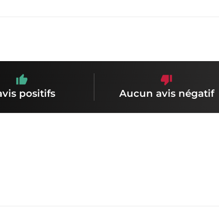
avis positifs
Aucun avis négatif