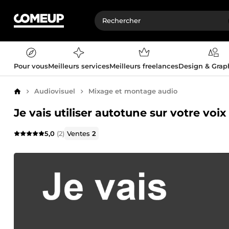
Pour vous
Meilleurs services
Meilleurs freelances
Design & Gra
Audiovisuel
Mixage et montage audio
Accueil
Je vais utiliser autotune sur votre voix
5,0
(2)
Ventes
2