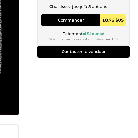
Choisissez jusqu’à 5 options
Commander
18,76 $US
Paiement
Sécurisé
Vos informations sont chiffrées par TLS
Contacter le vendeur