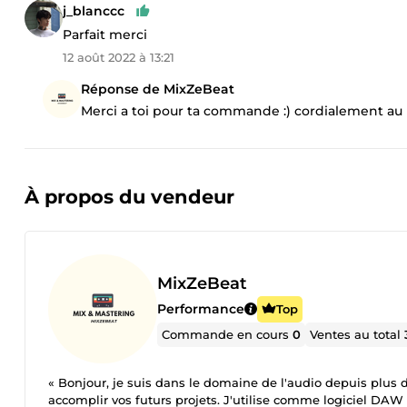
j_blanccc
Parfait merci
12 août 2022 à 13:21
Réponse de MixZeBeat
Merci a toi pour ta commande :) cordialement au p
À propos du vendeur
MixZeBeat
Performance
Top
Commande en cours
0
Ventes au total
« Bonjour, je suis dans le domaine de l'audio depuis plus d
accomplir vos futurs projets. J'utilise comme logiciel DAW 