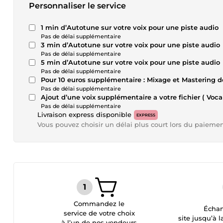
Personnaliser le service
1 min d’Autotune sur votre voix pour une piste audio
Pas de délai supplémentaire
3 min d’Autotune sur votre voix pour une piste audio
Pas de délai supplémentaire
5 min d’Autotune sur votre voix pour une piste audio
Pas de délai supplémentaire
Pour 10 euros supplémentaire : Mixage et Mastering de
Pas de délai supplémentaire
Ajout d’une voix supplémentaire a votre fichier ( Vocal
Pas de délai supplémentaire
Livraison express disponible
EXPRESS
Vous pouvez choisir un délai plus court lors du paieme
Commandez le
Échan
service de votre choix
site jusqu’à l
à l’un de nos vendeurs