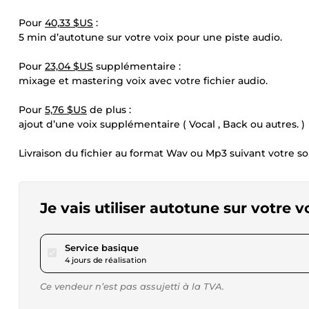
Pour
40,33 $US
:
5 min d’autotune sur votre voix pour une piste audio.
Pour
23,04 $US
supplémentaire :
mixage et mastering voix avec votre fichier audio.
Pour
5,76 $US
de plus :
ajout d’une voix supplémentaire ( Vocal , Back ou autres. )
Livraison du fichier au format Wav ou Mp3 suivant votre so
Je vais utiliser autotune sur votre v
pour 17,28 $US
Service basique
4 jours de réalisation
Ce vendeur n’est pas assujetti à la TVA.