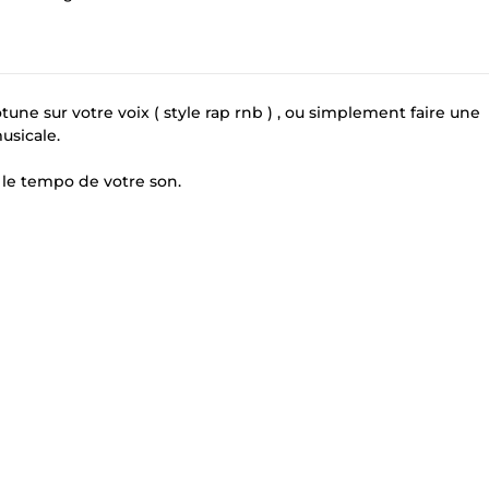
otune sur votre voix ( style rap rnb ) , ou simplement faire une
usicale.
 le tempo de votre son.