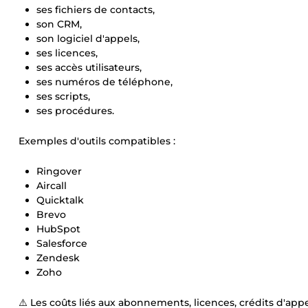
ses fichiers de contacts,
son CRM,
son logiciel d'appels,
ses licences,
ses accès utilisateurs,
ses numéros de téléphone,
ses scripts,
ses procédures.
Exemples d'outils compatibles :
Ringover
Aircall
Quicktalk
Brevo
HubSpot
Salesforce
Zendesk
Zoho
⚠️ Les coûts liés aux abonnements, licences, crédits d'app