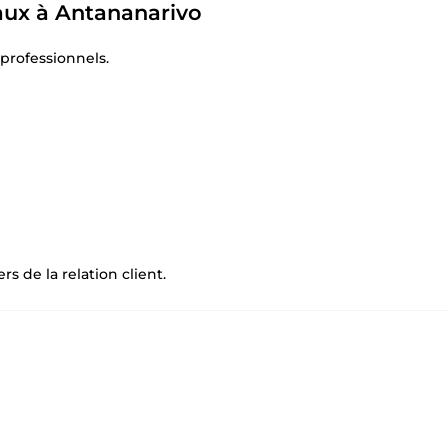
eaux à Antananarivo
 professionnels.
s de la relation client.