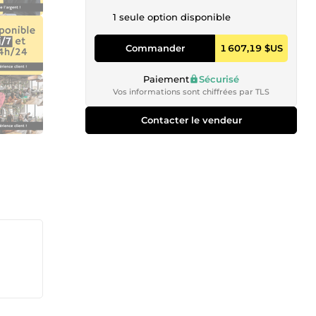
1 seule option disponible
Commander
1 607,19 $US
Paiement
Sécurisé
Vos informations sont chiffrées par TLS
Contacter le vendeur