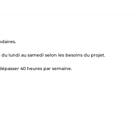
ndaires.
 du lundi au samedi selon les besoins du projet.
s dépasser 40 heures par semaine.