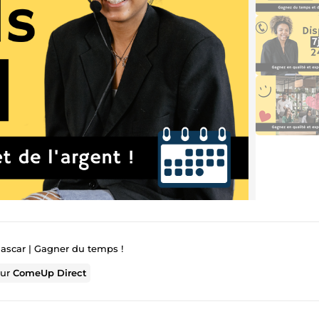
ascar | Gagner du temps !
sur
ComeUp Direct