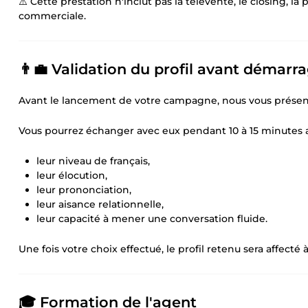
⚠️ Cette prestation n'inclut pas la télévente, le closing, 
commerciale.
👨💼 Validation du profil avant démarr
Avant le lancement de votre campagne, nous vous présent
Vous pourrez échanger avec eux pendant 10 à 15 minutes af
leur niveau de français,
leur élocution,
leur prononciation,
leur aisance relationnelle,
leur capacité à mener une conversation fluide.
Une fois votre choix effectué, le profil retenu sera affec
🎓 Formation de l'agent