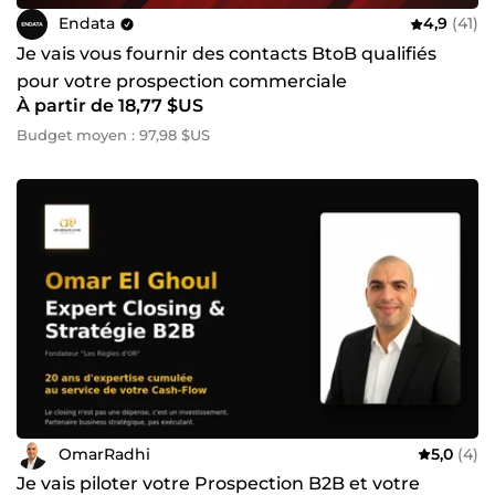
Endata
4,9
(41)
Je vais vous fournir des contacts BtoB qualifiés
pour votre prospection commerciale
À partir de 18,77 $US
Budget moyen : 97,98 $US
OmarRadhi
5,0
(4)
Je vais piloter votre Prospection B2B et votre