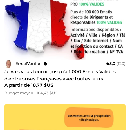
EmailVerifier
5,0
(120)
Je vais vous fournir jusqu'à 1 000 Emails Valides
d'entreprises Françaises avec toutes leurs
À partir de 18,77 $US
coordonnées
Budget moyen : 184,43 $US