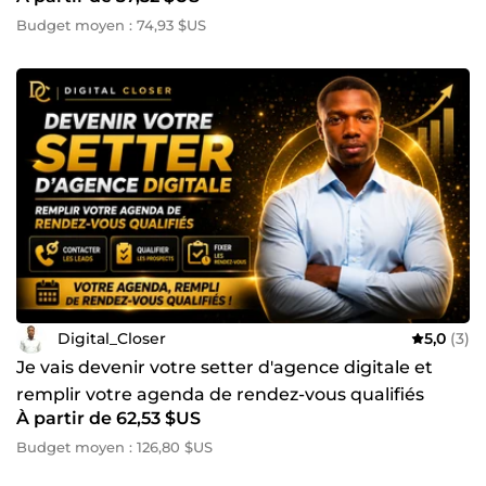
Budget moyen : 74,93 $US
Digital_Closer
5,0
(3)
Je vais devenir votre setter d'agence digitale et
remplir votre agenda de rendez-vous qualifiés
À partir de 62,53 $US
Budget moyen : 126,80 $US