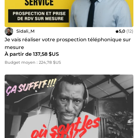
Sidali_M
5,0
(12)
Je vais réaliser votre prospection téléphonique sur
mesure
À partir de 137,58 $US
Budget moyen : 224,78 $US