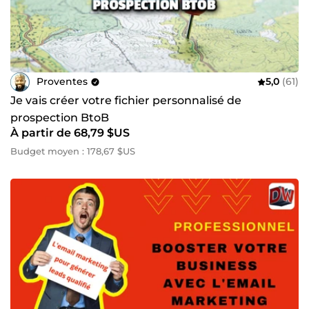
Proventes
5,0
(61)
Je vais créer votre fichier personnalisé de
prospection BtoB
À partir de 68,79 $US
Budget moyen : 178,67 $US