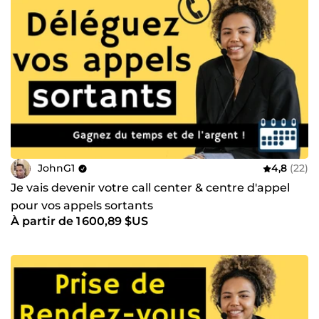
JohnG1
4,8
(22)
Je vais devenir votre call center & centre d'appel
pour vos appels sortants
À partir de 1 600,89 $US