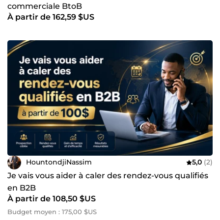
commerciale BtoB
À partir de 162,59 $US
HountondjiNassim
5,0
(2)
Je vais vous aider à caler des rendez-vous qualifiés
en B2B
À partir de 108,50 $US
Budget moyen : 175,00 $US