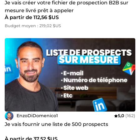
Je vais créer votre fichier de prospection B2B sur
mesure livré prêt à appeler
À partir de 112,56 $US
Budget moyen : 219,02 $US
EnzoDiDomenico1
5,0
(162)
Je vais fournir une liste de 500 prospects
À partir de 37,52 $US