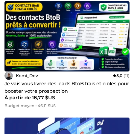
Komi_Dev
5,0
(11)
Je vais vous livrer des leads BtoB frais et ciblés pour
booster votre prospection
À partir de 18,77 $US
Budget moyen : 46,11 $US