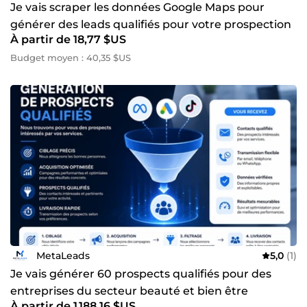
Je vais scraper les données Google Maps pour
générer des leads qualifiés pour votre prospection
À partir de 18,77 $US
commerciale
Budget moyen : 40,35 $US
MetaLeads
5,0
(1)
Je vais générer 60 prospects qualifiés pour des
entreprises du secteur beauté et bien être
À partir de 1 188,16 $US