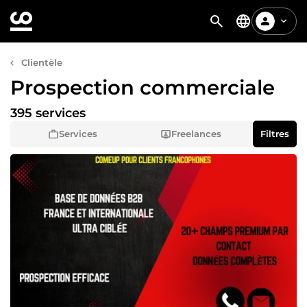
Clientèle
Prospection commerciale
395 services
Services
Freelances
Filtres