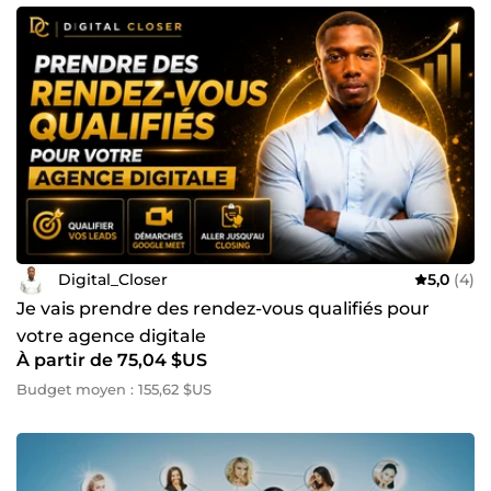
Digital_Closer
5,0
(4)
Je vais prendre des rendez-vous qualifiés pour
votre agence digitale
À partir de 75,04 $US
Budget moyen : 155,62 $US