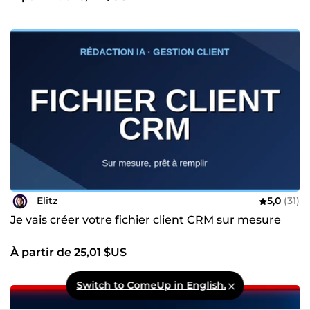
Elitz
5,0
(31)
Je vais créer votre fichier client CRM sur mesure
À partir de 25,01 $US
Switch to ComeUp in English.