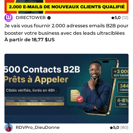
DIRECTOWEB
5,0
(12)
Je vais vous fournir 2.000 adresses emails B2B pour
booster votre business avec des leads ultraciblées
À partir de 18,77 $US
RDVPro_DieuDonne
5,0
(80)