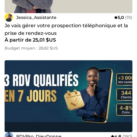
Jessica_Assistante
5,0
(19)
Je vais gérer votre prospection téléphonique et la
prise de rendez-vous
À partir de 25,01 $US
Budget moyen : 28,82 $US
RDVPro_DieuDonne
4,8
(190)