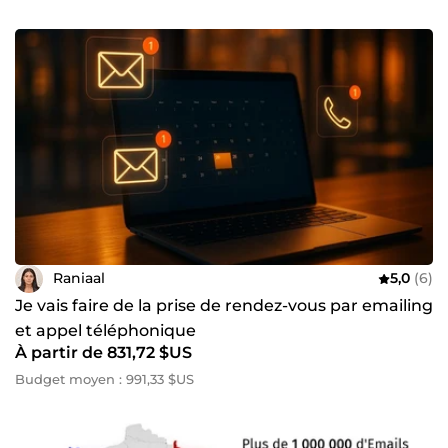
Raniaal
5,0
(6)
Je vais faire de la prise de rendez-vous par emailing
et appel téléphonique
À partir de 831,72 $US
Budget moyen : 991,33 $US