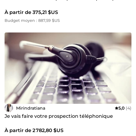
À partir de 375,21 $US
Budget moyen : 887,59 $US
Mirindratiana
5,0
(4)
Je vais faire votre prospection téléphonique
À partir de 2 782,80 $US