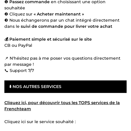
❶
Passez commande
en choisissant une option
souhaitée
❷ Cliquez sur
« Acheter maintenant »
❸ Nous échangerons par un chat intégré directement
dans le
suivi de commande pour livrer votre achat
💰 Paiement simple et sécurisé sur le site
CB ou PayPal
📌 N'hésitez pas à me poser vos questions directement
par message !
📞 Support 7/7
⬇️ NOS AUTRES SERVICES
Cliquez ici, pour découvrir tous les TOPS services de la
Frenchteam
Cliquez ici sur le service souhaité :