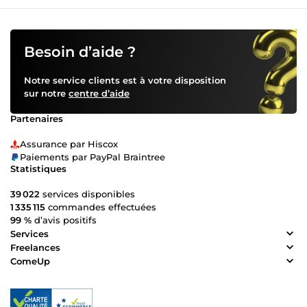
Besoin d’aide ?
Notre service clients est à votre disposition
sur notre
centre d’aide
Partenaires
Assurance par Hiscox
Paiements par PayPal Braintree
Statistiques
39 022
services disponibles
1 335 115
commandes effectuées
99 %
d’avis positifs
Services
Freelances
ComeUp