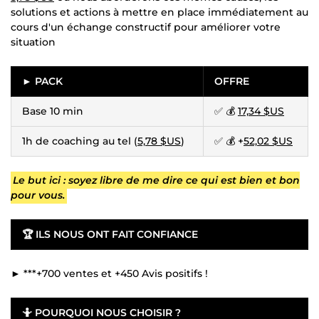
solutions et actions à mettre en place immédiatement au
cours d'un échange constructif pour améliorer votre
situation
► PACK
OFFRE
Base 10 min
✅ 💰
17,34 $US
1h de coaching au tel (
5,78 $US
)
✅ 💰 +
52,02 $US
Le but ici : soyez libre de me dire ce qui est bien et bon
pour vous.
🏆
ILS NOUS ONT FAIT CONFIANCE
► ***+700 ventes et +450 Avis positifs !
🤷
POURQUOI NOUS CHOISIR ?