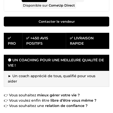
Disponible sur
ComeUp Direct
Contacter le vendeur
✅
✅ +450 AVIS
✅ LIVRAISON
PRO
POSITIFS
RAPIDE
🟢 UN COACHING POUR UNE MEILLEURE QUALITÉ DE
VIE !
► Un coach apprécié de tous, qualifié pour vous
aider
👉 Vous souhaitez
mieux gérer votre vie ?
👉 Vous voulez enfin être
libre d’être vous même ?
👉 Vous souhaitez une
relation de confiance ?