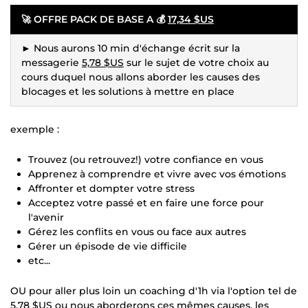
🚀
OFFRE PACK DE BASE A 💰
17,34 $US
► Nous aurons 10 min d'échange écrit sur la
messagerie
5,78 $US
sur le sujet de votre choix au
cours duquel nous allons aborder les causes des
blocages et les solutions à mettre en place
exemple :
Trouvez (ou retrouvez!) votre confiance en vous
Apprenez à comprendre et vivre avec vos émotions
Affronter et dompter votre stress
Acceptez votre passé et en faire une force pour
l'avenir
Gérez les conflits en vous ou face aux autres
Gérer un épisode de vie difficile
etc...
OU pour aller plus loin un coaching d'1h via l'option tel de
5,78 $US
ou nous aborderons ces mêmes causes, les