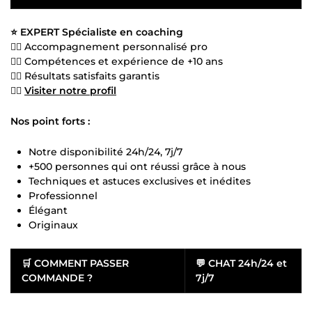
⭐ EXPERT Spécialiste en coaching
👍🏻 Accompagnement personnalisé pro
👍🏻 Compétences et expérience de +10 ans
👍🏻 Résultats satisfaits garantis
👍🏻
Visiter notre profil
Nos point forts :
Notre disponibilité 24h/24, 7j/7
+500 personnes qui ont réussi grâce à nous
Techniques et astuces exclusives et inédites
Professionnel
Élégant
Originaux
🛒
COMMENT PASSER
💬
CHAT 24h/24 et
COMMANDE ?
7j/7