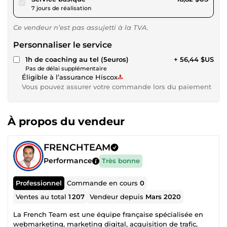
7 jours de réalisation
Ce vendeur n’est pas assujetti à la TVA.
Personnaliser le service
1h de coaching au tel (5euros)
+ 56,44 $US
Pas de délai supplémentaire
Éligible à l’assurance Hiscox
Vous pouvez assurer votre commande lors du paiement
À propos du vendeur
FRENCHTEAM
Performance
Très bonne
Professionnel
Commande en cours
0
Ventes au total
1 207
Vendeur depuis
Mars 2020
La French Team est une équipe française spécialisée en
webmarketing, marketing digital, acquisition de trafic,