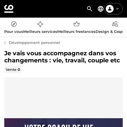
Pour vous
Meilleurs services
Meilleurs freelances
Design & Graph
Développement personnel
Je vais vous accompagnez dans vos
changements : vie, travail, couple etc
Vente
0