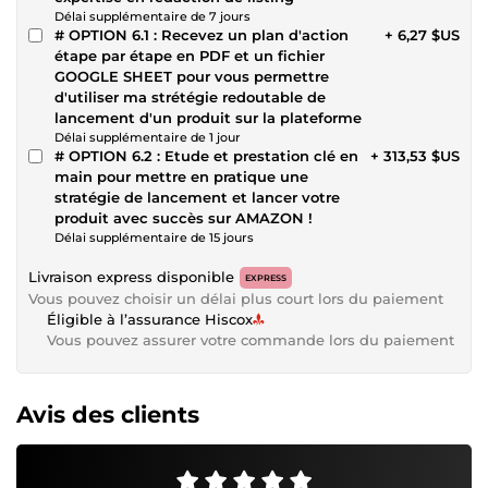
Délai supplémentaire de 7 jours
# OPTION 6.1 : Recevez un plan d'action
+ 6,27 $US
étape par étape en PDF et un fichier
GOOGLE SHEET pour vous permettre
d'utiliser ma strétégie redoutable de
lancement d'un produit sur la plateforme
Délai supplémentaire de 1 jour
# OPTION 6.2 : Etude et prestation clé en
+ 313,53 $US
main pour mettre en pratique une
stratégie de lancement et lancer votre
produit avec succès sur AMAZON !
Délai supplémentaire de 15 jours
Livraison express disponible
EXPRESS
Vous pouvez choisir un délai plus court lors du paiement
Éligible à l’assurance Hiscox
Vous pouvez assurer votre commande lors du paiement
Avis des clients