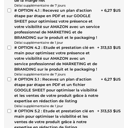
de la marge net
Délai supplémentaire de 7 jours
# OPTION 4.1 : Recevez un plan d'action
+ 6,27 $US
étape par étape en PDF et sur GOOGLE
SHEET pour optimisez votre présence et
votre visibilité sur AMAZON avec un service
professionnel de MARKETING et de
BRANDING sur le produit et le packaging !
Délai supplémentaire de 1 jour
# OPTION 4.2 : Etude et prestation clé en
+ 313,53 $US
main pour optimisez votre présence et
votre visibilité sur AMAZON avec un
service professionnel de MARKETING et de
BRANDING sur le produit et le packaging !
Délai supplémentaire de 7 jours
# OPTION 5.1 : Recevez un plan d'action
+ 6,27 $US
étape par étape en PDF et un fichier
GOOGLE SHEET pour optimiser la visibilité
et les ventes de votre produit grâce à notre
expertise en rédaction de listing
Délai supplémentaire de 1 jour
# OPTION 5.2 : Etude et prestation clé en
+ 313,53 $US
main pour optimiser la visibilité et les
ventes de votre produit grâce à notre
expertise en rédaction de listing