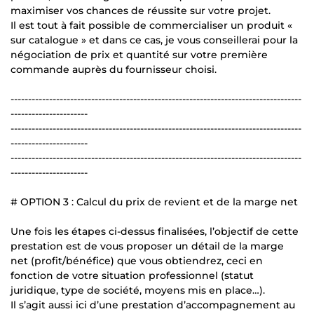
maximiser vos chances de réussite sur votre projet.
Il est tout à fait possible de commercialiser un produit «
sur catalogue » et dans ce cas, je vous conseillerai pour la
négociation de prix et quantité sur votre première
commande auprès du fournisseur choisi.
-----------------------------------------------------------------------------------
----------------------
-----------------------------------------------------------------------------------
----------------------
-----------------------------------------------------------------------------------
----------------------
# OPTION 3 : Calcul du prix de revient et de la marge net
Une fois les étapes ci-dessus finalisées, l’objectif de cette
prestation est de vous proposer un détail de la marge
net (profit/bénéfice) que vous obtiendrez, ceci en
fonction de votre situation professionnel (statut
juridique, type de société, moyens mis en place…).
Il s’agit aussi ici d’une prestation d’accompagnement au