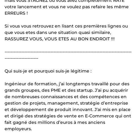
mais vous STAGNEZ ou vous avez complètement RATÉ
votre lancement et vous ne voulez pas refaire les même
ERREURS !
Si vous vous retrouvez en lisant ces premières lignes ou
que vous etes dans une situation quasi similaire,
RASSUREZ VOUS, VOUS ETES AU BON ENDROIT !!!
-----------------------------------------------------------------------------------
----------------------
Qui suis-je et pourquoi suis-je légitime :
Ingénieur de formation, j’ai longtemps travaillé pour des
grands groupes, des PME et des startup. J’ai pu acquérir
de nombreuses connaissances et des compétences en
gestion de projets, management, stratégie d’entreprise
et développement de produit innovant. J’ai mis en place
et dirigé des stratégies de vente en E-Commerce qui ont
fait gagné des millions d’euros à mes anciens
employeurs.