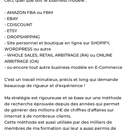
Ceci, quel que soit le business modèle :
- AMAZON FBA ou FBM
- EBAY
- CDISCOUNT
- ETSY
- DROPSHIPPING
- Site personnel et boutique en ligne sur SHOPIFY,
WORDPRESS ou autre
- WHOLE SALES, RETAIL ARBITRAGE (RA) ou ONLINE
ARBITRAGE (OA)
- ou encore tout autre business modèle en E-Commerce
C'est un travail minutieux, précis et long qui demande
beaucoup de rigueur et d'expérience !
Ma stratégie est rigoureuse et se base sur une méthode
de recherche éprouvée depuis des années qui permet
de générer des millions d'€ de chiffres d'affaires sur
internet à de nombreux clients.
Cette méthode est aussi utilisée par des milliers de
membres de ma formation qui leur a aussi permis de