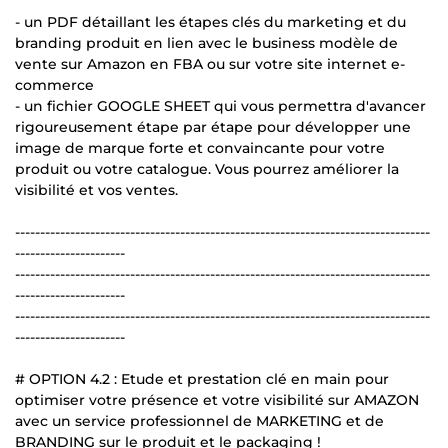
- un PDF détaillant les étapes clés du marketing et du
branding produit en lien avec le business modèle de
vente sur Amazon en FBA ou sur votre site internet e-
commerce
- un fichier GOOGLE SHEET qui vous permettra d'avancer
rigoureusement étape par étape pour développer une
image de marque forte et convaincante pour votre
produit ou votre catalogue. Vous pourrez améliorer la
visibilité et vos ventes.
-----------------------------------------------------------------------------------
----------------------
-----------------------------------------------------------------------------------
----------------------
-----------------------------------------------------------------------------------
----------------------
# OPTION 4.2 : Etude et prestation clé en main pour
optimiser votre présence et votre visibilité sur AMAZON
avec un service professionnel de MARKETING et de
BRANDING sur le produit et le packaging !