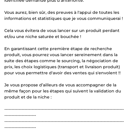
identifiée demande plus d'antériorité.
Vous aurez, bien sûr, des preuves à l'appui de toutes les
informations et statistiques que je vous communiquerai !
Cela vous évitera de vous lancer sur un produit perdant
et/ou une niche saturée et bouchée !
En garantissant cette première étape de recherche
produit, vous pourrez vous lancer sereinement dans la
suite des étapes comme le sourcing, la négociation de
prix, les choix logistiques (transport et livraison produit)
pour vous permettre d'avoir des ventes qui s'envolent !!
Je vous propose d’ailleurs de vous accompagner de la
même façon pour les étapes qui suivent la validation du
produit et de la niche :
-----------------------------------------------------------------------------------
----------------------
-----------------------------------------------------------------------------------
----------------------