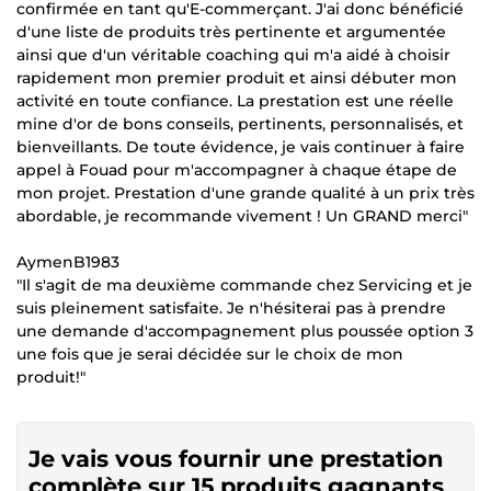
confirmée en tant qu'E-commerçant. J'ai donc bénéficié
d'une liste de produits très pertinente et argumentée
ainsi que d'un véritable coaching qui m'a aidé à choisir
rapidement mon premier produit et ainsi débuter mon
activité en toute confiance. La prestation est une réelle
mine d'or de bons conseils, pertinents, personnalisés, et
bienveillants. De toute évidence, je vais continuer à faire
appel à Fouad pour m'accompagner à chaque étape de
mon projet. Prestation d'une grande qualité à un prix très
abordable, je recommande vivement ! Un GRAND merci"
AymenB1983
"Il s'agit de ma deuxième commande chez Servicing et je
suis pleinement satisfaite. Je n'hésiterai pas à prendre
une demande d'accompagnement plus poussée option 3
une fois que je serai décidée sur le choix de mon
produit!"
Je vais vous fournir une prestation
complète sur 15 produits gagnants