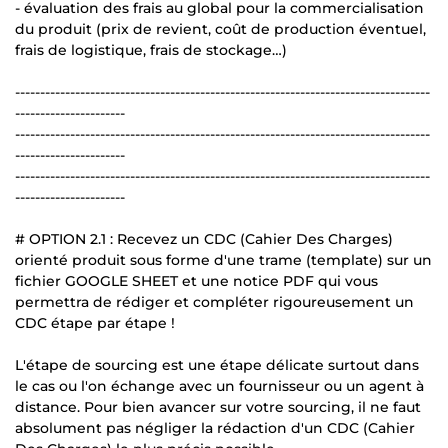
- évaluation des frais au global pour la commercialisation
du produit (prix de revient, coût de production éventuel,
frais de logistique, frais de stockage…)
-----------------------------------------------------------------------------------
----------------------
-----------------------------------------------------------------------------------
----------------------
-----------------------------------------------------------------------------------
----------------------
# OPTION 2.1 : Recevez un CDC (Cahier Des Charges)
orienté produit sous forme d'une trame (template) sur un
fichier GOOGLE SHEET et une notice PDF qui vous
permettra de rédiger et compléter rigoureusement un
CDC étape par étape !
L'étape de sourcing est une étape délicate surtout dans
le cas ou l'on échange avec un fournisseur ou un agent à
distance. Pour bien avancer sur votre sourcing, il ne faut
absolument pas négliger la rédaction d'un CDC (Cahier