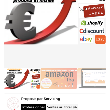
Proposé par
Servicing
Professionnel
Ventes au total
94