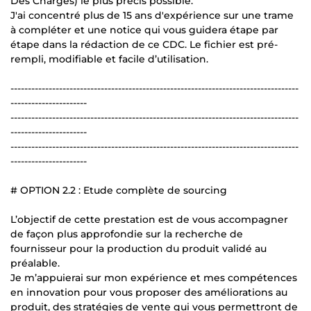
Des Charges) le plus précis possible.
J'ai concentré plus de 15 ans d'expérience sur une trame
à compléter et une notice qui vous guidera étape par
étape dans la rédaction de ce CDC. Le fichier est pré-
rempli, modifiable et facile d’utilisation.
-----------------------------------------------------------------------------------
----------------------
-----------------------------------------------------------------------------------
----------------------
-----------------------------------------------------------------------------------
----------------------
# OPTION 2.2 : Etude complète de sourcing
L’objectif de cette prestation est de vous accompagner
de façon plus approfondie sur la recherche de
fournisseur pour la production du produit validé au
préalable.
Je m’appuierai sur mon expérience et mes compétences
en innovation pour vous proposer des améliorations au
produit, des stratégies de vente qui vous permettront de