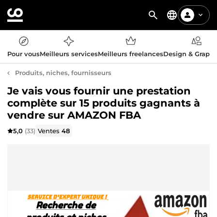
Pour vous
Meilleurs services
Meilleurs freelances
Design & Graph
Produits, niches, fournisseurs
Je vais vous fournir une prestation
complète sur 15 produits gagnants à
vendre sur AMAZON FBA
5,0
(33)
Ventes
48