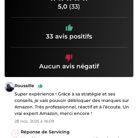
5,0
(33)
33 avis positifs
Aucun avis négatif
Roussille
Super expérience ! Grâce à sa stratégie et ses
conseils, je vais pouvoir débloquer des marques sur
Amazon. Très professionnel, réactif et à l’écoute. Un
vrai expert Amazon, merci encore !
28 nov. 2025 à 16:09
Réponse de Servicing