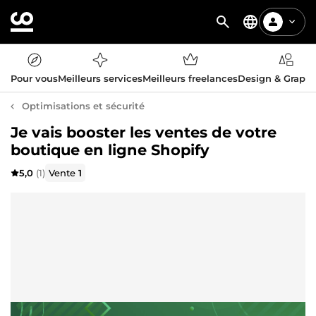
Pour vous
Meilleurs services
Meilleurs freelances
Design & Graph
Optimisations et sécurité
Je vais booster les ventes de votre
boutique en ligne Shopify
5,0
(1)
Vente
1