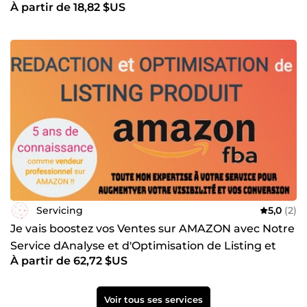
À partir de 18,82 $US
Amazon
Servicing
5,0
(2)
Je vais boostez vos Ventes sur AMAZON avec Notre
Service dAnalyse et d'Optimisation de Listing et
À partir de 62,72 $US
Produit
Voir tous ses services