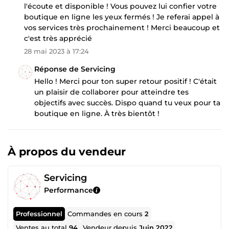
l'écoute et disponible ! Vous pouvez lui confier votre
boutique en ligne les yeux fermés ! Je referai appel à
vos services très prochainement ! Merci beaucoup et
c'est très apprécié
28 mai 2023 à 17:24
Réponse de Servicing
Hello ! Merci pour ton super retour positif ! C'était
un plaisir de collaborer pour atteindre tes
objectifs avec succès. Dispo quand tu veux pour ta
boutique en ligne. À très bientôt !
À propos du vendeur
Servicing
Performance
Professionnel
Commandes en cours
2
Ventes au total
94
Vendeur depuis
Juin 2022