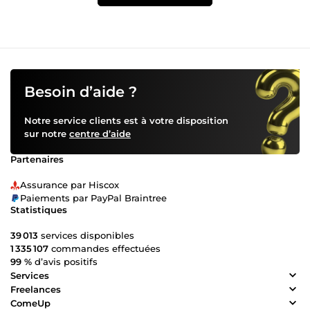
Besoin d’aide ?
Notre service clients est à votre disposition
sur notre
centre d’aide
Partenaires
Assurance par Hiscox
Paiements par PayPal Braintree
Statistiques
39 013
services disponibles
1 335 107
commandes effectuées
99 %
d’avis positifs
Services
Freelances
ComeUp