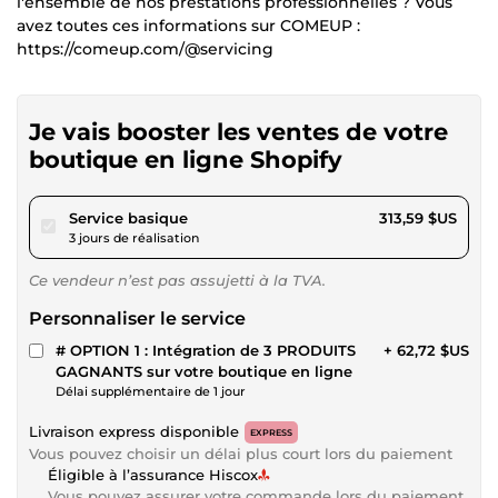
l'ensemble de nos prestations professionnelles ? Vous
avez toutes ces informations sur COMEUP :
https://comeup.com/@servicing
Je vais booster les ventes de votre
boutique en ligne Shopify
pour 289,03 $US
Service basique
313,59 $US
3 jours de réalisation
Ce vendeur n’est pas assujetti à la TVA.
Personnaliser le service
# OPTION 1 : Intégration de 3 PRODUITS
+ 62,72 $US
GAGNANTS sur votre boutique en ligne
Délai supplémentaire de 1 jour
Livraison express disponible
EXPRESS
Vous pouvez choisir un délai plus court lors du paiement
Éligible à l’assurance Hiscox
Vous pouvez assurer votre commande lors du paiement