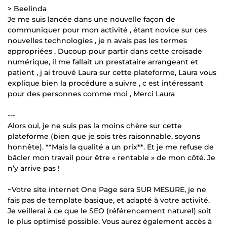
> Beelinda
Je me suis lancée dans une nouvelle façon de
communiquer pour mon activité , étant novice sur ces
nouvelles technologies , je n avais pas les termes
appropriées , Ducoup pour partir dans cette croisade
numérique, il me fallait un prestataire arrangeant et
patient , j ai trouvé Laura sur cette plateforme, Laura vous
explique bien la procédure a suivre , c est intéressant
pour des personnes comme moi , Merci Laura
---
Alors oui, je ne suis pas la moins chère sur cette
plateforme (bien que je sois très raisonnable, soyons
honnête). **Mais la qualité a un prix**. Et je me refuse de
bâcler mon travail pour être « rentable » de mon côté. Je
n’y arrive pas !
~Votre site internet One Page sera SUR MESURE, je ne
fais pas de template basique, et adapté à votre activité.
Je veillerai à ce que le SEO (référencement naturel) soit
le plus optimisé possible. Vous aurez également accès à