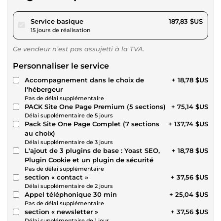
pour 173,12 $US
Service basique
187,83 $US
15 jours de réalisation
Ce vendeur n’est pas assujetti à la TVA.
Personnaliser le service
Accompagnement dans le choix de
+ 18,78 $US
l'hébergeur
Pas de délai supplémentaire
PACK Site One Page Premium (5 sections)
+ 75,14 $US
Délai supplémentaire de 5 jours
Pack Site One Page Complet (7 sections
+ 137,74 $US
au choix)
Délai supplémentaire de 3 jours
L'ajout de 3 plugins de base : Yoast SEO,
+ 18,78 $US
Plugin Cookie et un plugin de sécurité
Pas de délai supplémentaire
section « contact »
+ 37,56 $US
Délai supplémentaire de 2 jours
Appel téléphonique 30 min
+ 25,04 $US
Pas de délai supplémentaire
section « newsletter »
+ 37,56 $US
Délai supplémentaire de 1 jour