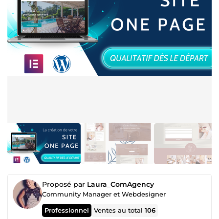
Proposé par
Laura_ComAgency
Community Manager et Webdesigner
Professionnel
Ventes au total
106