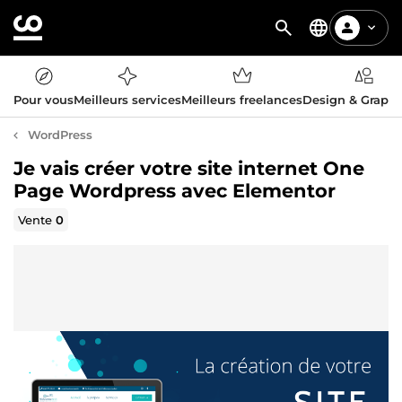
Pour vous
Meilleurs services
Meilleurs freelances
Design & Graph
WordPress
Je vais créer votre site internet One
Page Wordpress avec Elementor
Vente
0