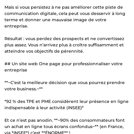
Mais si vous persistez à ne pas améliorer cette piste de
communication digitale, cela peut vous desservir à long
terme et donner une mauvaise image de votre
entreprise.
Résultat : vous perdez des prospects et ne convertissez
plus assez. Vous n’arrivez plus à croître suffisamment et
atteindre vos objectifs de pérennité.
## Un site web One page pour professionnaliser votre
entreprise
**~C’est la meilleure décision que vous pourrez prendre
votre business.~**
*92 % des TPE et PME considèrent leur présence en ligne
indispensable à leur activité (INSEE)*
Et ce n’est pas anodin. **~90% des consommateurs font
un achat en ligne tous écrans confondus~** (en France,
via *INSEE*) c’est **ÉNORME** !