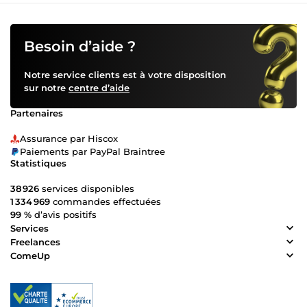
Besoin d’aide ?
Notre service clients est à votre disposition
sur notre
centre d’aide
Partenaires
Assurance par Hiscox
Paiements par PayPal Braintree
Statistiques
38 926
services disponibles
1 334 969
commandes effectuées
99 %
d’avis positifs
Services
Freelances
ComeUp