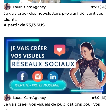
Laura_ComAgency
5,0
(36)
Je vais créer des newsletters pro qui fidélisent vos
clients
À partir de 75,13 $US
Laura_ComAgency
5,0
(16)
Je vais créer vos visuels de publications pour vos