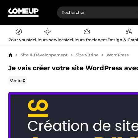
Pour vous
Meilleurs services
Meilleurs freelances
Design & Gra
Site & Développement
Site vitrine
WordPress
Accueil
Je vais créer votre site WordPress av
Vente
0