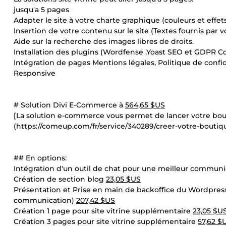
jusqu'a 5 pages
Adapter le site à votre charte graphique (couleurs et effets
Insertion de votre contenu sur le site (Textes fournis par vo
Aide sur la recherche des images libres de droits.
Installation des plugins (Wordfense ,Yoast SEO et GDPR Co
Intégration de pages Mentions légales, Politique de confid
Responsive
# Solution Divi E-Commerce à
564,65 $US
[La solution e-commerce vous permet de lancer votre bouti
(https://comeup.com/fr/service/340289/creer-votre-bouti
## En options:
Intégration d'un outil de chat pour une meilleur communic
Création de section blog
23,05 $US
Présentation et Prise en main de backoffice du Wordpres
communication)
207,42 $US
Création 1 page pour site vitrine supplémentaire
23,05 $U
Création 3 pages pour site vitrine supplémentaire
57,62 $