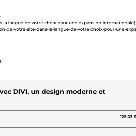
)
ns la langue de votre choix pour une expansion internationale]
tion-de-votre-site-dans-la-langue-de-votre-choix-pour-une-exp
e.
 avec DIVI, un design moderne et
125,03 