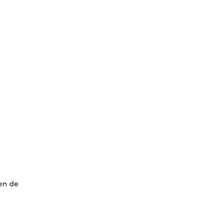
yen de