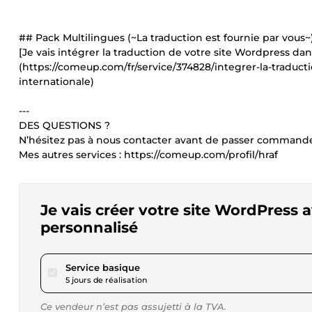
## Pack Multilingues (~La traduction est fournie par vous~
[Je vais intégrer la traduction de votre site Wordpress da
(https://comeup.com/fr/service/374828/integrer-la-traduc
internationale)
---
DES QUESTIONS ?
N’hésitez pas à nous contacter avant de passer command
Mes autres services : https://comeup.com/profil/hraf
Je vais créer votre site WordPress
personnalisé
pour 115,24 $US
Service basique
5 jours de réalisation
Ce vendeur n’est pas assujetti à la TVA.