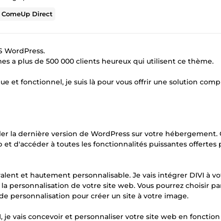
r
ComeUp Direct
MS WordPress.
es a plus de 500 000 clients heureux qui utilisent ce thème.
ue et fonctionnel, je suis là pour vous offrir une solution comp
taller la dernière version de WordPress sur votre hébergement. 
 et d'accéder à toutes les fonctionnalités puissantes offertes 
alent et hautement personnalisable. Je vais intégrer DIVI à vot
et la personnalisation de votre site web. Vous pourrez choisir p
 personnalisation pour créer un site à votre image.
I, je vais concevoir et personnaliser votre site web en fonction