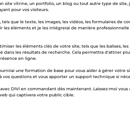
 site vitrine, un portfolio, un blog ou tout autre type de site, 
yant pour vos visiteurs.
tels que le texte, les images, les vidéos, les formulaires de con
ir les éléments et je les intégrerai de manière professionnelle
miser les éléments clés de votre site, tels que les balises, les
ité dans les résultats de recherche. Cela permettra d'attirer pl
présence en ligne.
fournirai une formation de base pour vous aider à gérer votre s
 vos questions et vous apporter un support technique si néce
 avec DIVI en commandant dès maintenant. Laissez-moi vous 
eb qui captivera votre public cible.