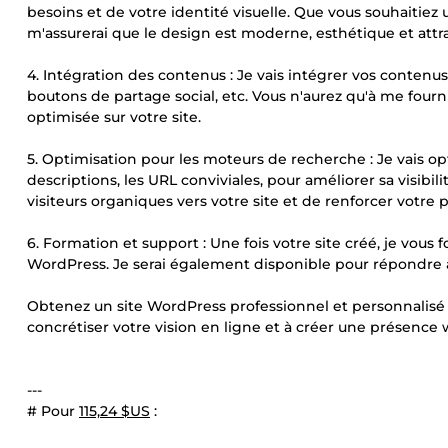
besoins et de votre identité visuelle. Que vous souhaitiez un
m'assurerai que le design est moderne, esthétique et attra
4. Intégration des contenus : Je vais intégrer vos contenus, 
boutons de partage social, etc. Vous n'aurez qu'à me fourn
optimisée sur votre site.
5. Optimisation pour les moteurs de recherche : Je vais opti
descriptions, les URL conviviales, pour améliorer sa visibil
visiteurs organiques vers votre site et de renforcer votre 
6. Formation et support : Une fois votre site créé, je vous 
WordPress. Je serai également disponible pour répondre à
Obtenez un site WordPress professionnel et personnalisé
concrétiser votre vision en ligne et à créer une présence w
---
# Pour
115,24 $US
: