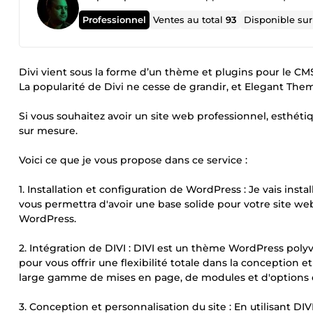
Professionnel
Ventes au total
93
Disponible su
Divi vient sous la forme d’un thème et plugins pour le C
La popularité de Divi ne cesse de grandir, et Elegant Them
Si vous souhaitez avoir un site web professionnel, esthétiq
sur mesure.
Voici ce que je vous propose dans ce service :
1. Installation et configuration de WordPress : Je vais ins
vous permettra d'avoir une base solide pour votre site web
WordPress.
2. Intégration de DIVI : DIVI est un thème WordPress polyv
pour vous offrir une flexibilité totale dans la conception 
large gamme de mises en page, de modules et d'options de
3. Conception et personnalisation du site : En utilisant DIV