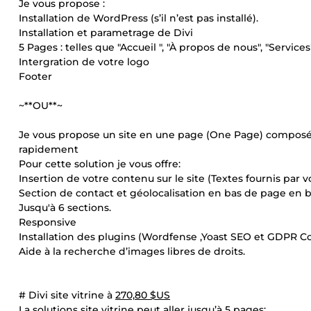
Je vous propose :
Installation de WordPress (s’il n’est pas installé).
Installation et parametrage de Divi
5 Pages : telles que "Accueil ", "À propos de nous", "Service
Intergration de votre logo
Footer
~**OU**~
Je vous propose un site en une page (One Page) composé de
rapidement
Pour cette solution je vous offre:
Insertion de votre contenu sur le site (Textes fournis par vo
Section de contact et géolocalisation en bas de page en 
Jusqu'à 6 sections.
Responsive
Installation des plugins (Wordfense ,Yoast SEO et GDPR Co
Aide à la recherche d’images libres de droits.
# Divi site vitrine à
270,80 $US
La solutions site vitrine peut aller jusqu’à 5 pages: