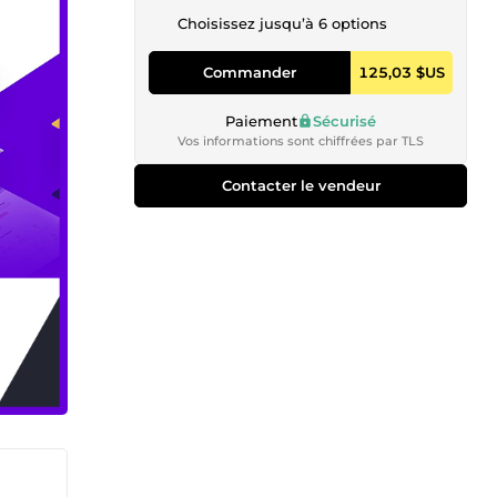
Choisissez jusqu’à 6 options
Commander
125,03 $US
Paiement
Sécurisé
Vos informations sont chiffrées par TLS
Contacter le vendeur