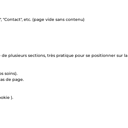
s", "Contact", etc. (page vide sans contenu)
 plusieurs sections, très pratique pour se positionner sur la 
s soins).
bas de page.
okie ).