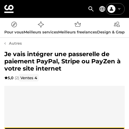
Pour vous
Meilleurs services
Meilleurs freelances
Design & Graph
Autres
Je vais intégrer une passerelle de
paiement PayPal, Stripe ou PayZen à
votre site internet
5,0
(2)
Ventes
4