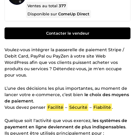
Ventes au total
377
Disponible sur
ComeUp Direct
Contacter le vendeur
Voulez-vous intégrer la passerelle de paiement Stripe /
Debit Card, PayPal ou PayZen à votre site Web
WordPress afin que vos clients puissent acheter vos
produits ou services ? Détendez-vous, je m'en occupe
pour vous.
L’une des décisions les plus importantes, au moment de
lancer votre e-commerce, c’est bien
le choix des moyens
de paiement
.
Vous devez penser
Facilité
–
Sécurité
–
Fiabilité
.
Quelque soit l'activité que vous exercez,
les systèmes de
payement en ligne deviennent de plus indispensables
.
Ils peuvent être utilisés principalement pour :