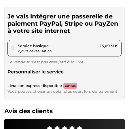
Je vais intégrer une passerelle de
paiement PayPal, Stripe ou PayZen
à votre site internet
pour 23,13 $US
Service basique
25,09 $US
2 jours de réalisation
Ce vendeur n’est pas assujetti à la TVA.
Personnaliser le service
Livraison express disponible
EXPRESS
Vous pouvez choisir un délai plus court lors du paiement
Avis des clients