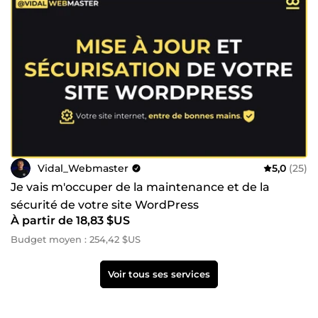
Vidal_Webmaster
5,0
(25)
Je vais m'occuper de la maintenance et de la
sécurité de votre site WordPress
À partir de 18,83 $US
Budget moyen : 254,42 $US
Voir tous ses services