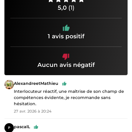
5,0
(1)
1 avis positif
Aucun avis négatif
AlexandreetMathieu
Interlocuteur réactif, une maîtrise de son champ de
compétences évidente, je recommande sans
hésitation.
27 avr. 2026 à 20:24
pascalL