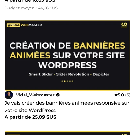
Budget moyen : 46,26 $US
Vidal_Webmaster
5,0
(3)
Je vais créer des bannières animées responsive sur
votre site WordPress
À partir de 25,09 $US