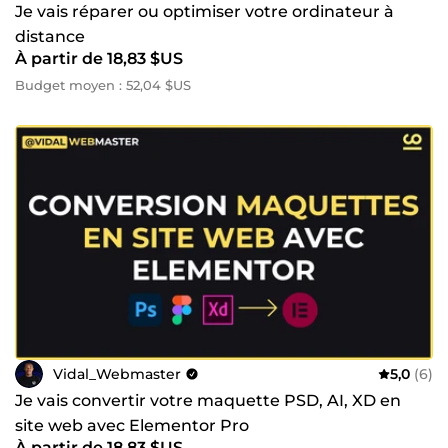
Je vais réparer ou optimiser votre ordinateur à
distance
À partir de 18,83 $US
Budget moyen : 52,04 $US
Vidal_Webmaster
5,0
(6)
Je vais convertir votre maquette PSD, AI, XD en
site web avec Elementor Pro
À partir de 18,83 $US