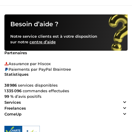
Besoin d’aide ?
Notre service clients est à votre disposition
sur notre
centre d’aide
Partenaires
Assurance par Hiscox
Paiements par PayPal Braintree
Statistiques
38 986
services disponibles
1 335 096
commandes effectuées
99 %
d’avis positifs
Services
Freelances
ComeUp