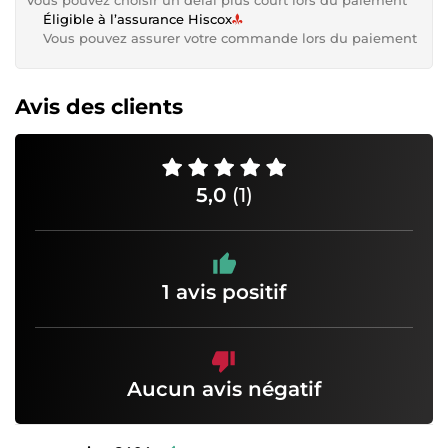
Éligible à l’assurance Hiscox
Vous pouvez assurer votre commande lors du paiement
Avis des clients
5,0
(1)
1 avis positif
Aucun avis négatif