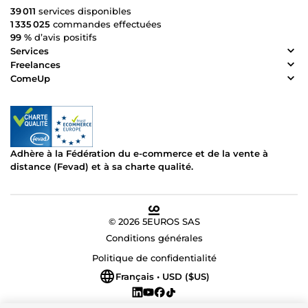
39 011
services disponibles
1 335 025
commandes effectuées
99 %
d’avis positifs
Services
Freelances
ComeUp
Adhère à la Fédération du e-commerce et de la vente à
distance (Fevad) et à sa charte qualité.
© 2026 5EUROS SAS
Conditions générales
Politique de confidentialité
Français • USD ($US)