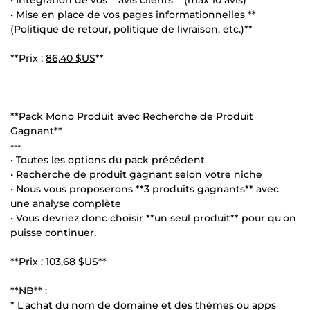
• Mise en place de vos pages informationnelles **
(Politique de retour, politique de livraison, etc.)**
**Prix :
86,40 $US
**
**Pack Mono Produit avec Recherche de Produit
Gagnant**
---
• Toutes les options du pack précédent
• Recherche de produit gagnant selon votre niche
• Nous vous proposerons **3 produits gagnants** avec
une analyse complète
• Vous devriez donc choisir **un seul produit** pour qu'on
puisse continuer.
**Prix :
103,68 $US
**
**NB** :
* L'achat du nom de domaine et des thèmes ou apps