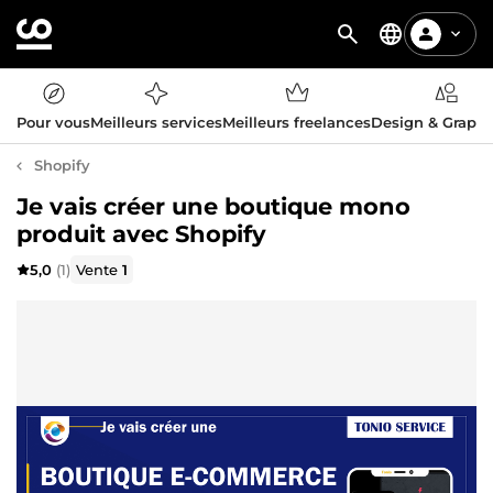
Pour vous
Meilleurs services
Meilleurs freelances
Design & Graph
Shopify
Je vais créer une boutique mono
produit avec Shopify
5,0
(1)
Vente
1