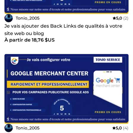
Tonio_2005
5,0
(2)
Je vais ajouter des Back Links de qualités à votre
site web ou blog
À partir de 18,76 $US
Tonio_2005
5,0
(4)