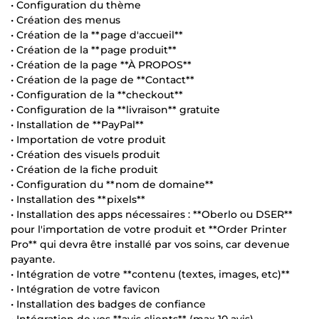
• Configuration du thème
• Création des menus
• Création de la **page d'accueil**
• Création de la **page produit**
• Création de la page **À PROPOS**
• Création de la page de **Contact**
• Configuration de la **checkout**
• Configuration de la **livraison** gratuite
• Installation de **PayPal**
• Importation de votre produit
• Création des visuels produit
• Création de la fiche produit
• Configuration du **nom de domaine**
• Installation des **pixels**
• Installation des apps nécessaires : **Oberlo ou DSER**
pour l'importation de votre produit et **Order Printer
Pro** qui devra être installé par vos soins, car devenue
payante.
• Intégration de votre **contenu (textes, images, etc)**
• Intégration de votre favicon
• Installation des badges de confiance
• Intégration de vos **avis clients** (max 10 avis)