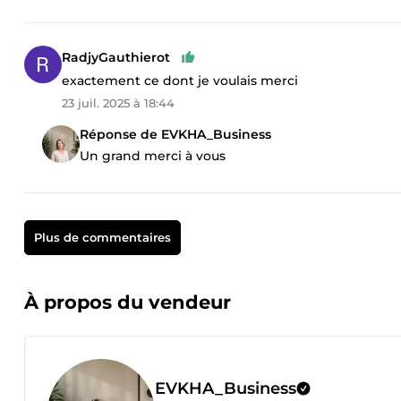
RadjyGauthierot
exactement ce dont je voulais merci
23 juil. 2025 à 18:44
Réponse de EVKHA_Business
Un grand merci à vous
Plus de commentaires
À propos du vendeur
EVKHA_Business