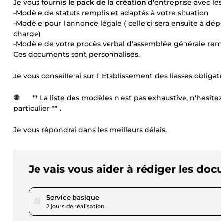
Je vous fournis
le pack de la création
d'entreprise avec les
-Modèle de statuts remplis et adaptés à votre situation
-Modèle pour l'annonce légale ( celle ci sera ensuite à dé
charge)
-Modèle de votre procès verbal d'assemblée générale remp
Ces documents sont personnalisés.
Je vous conseillerai sur l' Etablissement des liasses obligat
🛑 ** La liste des modèles n'est pas exhaustive, n'hesite
particulier ** .
Je vous répondrai dans les meilleurs délais.
Je vais vous aider à rédiger les do
pour 17,33 $US
Service basique
2 jours de réalisation