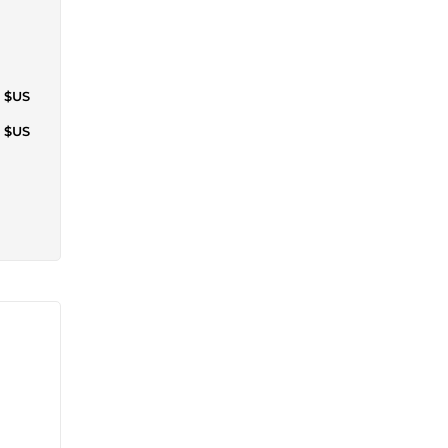
7 $US
8 $US