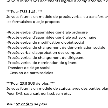
Je vous fournis vos documents légaux à compléter pour v
***Pour
17,33 $US
: ***
Je vous fournis un modèle de procès verbal ou transfert, 
les formulaires que je propose:
-Procès-verbal d'assemblée générale ordinaire
-Procès-verbal d'assemblée générale extraordinaire
-Procès-verbal de modification d'objet social
-Procès-verbal de changement de dénomination sociale
-Procès verbal d'approbation des comptes
-Procès-verbal de changement de dirigeant
-Procès-verbal de nomination de gérant
-Transfert de siège social
- Cession de parts sociales
***Pour
23,11 $US
de plus: ***
Je vous fournis un modèle de statuts, avec des parties bl
Pour SAS, sasu, sarl, eurl, sci, scm etc..
Pour
57,77 $US
de plus