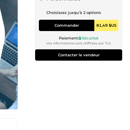
Choisissez jusqu’à 2 options
Commander
81,49 $US
Paiement
Sécurisé
Vos informations sont chiffrées par TLS
Contacter le vendeur