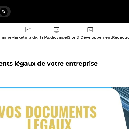
phisme
Marketing digital
Audiovisuel
Site & Développement
Rédacti
ents légaux de votre entreprise