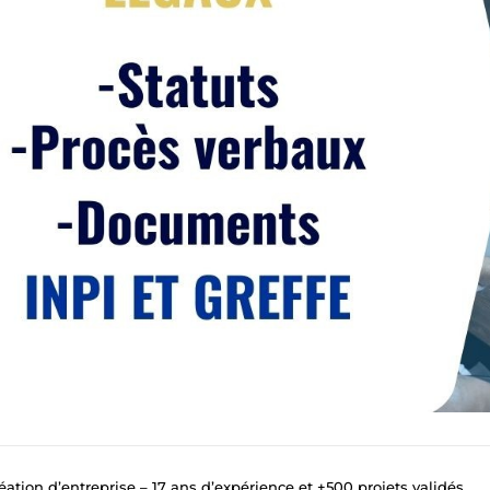
éation d’entreprise – 17 ans d’expérience et +500 projets validés