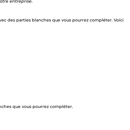
otre entreprise
.
avec des parties blanches que vous pourrez compléter. Voici
anches que vous pourrez compléter.