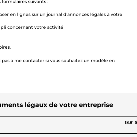
 formulaires suivants :
poser en lignes sur un journal d'annonces légales à votre
li concernant votre activité
oires.
z pas à me contacter si vous souhaitez un modèle en
cuments légaux de votre entreprise
18,81 