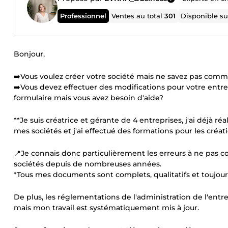
Professionnel
Ventes au total
301
Disponible s
Bonjour,
➡️Vous voulez créer votre société mais ne savez pas comm
➡️Vous devez effectuer des modifications pour votre entrep
formulaire mais vous avez besoin d'aide?
**Je suis créatrice et gérante de 4 entreprises, j'ai déjà 
mes sociétés et j'ai effectué des formations pour les créati
📍Je connais donc particulièrement les erreurs à ne pas co
sociétés depuis de nombreuses années.
*Tous mes documents sont complets, qualitatifs et toujou
De plus, les réglementations de l'administration de l'entre
mais mon travail est systématiquement mis à jour.