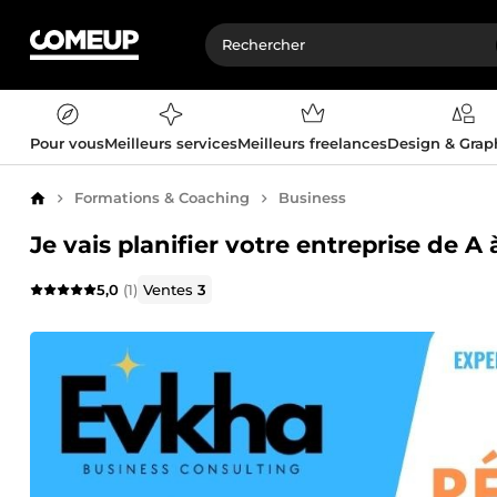
Pour vous
Meilleurs services
Meilleurs freelances
Design & Gra
Formations & Coaching
Business
Accueil
Je vais planifier votre entreprise de
5,0
(1)
Ventes
3