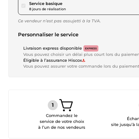
pour 109,47 $US
Service basique
8 jours de réalisation
Ce vendeur n’est pas assujetti à la TVA.
Personnaliser le service
Livraison express disponible
EXPRESS
Vous pouvez choisir un délai plus court lors du paieme
Éligible à l’assurance Hiscox
Vous pouvez assurer votre commande lors du paiemen
Commandez le
Échan
service de votre choix
site jusqu’à l
à l’un de nos vendeurs