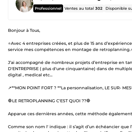
Professionnel
Ventes au total
302
Disponible s
Bonjour à Tous,
⭐Avec 4 entreprises créées, et plus de 15 ans d’expérience
service mes compétences en montage de retroplanning.
J’ai accompagné de nombreux projets d’entreprise en
D'ENTREPRISE ( plus d'une cinquantaine) dans de multiples 
digital , medical etc...
↗️**MON POINT FORT ? **La personnalisation, LE SUR- MES
🛑LE RETROPLANNING C'EST QUOI ??🛑
Apparue ces dernières années, cette méthode également ap
Comme son nom l' indique : il s’agit d’un échéancier que l