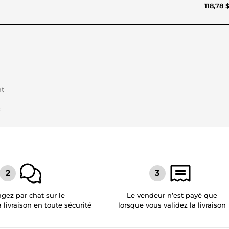
118,78 
nt
t
gez par chat sur le
Le vendeur n’est payé que
a livraison en toute sécurité
lorsque vous validez la livraison