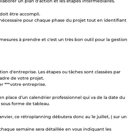
élaborer un plan d’action et les étapes intermédiaires.
doit être accompli.
l nécessaire pour chaque phase du projet tout en identifiant
mesures à prendre et c'est un très bon outil pour la gestion
tion d'entreprise. Les étapes ou tâches sont classées par
adre de votre projet.
er ***votre entreprise.
n place d’un calendrier professionnel qui va de la date du
e sous forme de tableau.
anvier, ce rétroplanning débutera donc au 1e juillet, ( sur un
, chaque semaine sera détaillée en vous indiquant les