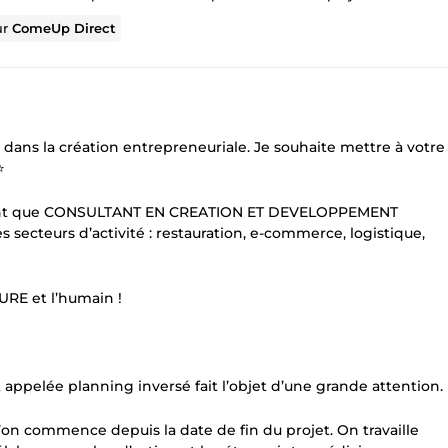
ur
ComeUp Direct
 dans la création entrepreneuriale. Je souhaite mettre à votre
⭐
 tant que CONSULTANT EN CREATION ET DEVELOPPEMENT
secteurs d’activité : restauration, e-commerce, logistique,
URE et l’humain !
pelée planning inversé fait l’objet d’une grande attention.
’on commence depuis la date de fin du projet. On travaille