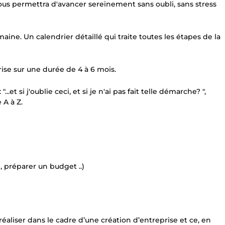
ous permettra d'avancer sereinement sans oubli, sans stress
ine. Un calendrier détaillé qui traite toutes les étapes de la
ise sur une durée de 4 à 6 mois.
et si j'oublie ceci, et si je n'ai pas fait telle démarche? ",
 A à Z.
, préparer un budget ..)
éaliser dans le cadre d’une création d’entreprise et ce, en