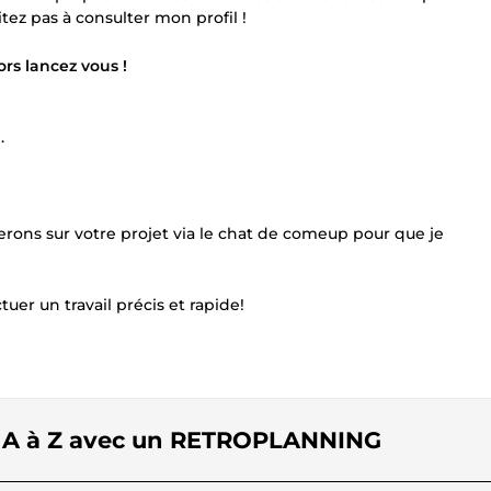
ez pas à consulter mon profil !
ors lancez vous !
.
ns sur votre projet via le chat de comeup pour que je
tuer un travail précis et rapide!
 de A à Z avec un RETROPLANNING