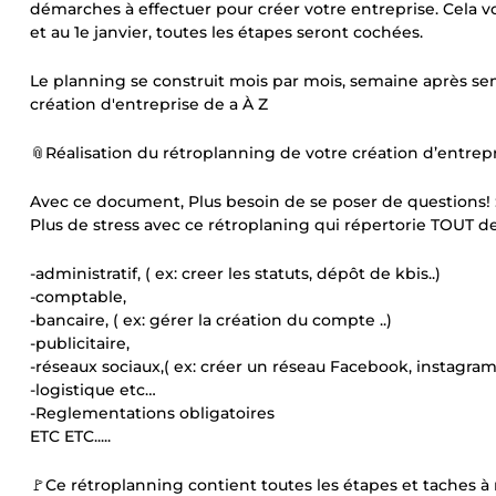
démarches à effectuer pour créer votre entreprise. Cela v
et au 1e janvier, toutes les étapes seront cochées.
Le planning se construit mois par mois, semaine après sema
création d'entreprise de a À Z
📎Réalisation du rétroplanning de votre création d’entrepr
Avec ce document, Plus besoin de se poser de questions! : "...
Plus de stress avec ce rétroplaning qui répertorie TOUT de
-administratif, ( ex: creer les statuts, dépôt de kbis..)
-comptable,
-bancaire, ( ex: gérer la création du compte ..)
-publicitaire,
-réseaux sociaux,( ex: créer un réseau Facebook, instagram
-logistique etc…
-Reglementations obligatoires
ETC ETC.....
🚩Ce rétroplanning contient toutes les étapes et taches à r