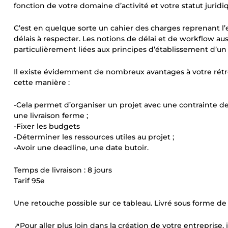
fonction de votre domaine d’activité et votre statut juridi
C’est en quelque sorte un cahier des charges reprenant l
délais à respecter. Les notions de délai et de workflow au
particulièrement liées aux principes d’établissement d’un
Il existe évidemment de nombreux avantages à votre rétro
cette manière :
-Cela permet d’organiser un projet avec une contrainte de
une livraison ferme ;
-Fixer les budgets
-Déterminer les ressources utiles au projet ;
-Avoir une deadline, une date butoir.
Temps de livraison : 8 jours
Tarif 95e
Une retouche possible sur ce tableau. Livré sous forme de
↗️Pour aller plus loin dans la création de votre entreprise