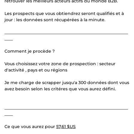
retrouver les meilleurs acteurs actifs du monde B2B.
Les prospects que vous obtiendrez seront qualifiés et à
jour : les données sont récupérées à la minute.
___________________________________________________________
____
Comment je procède ?
Vous choisissez votre zone de prospection : secteur
d'activité , pays et ou régions
Je me charge de scrapper jusqu'a 300 données dont vous
avez besoin selon les critéres que vous aurez défini.
___________________________________________________________
____
Ce que vous aurez pour
57,61 $US