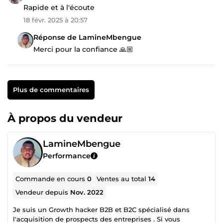
Rapide et à l'écoute
18 févr. 2025 à 20:57
Réponse de LamineMbengue
Merci pour la confiance 🙏🏼
Plus de commentaires
À propos du vendeur
LamineMbengue
Performance
Commande en cours
0
Ventes au total
14
Vendeur depuis
Nov. 2022
Je suis un Growth hacker B2B et B2C spécialisé dans
l'acquisition de prospects des entreprises . Si vous