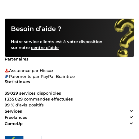
Besoin d’aide ?
Notre service clients est à votre disposition
sur notre
centre d’aide
Partenaires
Assurance par Hiscox
Paiements par PayPal Braintree
Statistiques
39 029
services disponibles
1 335 029
commandes effectuées
99 %
d’avis positifs
Services
Freelances
ComeUp