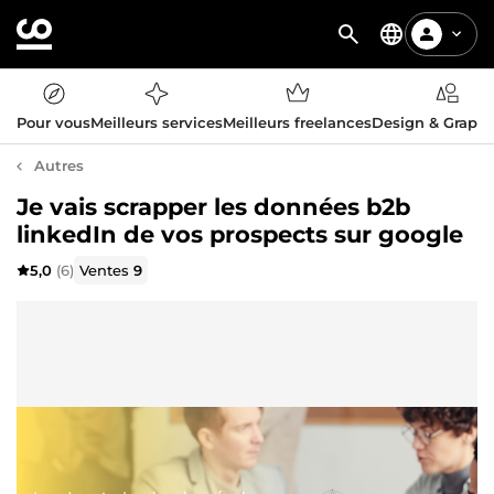
Pour vous
Meilleurs services
Meilleurs freelances
Design & Graph
Autres
Je vais scrapper les données b2b
linkedIn de vos prospects sur google
5,0
(6)
Ventes
9