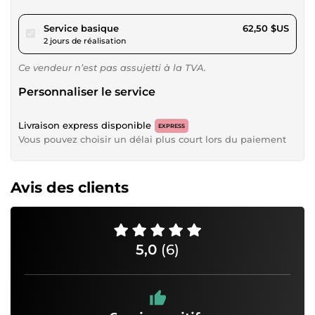
pour 57,61 $US
Service basique
62,50 $US
2 jours de réalisation
Ce vendeur n’est pas assujetti à la TVA.
Personnaliser le service
Livraison express disponible
EXPRESS
Vous pouvez choisir un délai plus court lors du paiement
Avis des clients
5,0
(6)