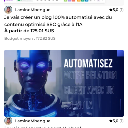
LamineMbengue
5,0
(1)
Je vais créer un blog 100% automatisé avec du
contenu optimisé SEO grâce à l'IA
À partir de 125,01 $US
Budget moyen : 172,82 $US
LamineMbengue
5,0
(1)