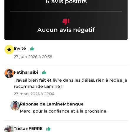
6 avis positifs
Aucun avis négatif
Invité
27 juin 2026 à 20:58
FatihaTaibi
Travail bien fait et livré dans les délais, rien à redire je
recommande Lamine !
27 mars 2025 à 22:04
Réponse de LamineMbengue
Merci pour la confiance et à la prochaine.
TristanFERRE