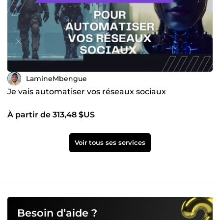
LamineMbengue
Je vais automatiser vos réseaux sociaux
À partir de 313,48 $US
Voir tous ses services
Besoin d’aide ?