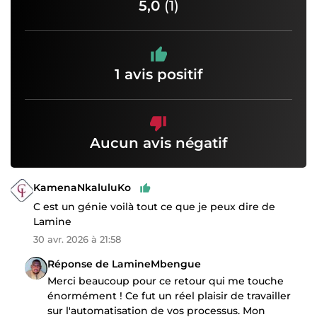
5,0
(1)
1 avis positif
Aucun avis négatif
KamenaNkaluluKo
C est un génie voilà tout ce que je peux dire de
Lamine
30 avr. 2026 à 21:58
Réponse de LamineMbengue
Merci beaucoup pour ce retour qui me touche
énormément ! Ce fut un réel plaisir de travailler
sur l'automatisation de vos processus. Mon