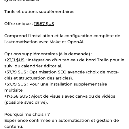
Tarifs et options supplémentaires
Offre unique :
115,57 $US
Comprend l'installation et la configuration complète de
l'automatisation avec Make et OpenAI.
Options supplémentaires (à la demande) :
+
23,11 $US
: Intégration d'un tableau de bord Trello pour le
suivi du calendrier éditorial.
+
57,79 $US
: Optimisation SEO avancée (choix de mots-
clés et structuration des articles).
+
57,79 $US
: Pour une installation supplémentaire
multisite
+
173,36 $US
: Ajout de visuels avec canva ou de vidéos
(possible avec drive).
Pourquoi me choisir ?
Expérience confirmée en automatisation et gestion de
contenu.