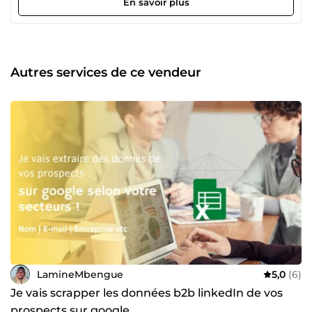
En savoir plus
Autres services de ce vendeur
LamineMbengue
5,0
(6)
Je vais scrapper les données b2b linkedIn de vos
prospects sur google