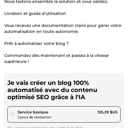
Nous testons ensemble la solution et vous validez.
Livraison et guide d'utilisation
Vous recevez une documentation claire pour gérer votre
automatisation en toute autonomie.
Prêt à automatiser votre blog ?
Commandez dès maintenant et passez à la vitesse
supérieure !
Je vais créer un blog 100%
automatisé avec du contenu
optimisé SEO grâce à l'IA
pour 115,57 $US
Service basique
125,39 $US
2 jours de réalisation
Ce vendeur n’est pas assujetti à la TVA.