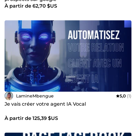
À partir de 62,70 $US
LamineMbengue
5,0
(1)
Je vais créer votre agent IA Vocal
À partir de 125,39 $US