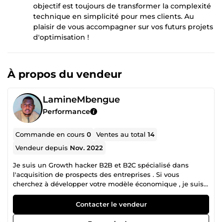
objectif est toujours de transformer la complexité
technique en simplicité pour mes clients. Au
plaisir de vous accompagner sur vos futurs projets
d'optimisation !
À propos du vendeur
LamineMbengue
Performance
Commande en cours
0
Ventes au total
14
Vendeur depuis
Nov. 2022
Je suis un Growth hacker B2B et B2C spécialisé dans
l'acquisition de prospects des entreprises . Si vous
cherchez à développer votre modèle économique , je suis
votre homme. Si vous voulez créer des agents IA, je suis
votre Homme.
Contacter le vendeur