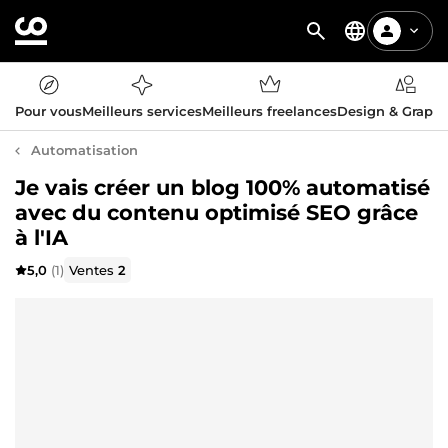
Pour vous
Meilleurs services
Meilleurs freelances
Design & Graph
Automatisation
Je vais créer un blog 100% automatisé
avec du contenu optimisé SEO grâce
à l'IA
5,0
(1)
Ventes
2