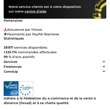
Notre service clients est à votre disposition
sur notre
centre d’aide
Partenaires
Assurance par Hiscox
Paiements par PayPal Braintree
Statistiques
38 871
services disponibles
1 335 174
commandes effectuées
99 %
d’avis positifs
Services
Freelances
ComeUp
Adhère à la Fédération du e-commerce et de la vente à
distance (Fevad) et à sa charte qualité.