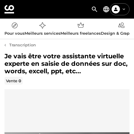
Pour vous
Meilleurs services
Meilleurs freelances
Design & Graph
Transcription
Je vais être votre assistante virtuelle
experte en saisie de données sur doc,
words, excell, ppt, etc...
Vente
0