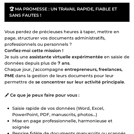
🏆
MA PROMESSE : UN TRAVAIL RAPIDE, FIABLE ET
SANS FAUTES !
Vous perdez de précieuses heures à taper, mettre en
page, structurer vos documents administratifs,
professionnels ou personnels ?
Confiez-moi cette mission !
Je suis une
assistante virtuelle expérimentée
en saisie de
données depuis plus de
7 ans
.
Chaque jour, j'accompagne
entrepreneurs, freelances,
PME
dans la gestion de leurs documents pour leur
permettre de
se concentrer sur leur activité principale
.
🖋
Ce que je peux faire pour vous :
Saisie rapide de vos données (Word, Excel,
PowerPoint, PDF, manuscrits, photos…)
Mise en page professionnelle, harmonieuse et
soignée
Reprise fidèle de documents manuscrits ou scannés