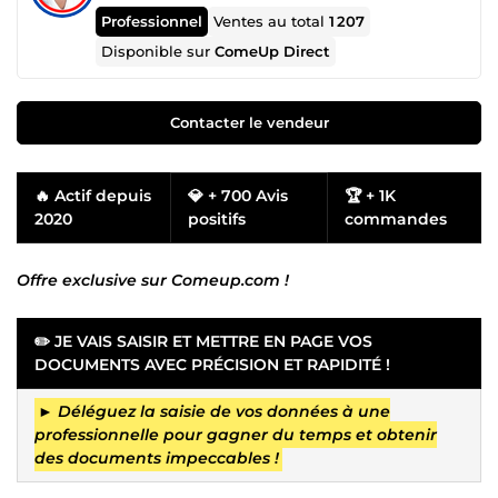
Professionnel
Ventes au total
1 207
Disponible sur
ComeUp Direct
Contacter le vendeur
🔥 Actif depuis
💎 + 700 Avis
🏆 + 1K
2020
positifs
commandes
Offre exclusive sur Comeup.com !
✏️ JE VAIS SAISIR ET METTRE EN PAGE VOS
DOCUMENTS AVEC PRÉCISION ET RAPIDITÉ !
►
Déléguez la saisie de vos données à une
professionnelle pour gagner du temps et obtenir
des documents impeccables !