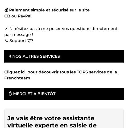
💰 Paiement simple et sécurisé sur le site
CB ou PayPal
📌 N'hésitez pas à me poser vos questions directement
par message !
📞 Support 7/7
⬇️ NOS AUTRES SERVICES
Cliquez ici, pour découvrir tous les TOPS services de la
Frenchteam
✋ MERCI ET A BIENTÔT
Je vais être votre assistante
virtuelle experte en saisie de