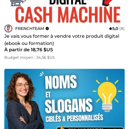
FRENCHTEAM
5,0
(8)
Je vais vous former à vendre votre produit digital
(ebook ou formation)
À partir de 18,76 $US
Budget moyen : 34,56 $US