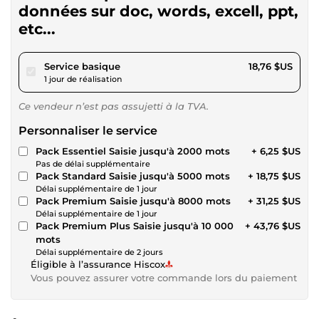
données sur doc, words, excell, ppt,
etc...
pour 17,28 $US
Service basique
18,76 $US
1 jour de réalisation
Ce vendeur n’est pas assujetti à la TVA.
Personnaliser le service
Pack Essentiel Saisie jusqu'à 2000 mots
+ 6,25 $US
Pas de délai supplémentaire
Pack Standard Saisie jusqu'à 5000 mots
+ 18,75 $US
Délai supplémentaire de 1 jour
Pack Premium Saisie jusqu'à 8000 mots
+ 31,25 $US
Délai supplémentaire de 1 jour
Pack Premium Plus Saisie jusqu'à 10 000
+ 43,76 $US
mots
Délai supplémentaire de 2 jours
Éligible à l’assurance Hiscox
Vous pouvez assurer votre commande lors du paiement