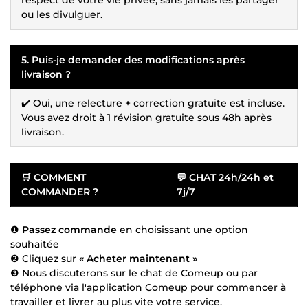
ou les divulguer.
5. Puis-je demander des modifications après
livraison ?
✔️ Oui, une relecture + correction gratuite est incluse.
Vous avez droit à 1 révision gratuite sous 48h après
livraison.
🛒
COMMENT
💬
CHAT 24h/24h et
COMMANDER ?
7j/7
❶
Passez commande
en choisissant une option
souhaitée
❷ Cliquez sur
« Acheter maintenant »
❸ Nous discuterons sur le chat de Comeup ou par
téléphone via l'application Comeup pour commencer à
travailler et livrer au plus vite votre service.