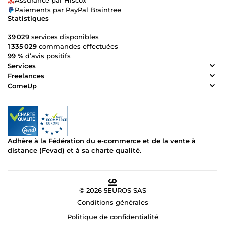
Assurance par Hiscox
Paiements par PayPal Braintree
Statistiques
39 029
services disponibles
1 335 029
commandes effectuées
99 %
d’avis positifs
Services
Freelances
ComeUp
Adhère à la Fédération du e-commerce et de la vente à
distance (Fevad) et à sa charte qualité.
© 2026 5EUROS SAS
Conditions générales
Politique de confidentialité