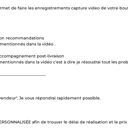
ermet de faire les enregistrements capture video de votre bo
selon recommandations
 mentionnés dans la vidéo .
’accompagnement post-livraison
ntionnés dans la vidéo c'est à dire je résoudrai tout les pr
_______________________
 vendeur". Je vous répondrai rapidement possible.
ONNALISÉE afin de trouver le délai de réalisation et le prix 