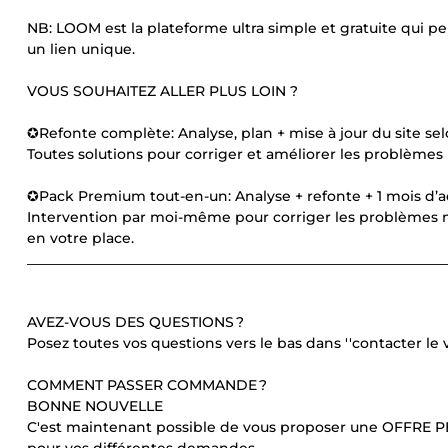
NB: LOOM est la plateforme ultra simple et gratuite qui p
un lien unique.
VOUS SOUHAITEZ ALLER PLUS LOIN ?
✪Refonte complète: Analyse, plan + mise à jour du site 
Toutes solutions pour corriger et améliorer les problèmes
✪Pack Premium tout-en-un: Analyse + refonte + 1 mois d
Intervention par moi-même pour corriger les problèmes me
en votre place.
____________________________________________________________
AVEZ-VOUS DES QUESTIONS ?
Posez toutes vos questions vers le bas dans ''contacter le
COMMENT PASSER COMMANDE ?
BONNE NOUVELLE
C'est maintenant possible de vous proposer une OFFRE PERS