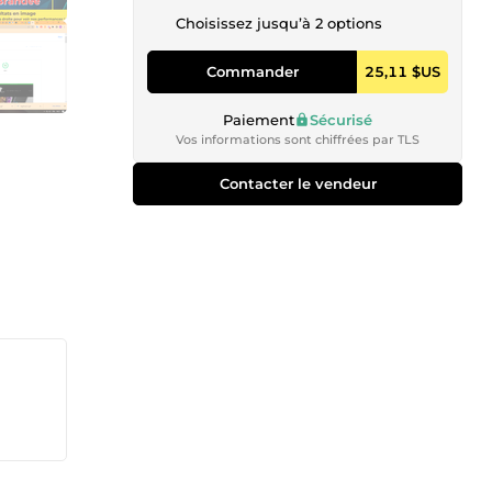
Choisissez jusqu’à 2 options
Commander
25,11 $US
Paiement
Sécurisé
Vos informations sont chiffrées par TLS
Contacter le vendeur