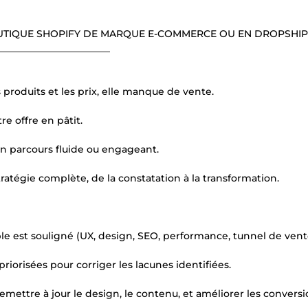
UTIQUE SHOPIFY DE MARQUE E-COMMERCE OU EN DROPSHIP
_______________________
s produits et les prix, elle manque de vente.
re offre en pâtit.
’un parcours fluide ou engageant.
ratégie complète, de la constatation à la transformation.
 est souligné (UX, design, SEO, performance, tunnel de vente
iorisées pour corriger les lacunes identifiées.
ettre à jour le design, le contenu, et améliorer les conversi