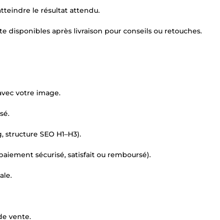
tteindre le résultat attendu.
disponibles après livraison pour conseils ou retouches.
vec votre image.
sé.
, structure SEO H1–H3).
aiement sécurisé, satisfait ou remboursé).
ale.
de vente.