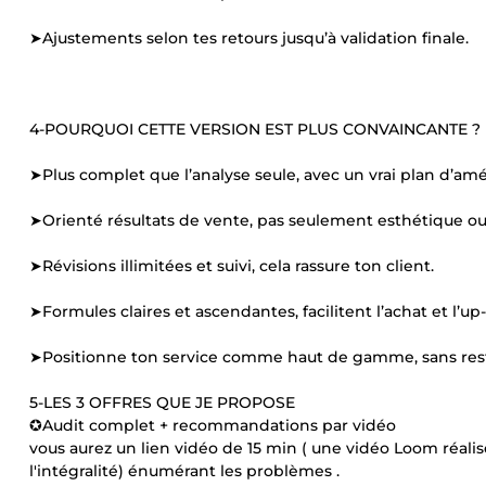
➤Ajustements selon tes retours jusqu’à validation finale.
4-POURQUOI CETTE VERSION EST PLUS CONVAINCANTE ?
➤Plus complet que l’analyse seule, avec un vrai plan d’amé
➤Orienté résultats de vente, pas seulement esthétique o
➤Révisions illimitées et suivi, cela rassure ton client.
➤Formules claires et ascendantes, facilitent l’achat et l’up-s
➤Positionne ton service comme haut de gamme, sans rest
5-LES 3 OFFRES QUE JE PROPOSE
✪Audit complet + recommandations par vidéo
vous aurez un lien vidéo de 15 min ( une vidéo Loom réali
l'intégralité) énumérant les problèmes .