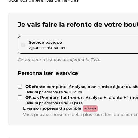
pour vos différentes demandes
Je vais faire la refonte de votre b
pour 23,14 $US
Service basique
2 jours de réalisation
Ce vendeur n’est pas assujetti à la TVA.
Personnaliser le service
✪Refonte complète: Analyse, plan + mise à jour du s
Délai supplémentaire de 10 jours
✪Pack Premium tout-en-un: Analyse + refonte + 1 mo
Délai supplémentaire de 30 jours
Livraison express disponible
EXPRESS
Vous pouvez choisir un délai plus court lors du paieme