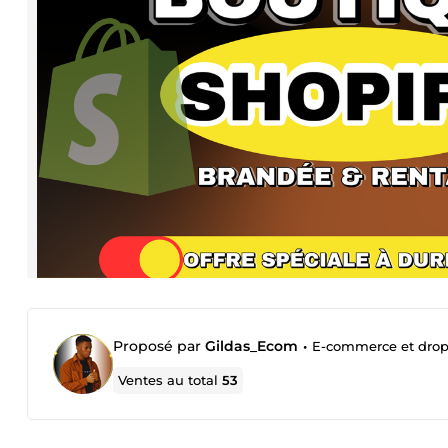
Proposé par
Gildas_Ecom
•
E-commerce et drops
Ventes au total
53