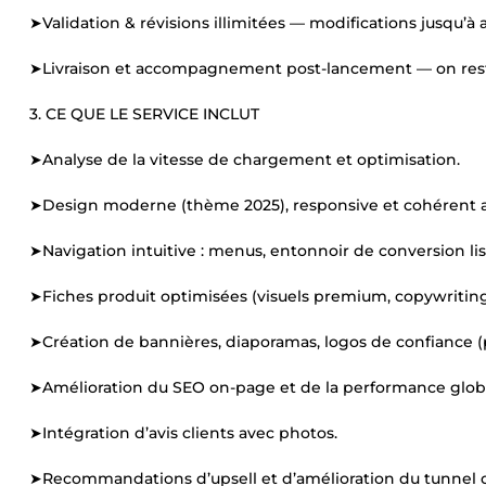
➤Validation & révisions illimitées — modifications jusqu’à a
➤Livraison et accompagnement post-lancement — on reste 
3. CE QUE LE SERVICE INCLUT
➤Analyse de la vitesse de chargement et optimisation.
➤Design moderne (thème 2025), responsive et cohérent a
➤Navigation intuitive : menus, entonnoir de conversion lis
➤Fiches produit optimisées (visuels premium, copywriting
➤Création de bannières, diaporamas, logos de confiance (p
➤Amélioration du SEO on-page et de la performance glob
➤Intégration d’avis clients avec photos.
➤Recommandations d’upsell et d’amélioration du tunnel 