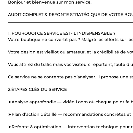
Bonjour et bienvenue sur mon service.
AUDIT COMPLET & REFONTE STRATÉGIQUE DE VOTRE BO
____________________________________________________________
1. POURQUOI CE SERVICE EST-IL INDISPENSABLE ?
Votre boutique ne convertit pas ? Malgré les efforts sur le
Votre design est vieillot ou amateur, et la crédibilité de vot
Vous attirez du trafic mais vos visiteurs repartent, faute d
Ce service ne se contente pas d’analyser. Il propose une st
2.ÉTAPES CLÉS DU SERVICE
➤Analyse approfondie — vidéo Loom où chaque point faible
➤Plan d’action détaillé — recommandations concrètes et pr
➤Refonte & optimisation — intervention technique pour rem