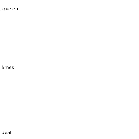
utique en
oblèmes
idéal