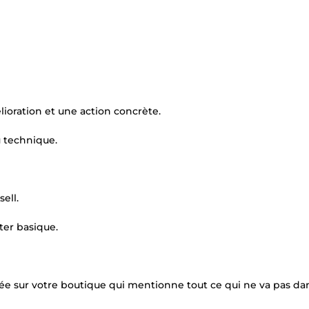
lioration et une action concrète.
u technique.
ell.
er basique.
sée sur votre boutique qui mentionne tout ce qui ne va pas da