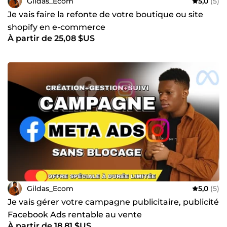
Gildas_Ecom
5,0
(5)
Je vais faire la refonte de votre boutique ou site
shopify en e-commerce
À partir de 25,08 $US
Gildas_Ecom
5,0
(5)
Je vais gérer votre campagne publicitaire, publicité
Facebook Ads rentable au vente
À partir de 18,81 $US