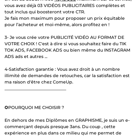
vous avez déjà 03 VIDÉOS PUBLICITAIRES complètes et
tout inclus qui boosteront votre CTR.
Je fais mon maximum pour proposer un prix équitable
pour l’acheteur et moi-même, alors profitez en !
3- Je vous crée votre PUBLICITÉ VIDÉO AU FORMAT DE
VOTRE CHOIX ! C'est à dire si vous souhaitez faire du TIK
TOK ADS, FACEBOOK ADS ou bien même du INSTAGRAM
ADS ads et autres ...
4-Satisfaction garantie : Vous avez droit à un nombre
illimité de demandes de retouches, car la satisfaction est
ma raison d'être chez ComeUp.
_____________________________
✪POURQUOI ME CHOISIR ?
En dehors de mes Diplômes en GRAPHISME, je suis un e-
commerçant depuis presque 3ans. Du coup , cette
expérience en plus dans ce milieu qui me permet de