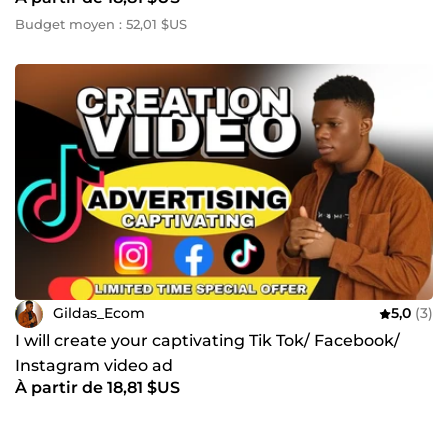
Budget moyen : 52,01 $US
Gildas_Ecom
5,0
(3)
I will create your captivating Tik Tok/ Facebook/
Instagram video ad
À partir de 18,81 $US