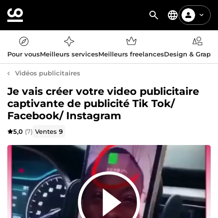
Pour vous
Meilleurs services
Meilleurs freelances
Design & Graph
Vidéos publicitaires
Je vais créer votre video publicitaire
captivante de publicité Tik Tok/
Facebook/ Instagram
5,0
(7)
Ventes
9