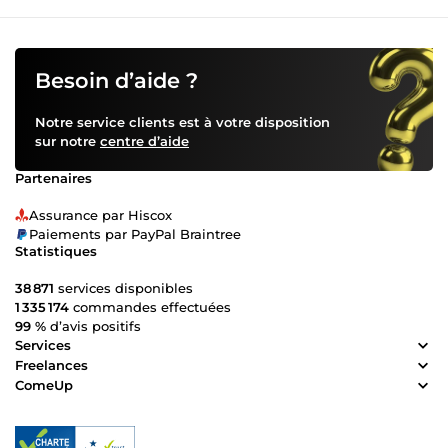
Besoin d’aide ?
Notre service clients est à votre disposition
sur notre
centre d’aide
Partenaires
Assurance par Hiscox
Paiements par PayPal Braintree
Statistiques
38 871
services disponibles
1 335 174
commandes effectuées
99 %
d’avis positifs
Services
Freelances
ComeUp