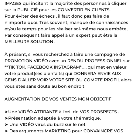
IMAGES qui incitent la majorité des personnes à cliquer
sur la PUBLICIÉ pour les CONVERTIR EN CLIENTS.
Pour éviter des échecs , il faut donc pas faire de
n'importe quoi. Très souvent, manque de connaissances
et/ou le temps pour les réaliser soi-même nous embête,
Par conséquent faire appel à un expert peut être la
MEILLEURE SOLUTION .
À présent, si vous recherchez à faire une campagne de
PROMOTION VIDÉO avec un RENDU PROFESSIONNEL sur
**TIK TOK, FACEBOOK INSTAGRAM*... , qui met en valeur
votre produit(ses bienfaits) qui DONNERA ENVIE AUX
GENS D'ALLER VOIR VOTRE SITE OU COMPTE PROFIL alors
vous êtes sans doute au bon endroit!
AUGMENTATION DE VOS VENTES MON OBJECTIF
➤Une VIDÉO ATTIRANTE à l'œil de VOS PROSPECTS .
➤Présentation adaptée à votre thématique.
➤ Une VIDÉO virus du buzz sur le net
➤ Des arguments MARKETING pour CONVAINCRE VOS