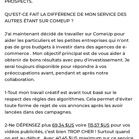
PROSPECTS.
QU'EST-CE FAIT LA DIFFÉRENCE DE MON SERVICE DES
AUTRES ÉTANT SUR COMEUP ?
J'ai maintenant décidé de travailler sur ComeUp pour
aider les particuliers et les petites entreprises qui n'ont
pas de gros budgets à investir dans des agences de e-
commerce . Mon objectif principal est de vous aider à
obtenir de bons résultats avec peu d'investissement. Je
serai toujours disponible pour répondre à vos
préoccupations avant, pendant et après notre
collaboration.
1-Tout mon travail créatif est avant tout basé sur le
respect des règles des algorithmes. Cela permet d'éviter
toute forme de rejet de vos annonces après les avoir
lancées dans des campagnes.
2-Ne DÉPENSEZ plus
69,34 $US
voire
115,57 $US
pour vos
vidéos publicités, c’est bien TROP CHER ! Surtout quand
on est au début . Avec
40,45 $US
maximum sur ce service,