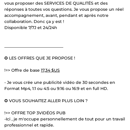
vous proposer des SERVICES DE QUALITÉS et des
réponses à toutes vos questions. Je vous propose un réel
accompagnement, avant, pendant et après notre
collaboration. Donc ça y est !
Disponible 7/7J et 24/24h
_____________________________
✪ LES OFFRES QUE JE PROPOSE !
!=> Offre de base
17,34 $US
- Je vous crée une publicité vidéo de 30 secondes en
Format Mp4, 1:1 ou 4:5 ou 9:16 ou 16:9 et en full HD.
✪ VOUS SOUHAITEZ ALLER PLUS LOIN ?
!=> OFFRE TOP 3VIDÉOS PUB
-Ici , je m'occupe personnellement de tout pour un travail
professionnel et rapide.