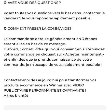
✪ AVEZ-VOUS DES QUESTIONS ?
Posez toutes vos questions vers le bas dans ''contacter le
vendeur". Je vous répondrai rapidement possible.
✪ COMMENT PASSER LA COMMANDE?
La commande se déroule généralement en 3 étapes
essentielles en bas de ce message.
D'abord, Cochez l'offre qui vous convient en suite validez
votre commande en cliquant sur « Acheter maintenant »
et enfin dès que je prends connaissance de votre
commande, je m'occupe de vous rapidement possible !
_____________________________
Contactez-moi dès aujourd'hui pour transformer vos
produits e-commerce en Winner avec VIDEO
PUBLICITAIRE PERFORMANTE ET CAPTIVANTE !
A très bientôt