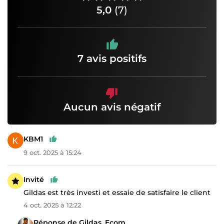
5,0
(7)
7 avis positifs
Aucun avis négatif
KBM1
9 oct. 2025 à 15:24
Invité
Gildas est très investi et essaie de satisfaire le client
4 oct. 2025 à 12:22
Réponse de Gildas_Ecom