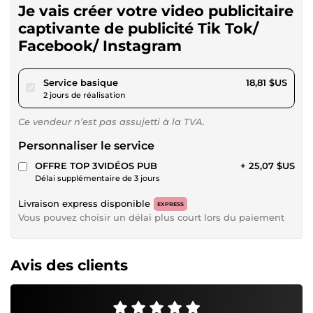
Je vais créer votre video publicitaire
captivante de publicité Tik Tok/
Facebook/ Instagram
pour 17,34 $US
Service basique
18,81 $US
2 jours de réalisation
Ce vendeur n’est pas assujetti à la TVA.
Personnaliser le service
OFFRE TOP 3VIDÉOS PUB
+ 25,07 $US
Délai supplémentaire de 3 jours
Livraison express disponible
EXPRESS
Vous pouvez choisir un délai plus court lors du paiement
Avis des clients