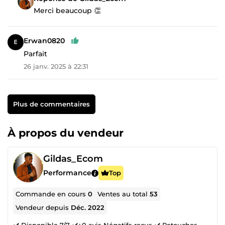
Merci beaucoup 👏
Erwan0820
Parfait
26 janv. 2025 à 22:31
Plus de commentaires
À propos du vendeur
Gildas_Ecom
Performance
Top
Commande en cours
0
Ventes au total
53
Vendeur depuis
Déc. 2022