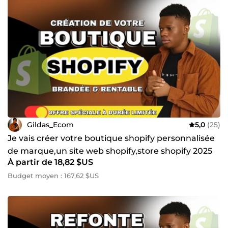
Gildas_Ecom
5,0
(25)
Je vais créer votre boutique shopify personnalisée
de marque,un site web shopify,store shopify 2025
À partir de 18,82 $US
Budget moyen : 167,62 $US