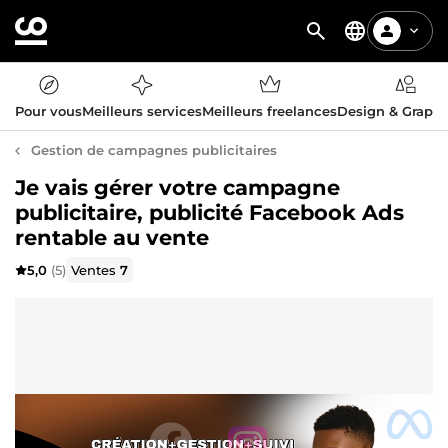
Pour vous
Meilleurs services
Meilleurs freelances
Design & Graph
Gestion de campagnes publicitaires
Je vais gérer votre campagne
publicitaire, publicité Facebook Ads
rentable au vente
5,0
(5)
Ventes
7