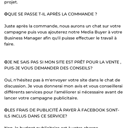
projet.
✪QUE SE PASSE T-IL APRÈS LA COMMANDE ?
Juste après la commande, nous aurons un chat sur votre
campagne puis vous ajouterez notre Media Buyer à votre
Business Manager afin qu'il puisse effectuer le travail à
faire.
✪JE NE SAIS PAS SI MON SITE EST PRÊT POUR LA VENTE ,
PUIS-JE VOUS DEMANDER DES CONSEILS?
Oui, n'hésitez pas à m'envoyer votre site dans le chat de
discussion. Je vous donnerai mon avis et vous conseillerai
différents services pour l'améliorer si nécessaire avant de
lancer votre campagne publicitaire.
✪LES FRAIS DE PUBLICITÉ À PAYER À FACEBOOK SONT-
ILS INCLUS DANS CE SERVICE?
Non, le budget publicitaire est à votre charge.