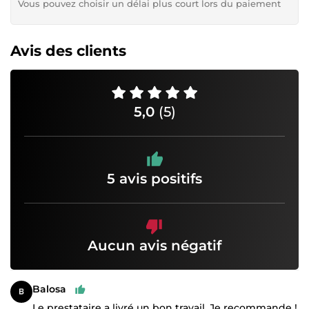
Vous pouvez choisir un délai plus court lors du paiement
Avis des clients
5,0
(5)
5 avis positifs
Aucun avis négatif
Balosa
Le prestataire a livré un bon travail. Je recommande !