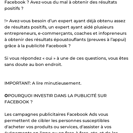
Facebook ? Avez-vous du mal à obtenir des résultats
positifs ?
!> Avez-vous besoin d’un expert ayant déjà obtenu assez
de résultats positifs, un expert ayant aidé plusieurs
entrepreneurs, e-commerçants, coaches et infopreneurs
à obtenir des résultats époustouflants (preuves à l’appui)
grâce à la publicité Facebook ?
Si vous répondez « oui » à une de ces questions, vous êtes
sans doute au bon endroit.
IMPORTANT: A lire minutieusement.
✪POURQUOI INVESTIR DANS LA PUBLICITÉ SUR
FACEBOOK ?
Les campagnes publicitaires Facebook Ads vous
permettent de cibler les personnes susceptibles
d'acheter vos produits ou services, d'assister à vos
événements en ligne ou en face-à-face, etc. et de les