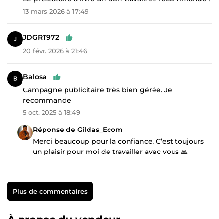
13 mars 2026 à 17:49
JDGRT972
20 févr. 2026 à 21:46
Balosa
Campagne publicitaire très bien gérée. Je
recommande
5 oct. 2025 à 18:49
Réponse de Gildas_Ecom
Merci beaucoup pour la confiance, C’est toujours
un plaisir pour moi de travailler avec vous 🙏
Plus de commentaires