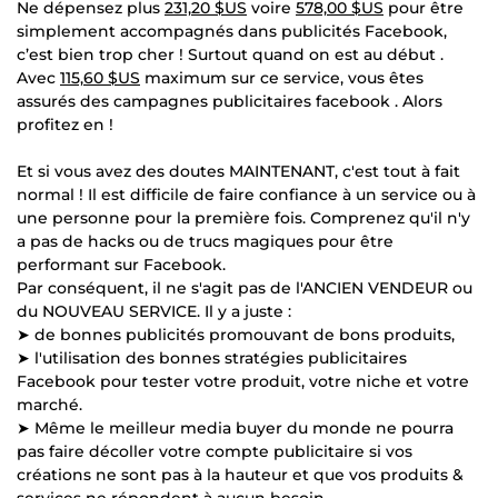
Ne dépensez plus
231,20 $US
voire
578,00 $US
pour être
simplement accompagnés dans publicités Facebook,
c’est bien trop cher ! Surtout quand on est au début .
Avec
115,60 $US
maximum sur ce service, vous êtes
assurés des campagnes publicitaires facebook . Alors
profitez en !
Et si vous avez des doutes MAINTENANT, c'est tout à fait
normal ! Il est difficile de faire confiance à un service ou à
une personne pour la première fois. Comprenez qu'il n'y
a pas de hacks ou de trucs magiques pour être
performant sur Facebook.
Par conséquent, il ne s'agit pas de l'ANCIEN VENDEUR ou
du NOUVEAU SERVICE. Il y a juste :
➤ de bonnes publicités promouvant de bons produits,
➤ l'utilisation des bonnes stratégies publicitaires
Facebook pour tester votre produit, votre niche et votre
marché.
➤ Même le meilleur media buyer du monde ne pourra
pas faire décoller votre compte publicitaire si vos
créations ne sont pas à la hauteur et que vos produits &
services ne répondent à aucun besoin.