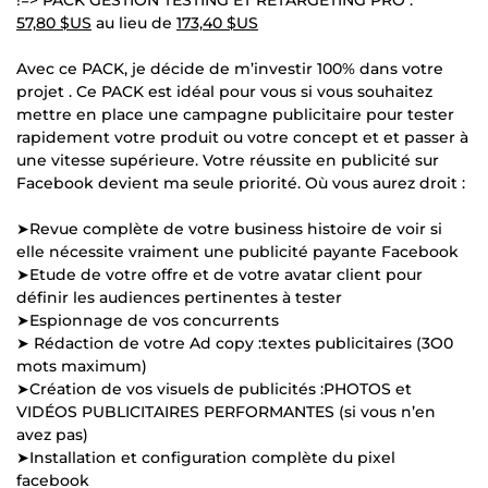
57,80 $US
au lieu de
173,40 $US
Avec ce PACK, je décide de m’investir 100% dans votre
projet . Ce PACK est idéal pour vous si vous souhaitez
mettre en place une campagne publicitaire pour tester
rapidement votre produit ou votre concept et et passer à
une vitesse supérieure. Votre réussite en publicité sur
Facebook devient ma seule priorité. Où vous aurez droit :
➤Revue complète de votre business histoire de voir si
elle nécessite vraiment une publicité payante Facebook
➤Etude de votre offre et de votre avatar client pour
définir les audiences pertinentes à tester
➤Espionnage de vos concurrents
➤ Rédaction de votre Ad copy :textes publicitaires (3O0
mots maximum)
➤Création de vos visuels de publicités :PHOTOS et
VIDÉOS PUBLICITAIRES PERFORMANTES (si vous n’en
avez pas)
➤Installation et configuration complète du pixel
facebook