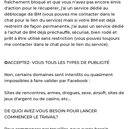
fraîchement bloqué et que vous n'avez pas encore émis
d'action pour le récupérer, j'ai un service dédié au
déblocage de BM (vous pouvez me contacter dans le
chat pour le lien du service) mais si votre BM est déjà
restreint de façon permanente, j'ai aussi un service dédié
à l'achat de BM déjà préchauffé, sécurisé, bien rodé et
prêt à être utilisé sans restriction (vous pouvez toujours
me contacter dans le chat pour le lien du service).
✪ACCEPTEZ- VOUS TOUS LES TYPES DE PUBLICITÉ
Non, certains domaines sont interdits ou quasiment
impossibles à faire valider par Facebook :
Sites de rencontres, armes, drogues, sexe, airsoft, sites de
jeux d'argent ou de casino, etc...
DE QUOI AVEZ-VOUS BESOIN POUR LANCER
COMMENCER LE TRAVAIL?
Pour commencer par travailler, nous avons besoin