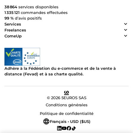
38 864
services disponibles
1 335 121
commandes effectuées
99 %
d’avis positifs
Services
Freelances
ComeUp
Adhère à la Fédération du e-commerce et de la vente à
distance (Fevad) et à sa charte qualité.
© 2026 5EUROS SAS
Conditions générales
Politique de confidentialité
Français • USD ($US)