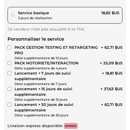
pour 17,34 $US
Service basique
18,82 $US
3 jours de réalisation
Ce vendeur n’est pas assujetti à la TVA.
Personnaliser le service
PACK GESTION TESTING ET RETARGETING
+ 62,71 $US
PRO
Délai supplémentaire de 10 jours
PACK NOTORIETE/INTERACTION
+ 25,09 $US
Délai supplémentaire de 4 jours
Lancement + 7 jours de suivi
+ 18,81 $US
supplémentaire
Délai supplémentaire de 7 jours
Lancement + 15 jours de suivi
+ 37,63 $US
supplémentaire
Délai supplémentaire de 15 jours
Lancement + 30 jours de suivi
+ 62,71 $US
supplémentaire
Délai supplémentaire de 30 jours
Livraison express disponible
EXPRESS