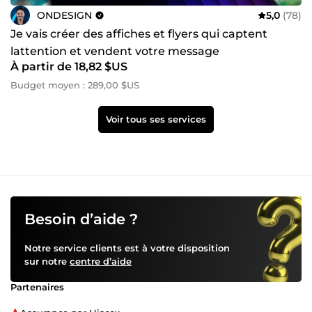
ONDESIGN
5,0
(78)
Je vais créer des affiches et flyers qui captent
lattention et vendent votre message
À partir de 18,82 $US
Budget moyen : 289,00 $US
Voir tous ses services
Besoin d’aide ?
Notre service clients est à votre disposition
sur notre
centre d’aide
Partenaires