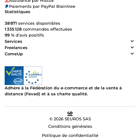
Assurance par Hiscox
Paiements par PayPal Braintree
Statistiques
38 871
services disponibles
1 335 128
commandes effectuées
99 %
d’avis positifs
Services
Freelances
ComeUp
Adhère à la Fédération du e-commerce et de la vente à
distance (Fevad) et à sa charte qualité.
© 2026 5EUROS SAS
Conditions générales
Politique de confidentialité