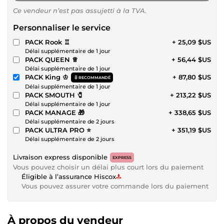
Ce vendeur n’est pas assujetti à la TVA.
Personnaliser le service
PACK Rook ♖
+ 25,09 $US
Délai supplémentaire de 1 jour
PACK QUEEN ♕
+ 56,44 $US
Délai supplémentaire de 1 jour
PACK King ♔
+ 87,80 $US
RECOMMANDÉ
Délai supplémentaire de 1 jour
PACK SMOUTH 🧷
+ 213,22 $US
Délai supplémentaire de 1 jour
PACK MANAGE 🎁
+ 338,65 $US
Délai supplémentaire de 2 jours
PACK ULTRA PRO ⭐
+ 351,19 $US
Délai supplémentaire de 2 jours
Livraison express disponible
EXPRESS
Vous pouvez choisir un délai plus court lors du paiement
Éligible à l’assurance Hiscox
Vous pouvez assurer votre commande lors du paiement
À propos du vendeur