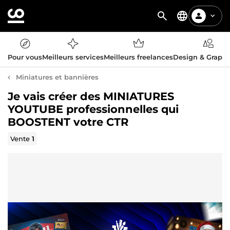
Pour vous
Meilleurs services
Meilleurs freelances
Design & Graph
Miniatures et bannières
Je vais créer des MINIATURES
YOUTUBE professionnelles qui
BOOSTENT votre CTR
Vente
1