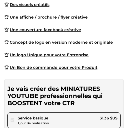
🏆
Des visuels créatifs
🏆
Une affiche / brochure / flyer créative
🏆
Une couverture facebook créative
🏆
Concept de logo en version moderne et originale
🏆
Un logo Unique pour votre Entreprise
🏆
Un Bon de commande pour votre Produit
Je vais créer des MINIATURES
YOUTUBE professionnelles qui
BOOSTENT votre CTR
pour 28,90 $US
Service basique
31,36 $US
1 jour de réalisation