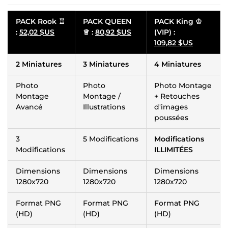
PACK Rook ♖
PACK QUEEN
PACK King ♔
:
52,02 $US
♕ :
80,92 $US
(VIP) :
109,82 $US
2 Miniatures
3 Miniatures
4 Miniatures
Photo
Photo
Photo Montage
Montage
Montage /
+ Retouches
Avancé
Illustrations
d'images
poussées
3
5 Modifications
Modifications
Modifications
ILLIMITÉES
Dimensions
Dimensions
Dimensions
1280x720
1280x720
1280x720
Format PNG
Format PNG
Format PNG
(HD)
(HD)
(HD)