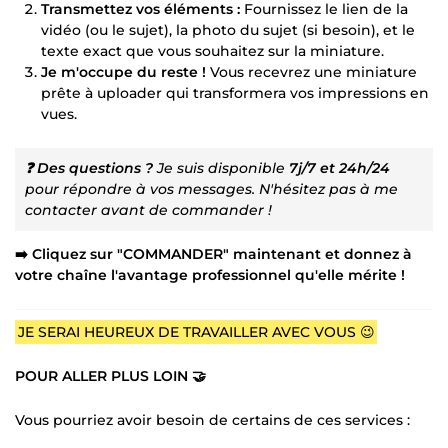
Transmettez vos éléments :
Fournissez le lien de la
vidéo (ou le sujet), la photo du sujet (si besoin), et le
texte exact que vous souhaitez sur la miniature.
Je m'occupe du reste !
Vous recevrez une miniature
prête à uploader qui transformera vos impressions en
vues.
❓ Des questions ?
Je suis disponible
7j/7 et 24h/24
pour répondre à vos messages. N'hésitez pas à me
contacter avant de commander !
➡️ Cliquez sur "COMMANDER" maintenant et donnez à
votre chaîne l'avantage professionnel qu'elle mérite !
JE SERAI HEUREUX DE TRAVAILLER AVEC VOUS 😉
POUR ALLER PLUS LOIN 🤝
Vous pourriez avoir besoin de certains de ces services :