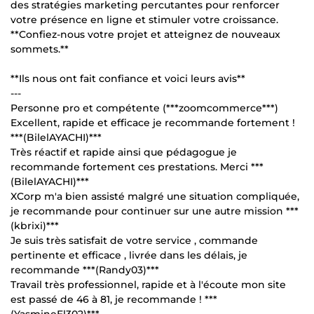
des stratégies marketing percutantes pour renforcer
votre présence en ligne et stimuler votre croissance.
**Confiez-nous votre projet et atteignez de nouveaux
sommets.**
**Ils nous ont fait confiance et voici leurs avis**
---
Personne pro et compétente (***zoomcommerce***)
Excellent, rapide et efficace je recommande fortement !
***(BilelAYACHI)***
Très réactif et rapide ainsi que pédagogue je
recommande fortement ces prestations. Merci ***
(BilelAYACHI)***
XCorp m'a bien assisté malgré une situation compliquée,
je recommande pour continuer sur une autre mission ***
(kbrixi)***
Je suis très satisfait de votre service , commande
pertinente et efficace , livrée dans les délais, je
recommande ***(Randy03)***
Travail très professionnel, rapide et à l'écoute mon site
est passé de 46 à 81, je recommande ! ***
(YasmineEl302)***