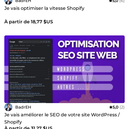
BadrEH
5,0
(6)
Je vais optimiser la vitesse Shopify
À partir de 18,77 $US
BadrEH
5,0
(2)
Je vais améliorer le SEO de votre site WordPress /
Shopify
À partir de 31,27 $US