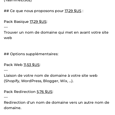
## Ce que nous proposons pour
17,29 $US
:
Pack Basique
17,29 $US
:
---
Trouver un nom de domaine qui met en avant votre site
web
## Options supplémentaires:
Pack Web
11,53 $US
:
---
Liaison de votre nom de domaine à votre site web
(Shopify, WordPress, Blogger, Wix, ...).
Pack Redirection
5,76 $US
:
---
Redirection d'un nom de domaine vers un autre nom de
domaine.