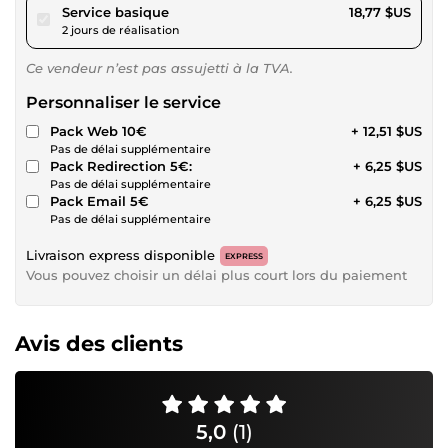
pour 17,29 $US
Service basique
18,77 $US
2 jours de réalisation
Ce vendeur n’est pas assujetti à la TVA.
Personnaliser le service
Pack Web 10€
+ 12,51 $US
Pas de délai supplémentaire
Pack Redirection 5€:
+ 6,25 $US
Pas de délai supplémentaire
Pack Email 5€
+ 6,25 $US
Pas de délai supplémentaire
Livraison express disponible
EXPRESS
Vous pouvez choisir un délai plus court lors du paiement
Avis des clients
5,0
(1)