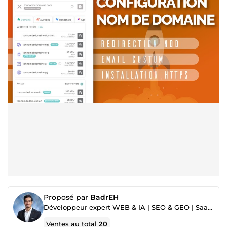
Proposé par
BadrEH
Développeur expert WEB & IA | SEO & GEO | SaaS MVP
Ventes au total
20