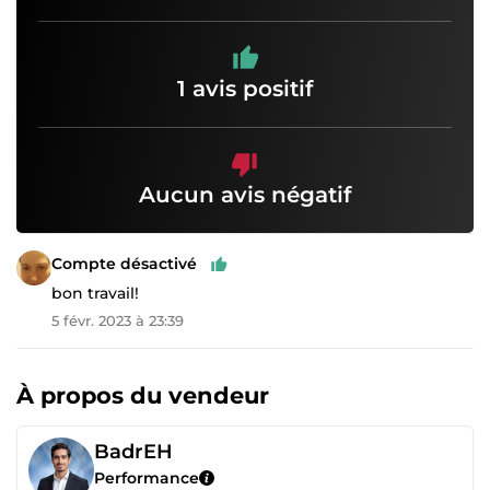
1 avis positif
Aucun avis négatif
Compte désactivé
bon travail!
5 févr. 2023 à 23:39
À propos du vendeur
BadrEH
Performance