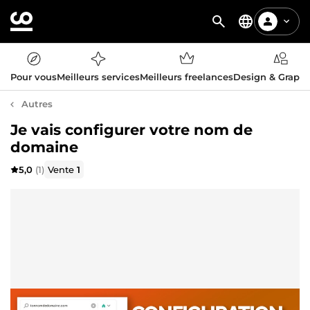
Pour vous
Meilleurs services
Meilleurs freelances
Design & Graph
Autres
Je vais configurer votre nom de
domaine
5,0
(1)
Vente
1