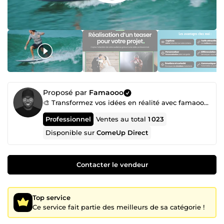
Proposé par
Famaooo
🎨 Transformez vos idées en réalité avec famaooo – Votre expert en création digitale !
Professionnel
Ventes au total
1 023
Disponible sur
ComeUp Direct
Contacter le vendeur
Top service
Ce service fait partie des meilleurs de sa catégorie !