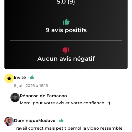
5,0
(9)
9 avis positifs
Aucun avis négatif
Invité
6 juil. 2026 à 18:15
Réponse de Famaooo
Merci pour votre avis et votre confiance ! :)
DominiqueModave
Travail correct mais petit bémol la video ressemble