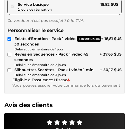
pour 17,34 $US
Service basique
18,82 $US
2 jours de réalisation
Ce vendeur n’est pas assujetti à la TVA.
Personnaliser le service
Éclats d'Émotion - Pack 1 vidéo
+ 18,81 $US
RECOMMANDÉ
30 secondes
Délai supplémentaire de 1 jour
Rêves en Séquences - Pack 1 vidéo 45
+ 37,63 $US
secondes
Délai supplémentaire de 2 jours
Silhouettes Secrètes - Pack 1 vidéo 1 min
+ 50,17 $US
Délai supplémentaire de 3 jours
Éligible à l’assurance Hiscox
Vous pouvez assurer votre commande lors du paiement
Avis des clients