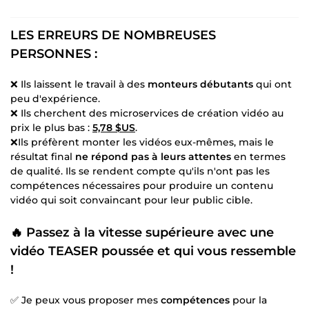
LES ERREURS DE NOMBREUSES
PERSONNES :
❌ Ils laissent le travail à des
monteurs débutants
qui ont
peu d'expérience.
❌ Ils cherchent des microservices de création vidéo au
prix le plus bas :
5,78 $US
.
❌Ils préfèrent monter les vidéos eux-mêmes, mais le
résultat final
ne répond pas à leurs attentes
en termes
de qualité. Ils se rendent compte qu'ils n'ont pas les
compétences nécessaires pour produire un contenu
vidéo qui soit convaincant pour leur public cible.
🔥 Passez à la vitesse supérieure avec une
vidéo TEASER poussée et qui vous ressemble
!
✅ Je peux vous proposer mes
compétences
pour la