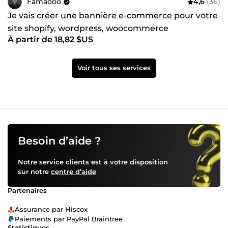
Famaooo
4,6
(36)
Je vais créer une bannière e-commerce pour votre
site shopify, wordpress, woocommerce
À partir de 18,82 $US
Voir tous ses services
Besoin d’aide ?
Notre service clients est à votre disposition
sur notre
centre d’aide
Partenaires
Assurance par Hiscox
Paiements par PayPal Braintree
Statistiques