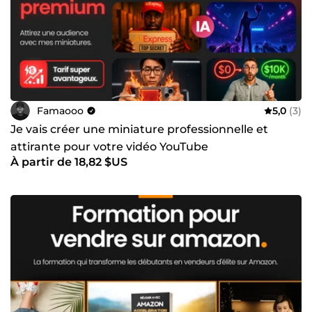
Ensemble, nous construirons un projet à la hauteur de vos
ambitions. À très bientôt, famaooo Parce que chaque
projet mérite d’être unique.
Famaooo
5,0
(3)
Je vais créer une miniature professionnelle et
attirante pour votre vidéo YouTube
À partir de 18,82 $US