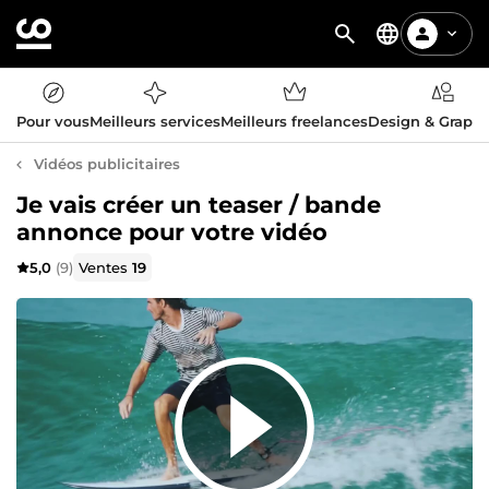
Pour vous
Meilleurs services
Meilleurs freelances
Design & Graph
Vidéos publicitaires
Je vais créer un teaser / bande
annonce pour votre vidéo
5,0
(9)
Ventes
19