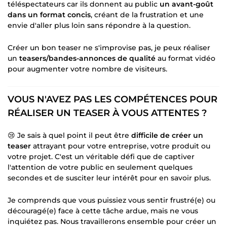
téléspectateurs car ils donnent au public
un avant-goût
dans un format concis
, créant de la frustration et une
envie d'aller plus loin sans répondre à la question.
Créer un bon teaser ne s'improvise pas, je peux réaliser
un
teasers/bandes-annonces de qualité
au format vidéo
pour augmenter votre nombre de visiteurs.
VOUS N'AVEZ PAS LES COMPÉTENCES POUR
RÉALISER UN TEASER À VOUS ATTENTES ?
😢 Je sais à quel point il peut être
difficile de créer un
teaser
attrayant pour votre entreprise, votre produit ou
votre projet. C'est un véritable défi que de captiver
l'attention de votre public en seulement quelques
secondes et de susciter leur intérêt pour en savoir plus.
Je comprends que vous puissiez vous sentir frustré(e) ou
découragé(e) face à cette tâche ardue, mais ne vous
inquiétez pas. Nous travaillerons ensemble pour créer un