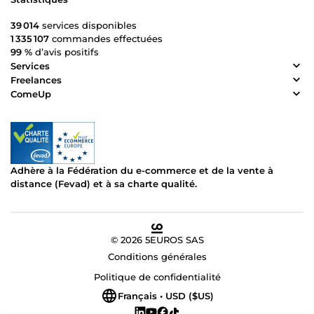
39 014
services disponibles
1 335 107
commandes effectuées
99 %
d’avis positifs
Services
Freelances
ComeUp
Adhère à la Fédération du e-commerce et de la vente à
distance (Fevad) et à sa charte qualité.
© 2026 5EUROS SAS
Conditions générales
Politique de confidentialité
Français • USD ($US)