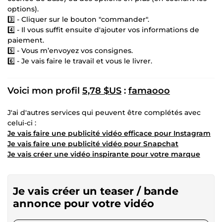
options).
3️⃣ - Cliquer sur le bouton "commander".
4️⃣ - Il vous suffit ensuite d'ajouter vos informations de
paiement.
5️⃣ - Vous m’envoyez vos consignes.
6️⃣ - Je vais faire le travail et vous le livrer.
Voici mon profil
5,78 $US
:
famaooo
J'ai d'autres services qui peuvent être complétés avec
celui-ci :
Je vais faire une publicité vidéo efficace pour Instagram
Je vais faire une publicité vidéo pour Snapchat
Je vais créer une vidéo inspirante pour votre marque
Je vais créer un teaser / bande
annonce pour votre vidéo