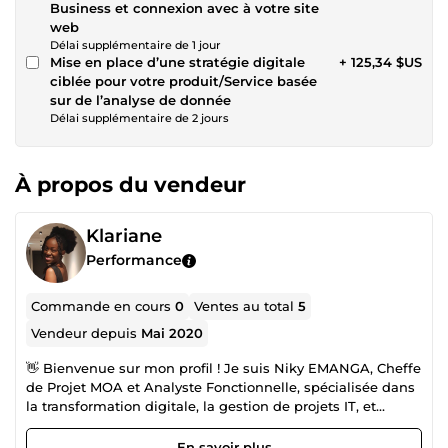
Business et connexion avec à votre site
web
Délai supplémentaire de 1 jour
Mise en place d’une stratégie digitale
+ 125,34 $US
ciblée pour votre produit/Service basée
sur de l’analyse de donnée
Délai supplémentaire de 2 jours
À propos du vendeur
Klariane
Performance
Commande en cours
0
Ventes au total
5
Vendeur depuis
Mai 2020
👋 Bienvenue sur mon profil ! Je suis Niky EMANGA, Cheffe
de Projet MOA et Analyste Fonctionnelle, spécialisée dans
la transformation digitale, la gestion de projets IT, et
l’analyse des données. Avec plus de 5 ans d’expérience,
j’accompagne les entreprises dans la structuration de leurs
En savoir plus