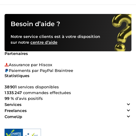
Besoin d’aide ?
Notre service clients est à votre disposition
sur notre
centre d’aide
Partenaires
Assurance par Hiscox
Paiements par PayPal Braintree
Statistiques
38 901
services disponibles
1 335 247
commandes effectuées
99 %
d’avis positifs
Services
Freelances
ComeUp