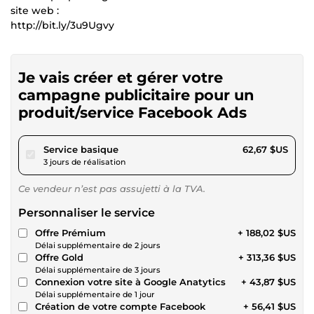
site web :
http://bit.ly/3u9Ugvy
Je vais créer et gérer votre
campagne publicitaire pour un
produit/service Facebook Ads
pour 57,76 $US
Service basique
62,67 $US
3 jours de réalisation
Ce vendeur n’est pas assujetti à la TVA.
Personnaliser le service
Offre Prémium
+ 188,02 $US
Délai supplémentaire de 2 jours
Offre Gold
+ 313,36 $US
Délai supplémentaire de 3 jours
Connexion votre site à Google Anatytics
+ 43,87 $US
Délai supplémentaire de 1 jour
Création de votre compte Facebook
+ 56,41 $US