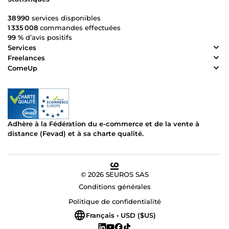
38 990
services disponibles
1 335 008
commandes effectuées
99 %
d’avis positifs
Services
Freelances
ComeUp
Adhère à la Fédération du e-commerce et de la vente à
distance (Fevad) et à sa charte qualité.
© 2026 5EUROS SAS
Conditions générales
Politique de confidentialité
Français • USD ($US)