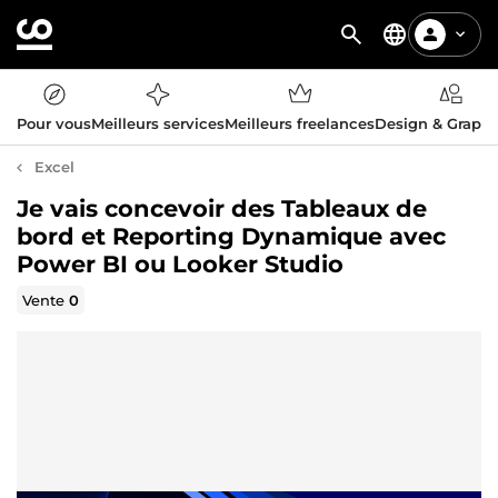
Pour vous
Meilleurs services
Meilleurs freelances
Design & Graph
Excel
Je vais concevoir des Tableaux de
bord et Reporting Dynamique avec
Power BI ou Looker Studio
Vente
0