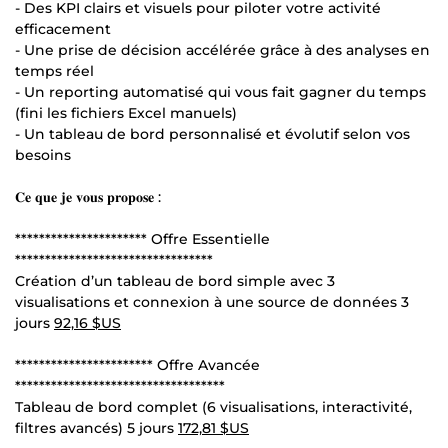
- Des KPI clairs et visuels pour piloter votre activité
efficacement
- Une prise de décision accélérée grâce à des analyses en
temps réel
- Un reporting automatisé qui vous fait gagner du temps
(fini les fichiers Excel manuels)
- Un tableau de bord personnalisé et évolutif selon vos
besoins
𝐂𝐞 𝐪𝐮𝐞 𝐣𝐞 𝐯𝐨𝐮𝐬 𝐩𝐫𝐨𝐩𝐨𝐬𝐞 :
********************** Offre Essentielle
*********************************
Création d’un tableau de bord simple avec 3
visualisations et connexion à une source de données 3
jours
92,16 $US
*********************** Offre Avancée
***********************************
Tableau de bord complet (6 visualisations, interactivité,
filtres avancés) 5 jours
172,81 $US