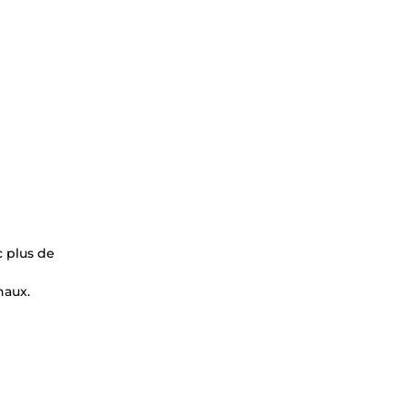
ec plus de
naux.