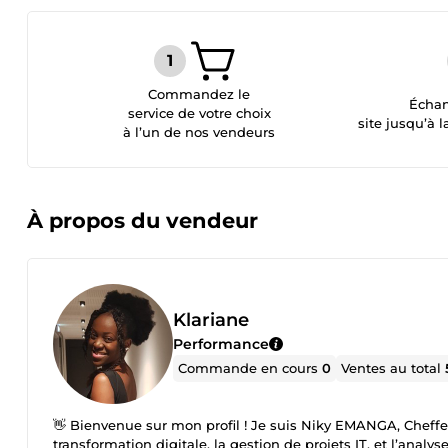
Commandez le
Échan
service de votre choix
site jusqu’à l
à l’un de nos vendeurs
À propos du vendeur
Klariane
Performance
Commande en cours
0
Ventes au total
👋 Bienvenue sur mon profil ! Je suis Niky EMANGA, Cheffe
transformation digitale, la gestion de projets IT, et l’ana