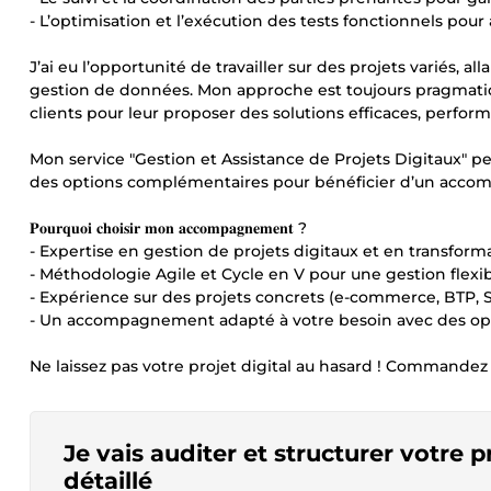
- L’optimisation et l’exécution des tests fonctionnels pour a
J’ai eu l’opportunité de travailler sur des projets variés, a
gestion de données. Mon approche est toujours pragmatiqu
clients pour leur proposer des solutions efficaces, perform
Mon service "Gestion et Assistance de Projets Digitaux" 
des options complémentaires pour bénéficier d’un acc
𝐏𝐨𝐮𝐫𝐪𝐮𝐨𝐢 𝐜𝐡𝐨𝐢𝐬𝐢𝐫 𝐦𝐨𝐧 𝐚𝐜𝐜𝐨𝐦𝐩𝐚𝐠𝐧𝐞𝐦𝐞𝐧𝐭 ?
- Expertise en gestion de projets digitaux et en transform
- Méthodologie Agile et Cycle en V pour une gestion flexib
- Expérience sur des projets concrets (e-commerce, BTP, S
- Un accompagnement adapté à votre besoin avec des opt
Ne laissez pas votre projet digital au hasard ! Commandez
Je vais auditer et structurer votre p
détaillé