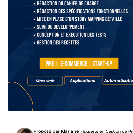
Proposé par
Klariane
•
Experte en Gestion de Pr