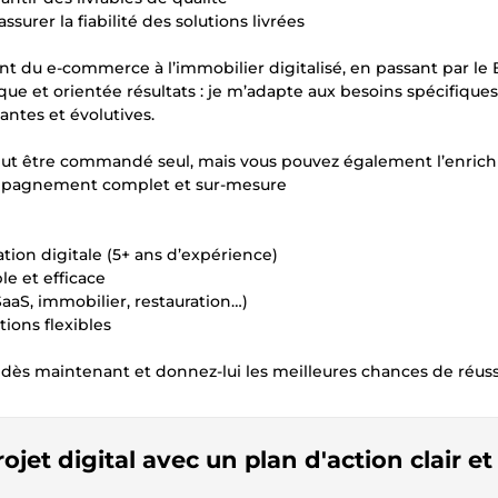
ssurer la fiabilité des solutions livrées
llant du e-commerce à l’immobilier digitalisé, en passant par le 
e et orientée résultats : je m’adapte aux besoins spécifique
antes et évolutives.
peut être commandé seul, mais vous pouvez également l’enrich
ompagnement complet et sur-mesure
ation digitale (5+ ans d’expérience)
le et efficace
aaS, immobilier, restauration…)
ions flexibles
 dès maintenant et donnez-lui les meilleures chances de réuss
rojet digital avec un plan d'action clair et