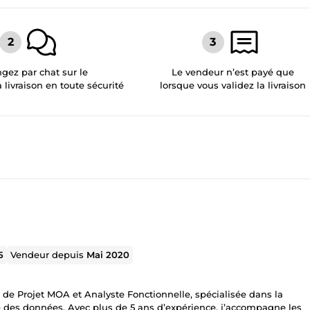
gez par chat sur le
Le vendeur n’est payé que
a livraison en toute sécurité
lorsque vous validez la livraison
5
Vendeur depuis
Mai 2020
 de Projet MOA et Analyste Fonctionnelle, spécialisée dans la
lyse des données. Avec plus de 5 ans d’expérience, j’accompagne les