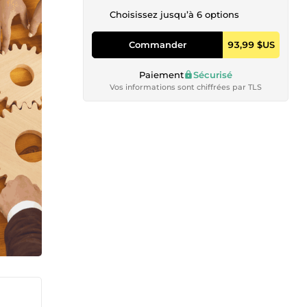
Choisissez jusqu’à 6 options
Commander
93,99 $US
Paiement
Sécurisé
Vos informations sont chiffrées par TLS