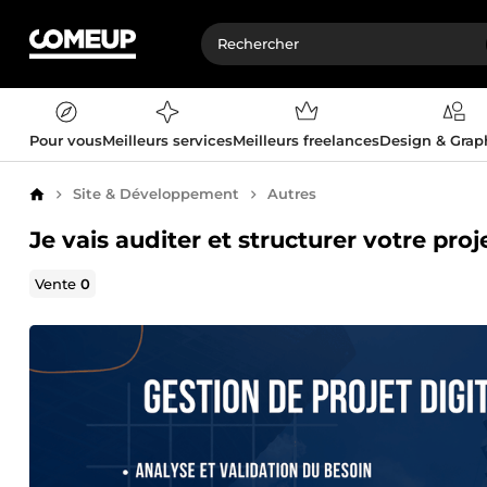
Pour vous
Meilleurs services
Meilleurs freelances
Design & Gra
Site & Développement
Autres
Accueil
Je vais auditer et structurer votre proje
Vente
0