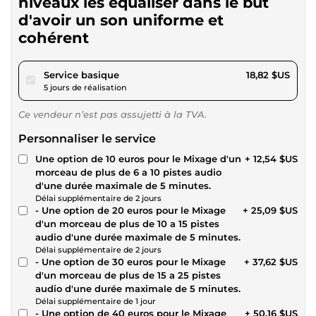
niveaux les equaliser dans le but
d'avoir un son uniforme et
cohérent
pour 17,34 $US
Service basique
18,82 $US
5 jours de réalisation
Ce vendeur n’est pas assujetti à la TVA.
Personnaliser le service
Une option de 10 euros pour le Mixage d'un
+ 12,54 $US
morceau de plus de 6 a 10 pistes audio
d'une durée maximale de 5 minutes.
Délai supplémentaire de 2 jours
- Une option de 20 euros pour le Mixage
+ 25,09 $US
d'un morceau de plus de 10 a 15 pistes
audio d'une durée maximale de 5 minutes.
Délai supplémentaire de 2 jours
- Une option de 30 euros pour le Mixage
+ 37,62 $US
d'un morceau de plus de 15 a 25 pistes
audio d'une durée maximale de 5 minutes.
Délai supplémentaire de 1 jour
- Une option de 40 euros pour le Mixage
+ 50,16 $US