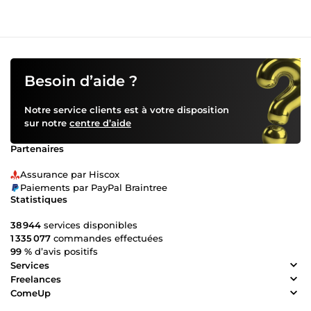
Besoin d’aide ?
Notre service clients est à votre disposition
sur notre
centre d’aide
Partenaires
Assurance par Hiscox
Paiements par PayPal Braintree
Statistiques
38 944
services disponibles
1 335 077
commandes effectuées
99 %
d’avis positifs
Services
Freelances
ComeUp