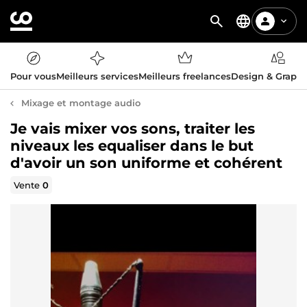
Pour vous
Meilleurs services
Meilleurs freelances
Design & Graph
Mixage et montage audio
Je vais mixer vos sons, traiter les
niveaux les equaliser dans le but
d'avoir un son uniforme et cohérent
Vente
0