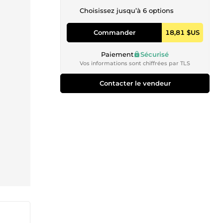
Choisissez jusqu’à 6 options
Commander
18,81 $US
Paiement
Sécurisé
Vos informations sont chiffrées par TLS
Contacter le vendeur