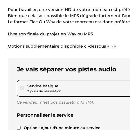
Pour travailler, une version HD de votre morceau est préfé
Bien que cela soit possible le MP3 dégrade fortement l’aud
Le format Flac Ou Wav de votre morceau est donc préfère 
Livraison finale du projet en Wav ou MP3.
Options supplémentaire disponible ci-dessous ↓ ↓ ↓
Je vais séparer vos pistes audio
pour 17,34 $US
Service basique
2 jours de réalisation
Ce vendeur n’est pas assujetti à la TVA.
Personnaliser le service
Option : Ajout d'une minute au service