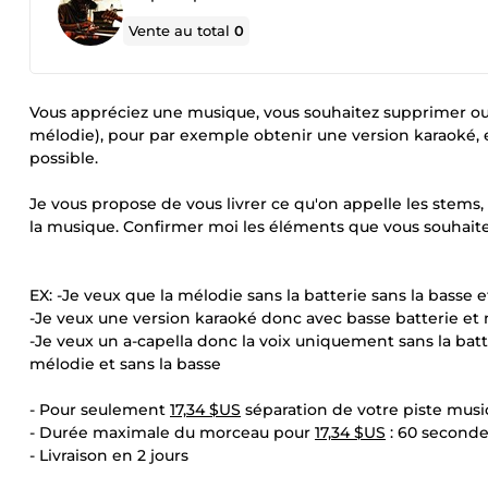
Vente au total
0
Vous appréciez une musique, vous souhaitez supprimer ou d
mélodie), pour par exemple obtenir une version karaoké, en 
possible.
Je vous propose de vous livrer ce qu'on appelle les stems, 
la musique. Confirmer moi les éléments que vous souhait
EX: -Je veux que la mélodie sans la batterie sans la basse e
-Je veux une version karaoké donc avec basse batterie et 
-Je veux un a-capella donc la voix uniquement sans la batt
mélodie et sans la basse
- Pour seulement
17,34 $US
séparation de votre piste musi
- Durée maximale du morceau pour
17,34 $US
: 60 second
- Livraison en 2 jours