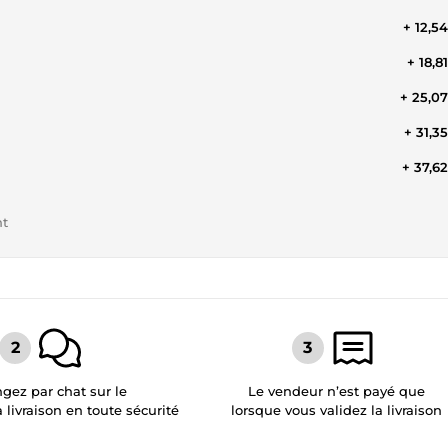
+ 12,5
+ 18,8
+ 25,0
+ 31,3
+ 37,6
nt
gez par chat sur le
Le vendeur n’est payé que
a livraison en toute sécurité
lorsque vous validez la livraison