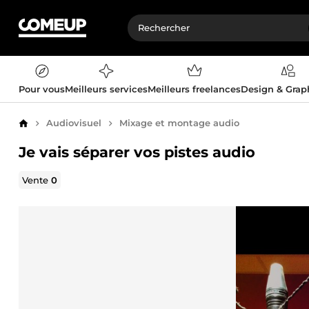
Pour vous
Meilleurs services
Meilleurs freelances
Design & Gra
Audiovisuel
Mixage et montage audio
Accueil
Je vais séparer vos pistes audio
Vente
0