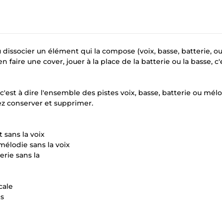
issocier un élément qui la compose (voix, basse, batterie, o
faire une cover, jouer à la place de la batterie ou la basse, c'
c'est à dire l'ensemble des pistes voix, basse, batterie ou mél
ez conserver et supprimer.
t sans la voix
mélodie sans la voix
erie sans la
cale
es