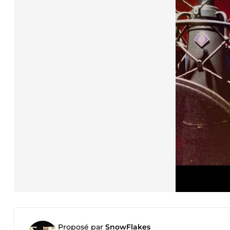
Proposé par
SnowFlakes