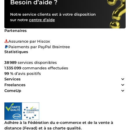
Besoin d’aide ?
Notre service clients est à votre disposition
sur notre
centre d’aide
Partenaires
Assurance par Hiscox
Paiements par PayPal Braintree
Statistiques
38 989
services disponibles
1 335 099
commandes effectuées
99 %
d’avis positifs
Services
Freelances
ComeUp
Adhère à la Fédération du e-commerce et de la vente à
distance (Fevad) et à sa charte qualité.