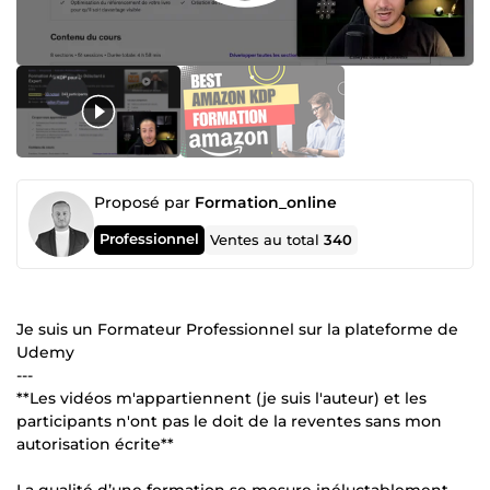
Proposé par
Formation_online
Professionnel
Ventes au total
340
Je suis un Formateur Professionnel sur la plateforme de
Udemy
---
**Les vidéos m'appartiennent (je suis l'auteur) et les
participants n'ont pas le doit de la reventes sans mon
autorisation écrite**