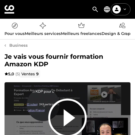
Pour vous
Meilleurs services
Meilleurs freelances
Design & Graph
Business
Je vais vous fournir formation
Amazon KDP
5,0
(5)
Ventes
9