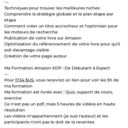
---
Techniques pour trouver les meilleures niches
Comprendre la stratégie globale et le plan étape par
étape
Comment créer un titre accrocheur et l'optimiser pour
les moteurs de recherche
Publication de votre livre sur Amazon
Optimisation du référencement de votre livre pour qu'il
soit davantage visible
Création de votre page auteur
Ma Formation Amazon KDP : De Débutant à Expert
---
Pour
17,34 $US
, vous recevrez un lien pour voir les 5h de
ma formation
Ma formation est livrée avec : Quiz, support de cours,
exercice
Ce n'est pas un pdf, mais 5 heures de vidéos en haute
résolution
Les vidéos m'appartiennent (je suis l'auteur) et les
participants n'ont pas le doit de la reventes