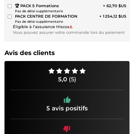
🏆 PACK 5 Formations
+ 62,70 $US
Pas de délai supplémentaire
PACK CENTRE DE FORMATION
+ 1 254,12 $US
Pas de délai supplémentaire
Éligible à l’assurance Hiscox
Vous pouvez assurer votre commande lors du paiement
Avis des clients
5,0
(5)
5 avis positifs