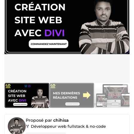
Proposé par
chihisa
🏅 Développeur web fullstack & no-code