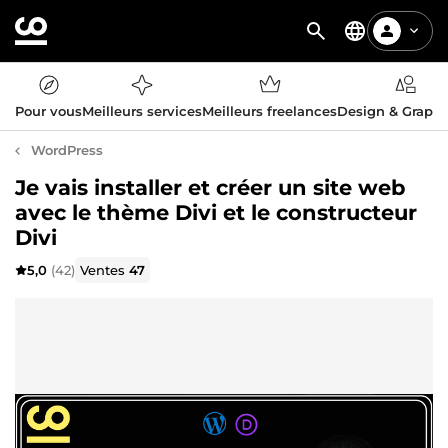
Pour vous
Meilleurs services
Meilleurs freelances
Design & Graph
WordPress
Je vais installer et créer un site web
avec le thème Divi et le constructeur
Divi
5,0
(42)
Ventes
47