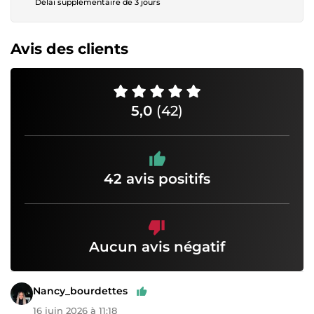
Délai supplémentaire de 3 jours
Avis des clients
5,0
(42)
42 avis positifs
Aucun avis négatif
Nancy_bourdettes
16 juin 2026 à 11:18