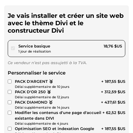
Je vais installer et créer un site web
avec le thème Divi et le
constructeur Divi
pour 17,29 $US
Service basique
18,76 $US
1 jour de réalisation
Ce vendeur n’est pas assujetti à la TVA.
Personnaliser le service
PACK D'ARGENT 🥉
+ 187,55 $US
Délai supplémentaire de 10 jours
PACK D'OR 250 🥈
+ 312,59 $US
Délai supplémentaire de 12 jours
PACK DIAMOND 🥇
+ 437,61 $US
Délai supplémentaire de 14 jours
Modifier les contenus d'une page d'accueil
+ 62,52 $US
existante dans DIVI
Délai supplémentaire de 4 jours
Optimisation SEO et indexation Google
+ 187,55 $US