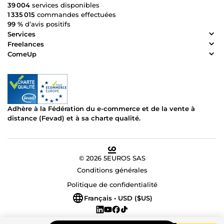
39 004
services disponibles
1 335 015
commandes effectuées
99 %
d’avis positifs
Services
Freelances
ComeUp
Adhère à la Fédération du e-commerce et de la vente à
distance (Fevad) et à sa charte qualité.
© 2026 5EUROS SAS
Conditions générales
Politique de confidentialité
Français • USD ($US)