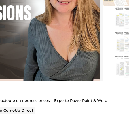
 Docteure en neurosciences – Experte PowerPoint & Word
ur
ComeUp Direct