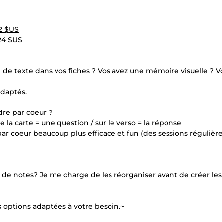
12 $US
24 $US
 de texte dans vos fiches ? Vos avez une mémoire visuelle ? V
adaptés.
dre par coeur ?
de la carte = une question / sur le verso = la réponse
ar coeur beaucoup plus efficace et fun (des sessions régulièr
se de notes? Je me charge de les réorganiser avant de créer les
s options adaptées à votre besoin.~