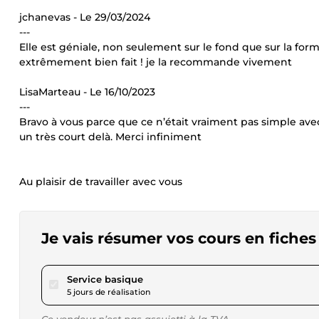
jchanevas - Le 29/03/2024
---
Elle est géniale, non seulement sur le fond que sur la forme
extrêmement bien fait ! je la recommande vivement
LisaMarteau - Le 16/10/2023
---
Bravo à vous parce que ce n’était vraiment pas simple avec
un très court delà. Merci infiniment
Au plaisir de travailler avec vous
Je vais résumer vos cours en fiches
pour 17,34 $US
Service basique
5 jours de réalisation