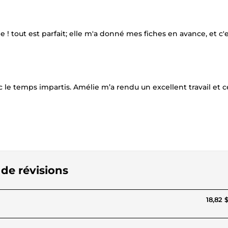
 ! tout est parfait; elle m'a donné mes fiches en avance, et c'
 le temps impartis. Amélie m’a rendu un excellent travail et c
 de révisions
18,82 