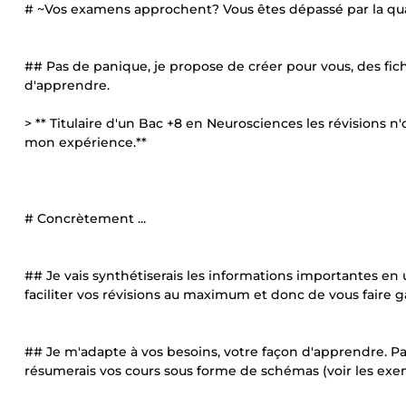
# ~Vos examens approchent? Vous êtes dépassé par la qu
## Pas de panique, je propose de créer pour vous, des fich
d'apprendre.
> ** Titulaire d'un Bac +8 en Neurosciences les révisions n'
mon expérience.**
# Concrètement ...
## Je vais synthétiserais les informations importantes en u
faciliter vos révisions au maximum et donc de vous faire 
## Je m'adapte à vos besoins, votre façon d'apprendre. P
résumerais vos cours sous forme de schémas (voir les exe