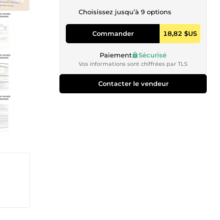
Choisissez jusqu’à 9 options
Commander
18,82 $US
Paiement
Sécurisé
Vos informations sont chiffrées par TLS
Contacter le vendeur