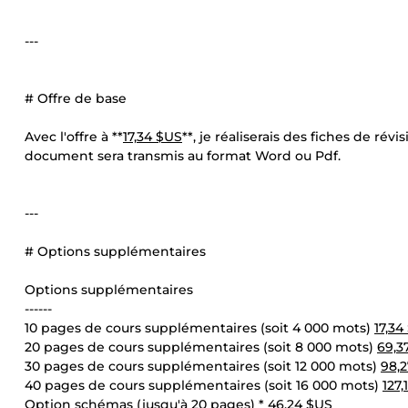
---
# Offre de base
Avec l'offre à **
17,34 $US
**, je réaliserais des fiches de ré
document sera transmis au format Word ou Pdf.
---
# Options supplémentaires
Options supplémentaires
------
10 pages de cours supplémentaires (soit 4 000 mots)
17,34
20 pages de cours supplémentaires (soit 8 000 mots)
69,3
30 pages de cours supplémentaires (soit 12 000 mots)
98,
40 pages de cours supplémentaires (soit 16 000 mots)
127,
Option schémas (jusqu'à 20 pages) *
46,24 $US