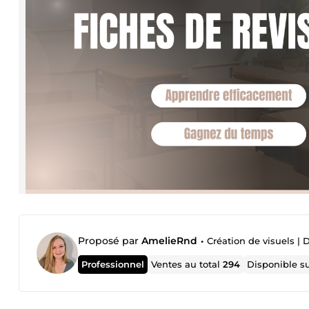
Proposé par
AmelieRnd
•
Création de visuels |
Professionnel
Ventes au total
294
Disponible s