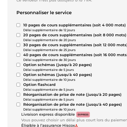
Ce vendeur n’est pas assujetti à la TVA.
Personnaliser le service
10 pages de cours supplémentaires (soit 4 000 mots)
Délai supplémentaire de 12 jours
20 pages de cours supplémentaires (soit 8 000 mots)
Délai supplémentaire de 20 jours
30 pages de cours supplémentaires (soit 12 000 mots
Délai supplémentaire de 25 jours
40 pages de cours supplémentaires (soit 16 000 mots
Délai supplémentaire de 30 jours
Option schémas (jusqu'à 20 pages)
Délai supplémentaire de 5 jours
Option schémas (jusqu'à 40 pages)
Délai supplémentaire de 10 jours
Option flashcard
Délai supplémentaire de 5 jours
Réorganisation de prise de note (jusqu'à 20 pages)
Délai supplémentaire de 5 jours
Réorganisation de prise de note (jusqu'à 40 pages)
Délai supplémentaire de 10 jours
Livraison express disponible
EXPRESS
Vous pouvez choisir un délai plus court lors du paieme
Éligible à l’assurance Hiscox