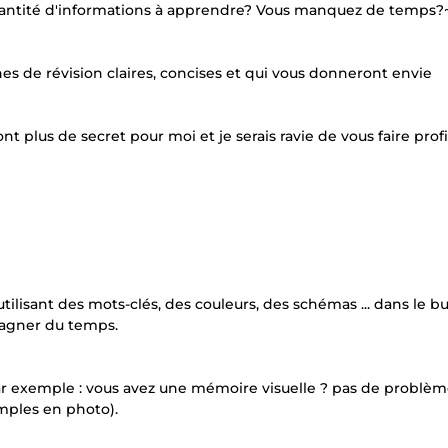
antité d'informations à apprendre? Vous manquez de temps?
es de révision claires, concises et qui vous donneront envie
ont plus de secret pour moi et je serais ravie de vous faire prof
tilisant des mots-clés, des couleurs, des schémas ... dans le b
gagner du temps.
ar exemple : vous avez une mémoire visuelle ? pas de problèm
mples en photo).