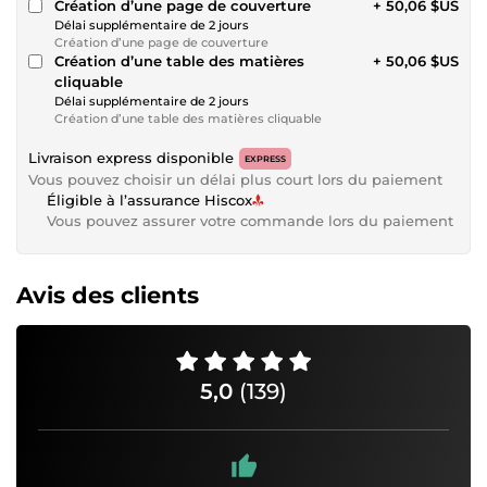
Création d’une page de couverture
+ 50,06 $US
Délai supplémentaire de 2 jours
Création d’une page de couverture
Création d’une table des matières
+ 50,06 $US
cliquable
Délai supplémentaire de 2 jours
Création d’une table des matières cliquable
Livraison express disponible
EXPRESS
Vous pouvez choisir un délai plus court lors du paiement
Éligible à l’assurance Hiscox
Vous pouvez assurer votre commande lors du paiement
Avis des clients
5,0
(139)