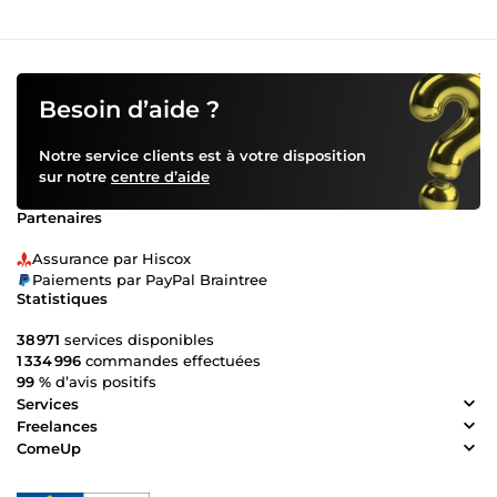
Besoin d’aide ?
Notre service clients est à votre disposition
sur notre
centre d’aide
Partenaires
Assurance par Hiscox
Paiements par PayPal Braintree
Statistiques
38 971
services disponibles
1 334 996
commandes effectuées
99 %
d’avis positifs
Services
Freelances
ComeUp