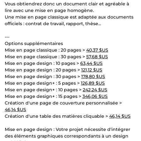
Vous obtiendrez donc un document clair et agréable à
lire avec une mise en page homogène.
Une mise en page classique est adaptée aux documents
officiels : contrat de travail, rapport, thèse...
---
Options supplémentaires
Mise en page classique : 20 pages >
40,37 $US
Mise en page classique : 30 pages >
57,68 $US
Mise en page design : 10 pages >
63,44 $US
Mise en page design : 20 pages >
121,12 $US
Mise en page design : 30 pages >
178,80 $US
Mise en page design+ : 5 pages >
126,89 $US
Mise en page design+ : 10 pages >
242,24 $US
Mise en page design+ : 15 pages >
346,06 $US
Création d'une page de couverture personnalisée >
46,14 $US
Création d'une table des matières cliquable >
46,14 $US
Mise en page design : Votre projet nécessite d'intégrer
des éléments graphiques correspondants à un design