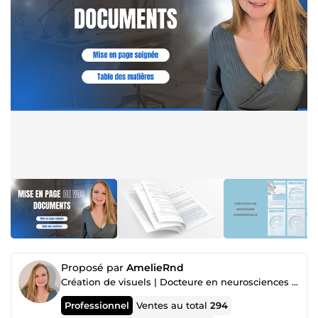
Proposé par
AmelieRnd
Création de visuels | Docteure en neurosciences – Experte PowerPoint & Word
Professionnel
Ventes au total
294