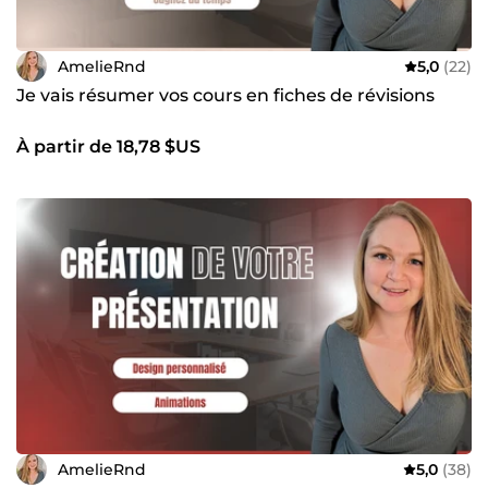
AmelieRnd
5,0
(22)
Je vais résumer vos cours en fiches de révisions
À partir de 18,78 $US
AmelieRnd
5,0
(38)