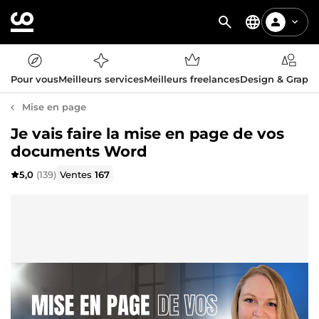
Pour vous
Meilleurs services
Meilleurs freelances
Design & Graph
Mise en page
Je vais faire la mise en page de vos
documents Word
5,0
(139)
Ventes
167