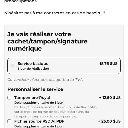
préoccupations.
N’hésitez pas à me contactez en cas de besoin !!!
Je vais réaliser votre
cachet/tampon/signature
numérique
pour 17,28 $US
Service basique
18,76 $US
1 jour de réalisation
Ce vendeur n’est pas assujetti à la TVA.
Personnaliser le service
Tampon pro-Royal
+ 12,50 $US
Délai supplémentaire de 1 jour
Cette option vous permet d’avoir plus de flexibilité ,
sur le choix de forme de couleur, d’écriture, du
tampon . Intégration de logos possible…
Fichier source PSD,AI,PDF
+ 25,00 $US
Délai supplémentaire de 1 jour