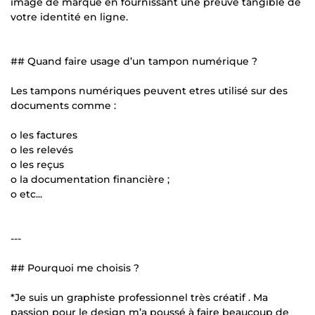
image de marque en fournissant une preuve tangible de
votre identité en ligne.
## Quand faire usage d’un tampon numérique ?
Les tampons numériques peuvent etres utilisé sur des
documents comme :
o les factures
o les relevés
o les reçus
o la documentation financière ;
o etc...
---
## Pourquoi me choisis ?
*Je suis un graphiste professionnel très créatif . Ma
passion pour le design m’a poussé à faire beaucoup de