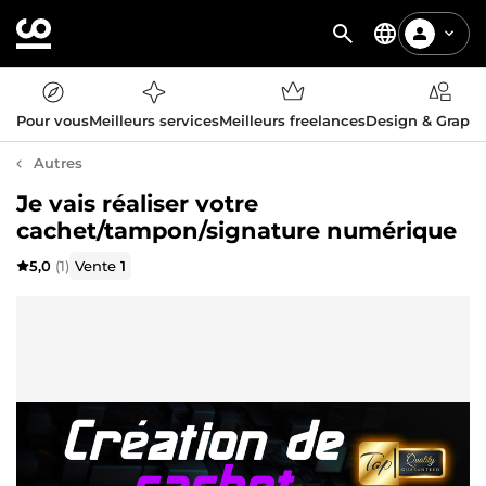
Pour vous
Meilleurs services
Meilleurs freelances
Design & Graph
Autres
Je vais réaliser votre
cachet/tampon/signature numérique
5,0
(1)
Vente
1