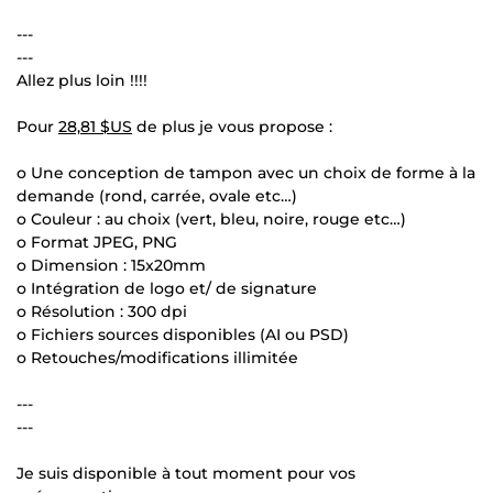
---
---
Allez plus loin !!!!
Pour
28,81 $US
de plus je vous propose :
o Une conception de tampon avec un choix de forme à la
demande (rond, carrée, ovale etc…)
o Couleur : au choix (vert, bleu, noire, rouge etc…)
o Format JPEG, PNG
o Dimension : 15x20mm
o Intégration de logo et/ de signature
o Résolution : 300 dpi
o Fichiers sources disponibles (AI ou PSD)
o Retouches/modifications illimitée
---
---
Je suis disponible à tout moment pour vos