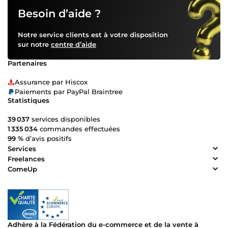
Besoin d’aide ?
Notre service clients est à votre disposition
sur notre
centre d’aide
Partenaires
Assurance par Hiscox
Paiements par PayPal Braintree
Statistiques
39 037
services disponibles
1 335 034
commandes effectuées
99 %
d’avis positifs
Services
Freelances
ComeUp
Adhère à la Fédération du e-commerce et de la vente à