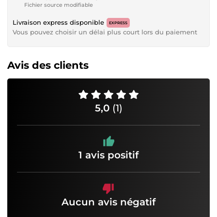
Fichier source modifiable
Livraison express disponible
EXPRESS
Vous pouvez choisir un délai plus court lors du paiement
Avis des clients
5,0
(1)
1 avis positif
Aucun avis négatif