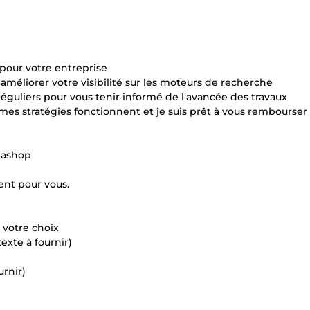
pour votre entreprise
méliorer votre visibilité sur les moteurs de recherche
réguliers pour vous tenir informé de l'avancée des travaux
mes stratégies fonctionnent et je suis prêt à vous rembourser 
stashop
ent pour vous.
 votre choix
exte à fournir)
urnir)