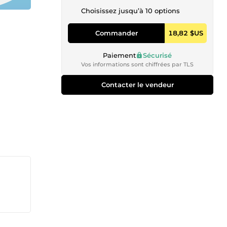
Choisissez jusqu’à 10 options
Commander
18,82 $US
Paiement
Sécurisé
Vos informations sont chiffrées par TLS
Contacter le vendeur