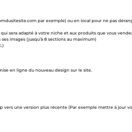
omdusitesite.com par exemple) ou en local pour ne pas dérang
 qui sera adapté à votre niche et aux produits que vous vende
es ses images (jusqu’à 8 sections au maximum)
.)
ise en ligne du nouveau design sur le site.
op vers une version plus récente (Par exemple mettre à jour vo