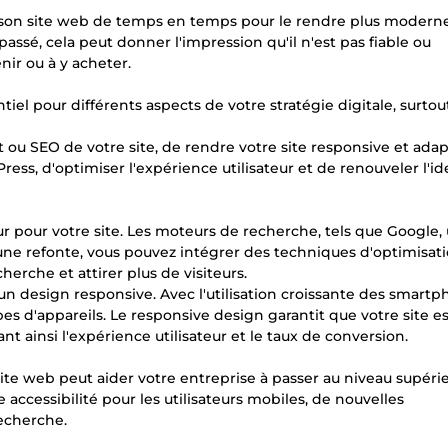
 son site web de temps en temps pour le rendre plus modern
épassé, cela peut donner l'impression qu'il n'est pas fiable ou
nir ou à y acheter.
tiel pour différents aspects de votre stratégie digitale, surtou
ou SEO de votre site, de rendre votre site responsive et adap
ess, d'optimiser l'expérience utilisateur et de renouveler l'id
 pour votre site. Les moteurs de recherche, tels que Google, u
 une refonte, vous pouvez intégrer des techniques d'optimisat
cherche et attirer plus de visiteurs.
un design responsive. Avec l'utilisation croissante des smartp
types d'appareils. Le responsive design garantit que votre site e
ant ainsi l'expérience utilisateur et le taux de conversion.
te web peut aider votre entreprise à passer au niveau supérie
 accessibilité pour les utilisateurs mobiles, de nouvelles
recherche.