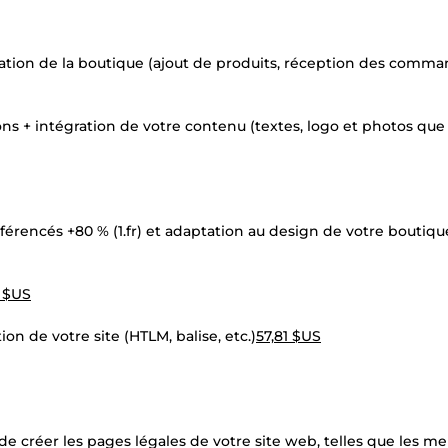
isation de la boutique (ajout de produits, réception des comma
ns + intégration de votre contenu (textes, logo et photos que
éférencés +80 % (1.fr) et adaptation au design de votre boutiqu
1 $US
n de votre site (HTLM, balise, etc.)
57,81 $US
 de créer les pages légales de votre site web, telles que les m