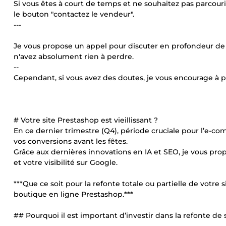
Si vous êtes à court de temps et ne souhaitez pas parcourir
le bouton "contactez le vendeur".
---
Je vous propose un appel pour discuter en profondeur de vo
n'avez absolument rien à perdre.
--
Cependant, si vous avez des doutes, je vous encourage à p
# Votre site Prestashop est vieillissant ?
En ce dernier trimestre (Q4), période cruciale pour l’e-
vos conversions avant les fêtes.
Grâce aux dernières innovations en IA et SEO, je vous pro
et votre visibilité sur Google.
***Que ce soit pour la refonte totale ou partielle de votre 
boutique en ligne Prestashop.***
## Pourquoi il est important d’investir dans la refonte de