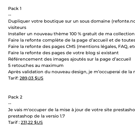
Pack 1
--
Dupliquer votre boutique sur un sous domaine (refonte.n
visiteurs
Installer un nouveau thème 100 % gratuit de ma collection
Faire la refonte complète de la page d’accueil et de tout
Faire la refonte des pages CMS (mentions légales, FAQ, etc
Faire la refonte des pages de votre blog si existant
Référencement des images ajoutés sur la page d’accueil
5 retouches au maximum
Après validation du nouveau design, je m’occuperai de la m
Tarif:
289,03 $US
Pack 2
--
Je vais m'occuper de la mise à jour de votre site prestash
prestashop de la versio 1.7
Tarif :
231,22 $US