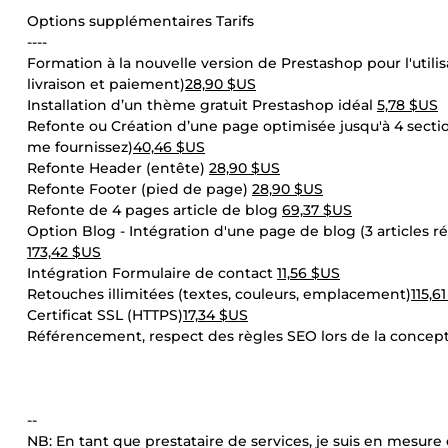
Options supplémentaires Tarifs
----
Formation à la nouvelle version de Prestashop pour l'util
livraison et paiement)
28,90 $US
Installation d’un thème gratuit Prestashop idéal
5,78 $US
Refonte ou Création d’une page optimisée jusqu'à 4 sectio
me fournissez)
40,46 $US
Refonte Header (entête)
28,90 $US
Refonte Footer (pied de page)
28,90 $US
Refonte de 4 pages article de blog
69,37 $US
Option Blog - Intégration d'une page de blog (3 articles r
173,42 $US
Intégration Formulaire de contact
11,56 $US
Retouches illimitées (textes, couleurs, emplacement)
115,6
Certificat SSL (HTTPS)
17,34 $US
Référencement, respect des règles SEO lors de la conceptio
--
NB: En tant que prestataire de services, je suis en mesure