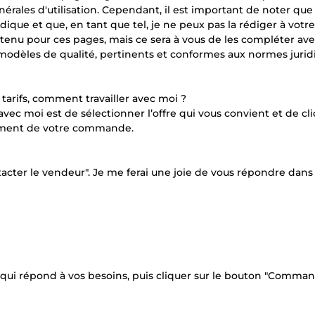
énérales d'utilisation. Cependant, il est important de noter que 
ique et que, en tant que tel, je ne peux pas la rédiger à votre
tenu pour ces pages, mais ce sera à vous de les compléter ave
 modèles de qualité, pertinents et conformes aux normes juri
tarifs, comment travailler avec moi ?
vec moi est de sélectionner l’offre qui vous convient et de cl
ement de votre commande.
tacter le vendeur". Je me ferai une joie de vous répondre dans 
qui répond à vos besoins, puis cliquer sur le bouton "Comman