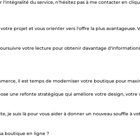
 l'intégralité du service, n'hésitez pas à me contacter en cliqu
tre projet et vous orienter vers l'offre la plus avantageuse. 
oursuivre votre lecture pour obtenir davantage d'informations
commerce, il est temps de moderniser votre boutique pour maxi
pose une refonte stratégique qui améliore votre design, votre 
site, je suis là pour vous aider à donner un nouveau souffle à vo
 sa boutique en ligne ?