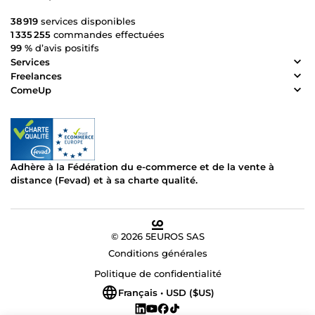
38 919
services disponibles
1 335 255
commandes effectuées
99 %
d’avis positifs
Services
Freelances
ComeUp
Adhère à la Fédération du e-commerce et de la vente à
distance (Fevad) et à sa charte qualité.
© 2026 5EUROS SAS
Conditions générales
Politique de confidentialité
Français • USD ($US)