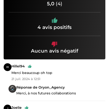
5,0
(4)
4 avis positifs
Aucun avis négatif
Hillel94
Merci beaucoup oh top
21 juil. 2024 à 12:51
Réponse de Oryon_Agency
Merci, à nos futures collaborations
Joelie