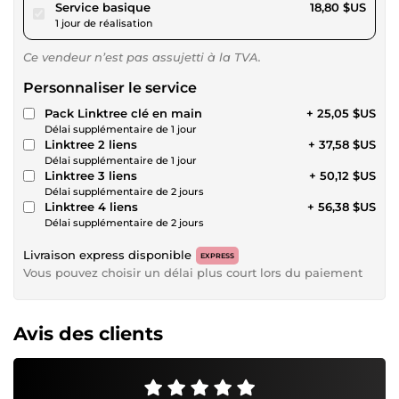
pour 17,32 $US
Service basique
18,80 $US
1 jour de réalisation
Ce vendeur n’est pas assujetti à la TVA.
Personnaliser le service
Pack Linktree clé en main
+ 25,05 $US
Délai supplémentaire de 1 jour
Linktree 2 liens
+ 37,58 $US
Délai supplémentaire de 1 jour
Linktree 3 liens
+ 50,12 $US
Délai supplémentaire de 2 jours
Linktree 4 liens
+ 56,38 $US
Délai supplémentaire de 2 jours
Livraison express disponible
EXPRESS
Vous pouvez choisir un délai plus court lors du paiement
Avis des clients