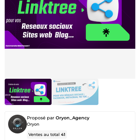
Proposé par
Oryon_Agency
Oryon
Ventes au total
41