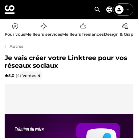
Pour vous
Meilleurs services
Meilleurs freelances
Design & Graph
Autres
Je vais créer votre Linktree pour vos
réseaux sociaux
5,0
(4)
Ventes
4