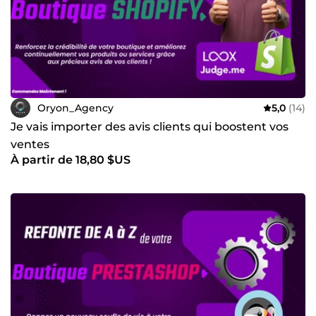
Oryon_Agency
5,0
(14)
Je vais importer des avis clients qui boostent vos
ventes
À partir de 18,80 $US