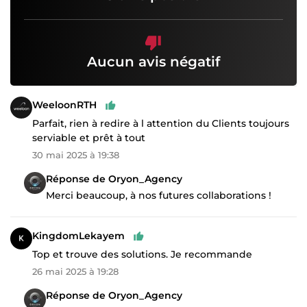
Aucun avis négatif
WeeloonRTH
Parfait, rien à redire à l attention du Clients toujours
serviable et prêt à tout
30 mai 2025 à 19:38
Réponse de Oryon_Agency
Merci beaucoup, à nos futures collaborations !
KingdomLekayem
Top et trouve des solutions. Je recommande
26 mai 2025 à 19:28
Réponse de Oryon_Agency