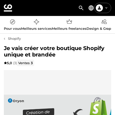
Pour vous
Meilleurs services
Meilleurs freelances
Design & Graph
Shopify
Je vais créer votre boutique Shopify
unique et brandée
5,0
(3)
Ventes
3