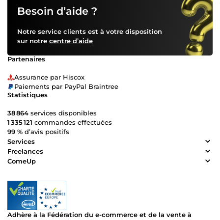
Besoin d’aide ?
Notre service clients est à votre disposition
sur notre
centre d’aide
Partenaires
Assurance par Hiscox
Paiements par PayPal Braintree
Statistiques
38 864
services disponibles
1 335 121
commandes effectuées
99 %
d’avis positifs
Services
Freelances
ComeUp
Adhère à la Fédération du e-commerce et de la vente à