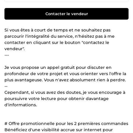
Contacter le vendeur
Si vous êtes à court de temps et ne souhaitez pas
parcourir l'intégralité du service, n'hésitez pas à me
contacter en cliquant sur le bouton "contactez le
vendeur".
---
Je vous propose un appel gratuit pour discuter en
profondeur de votre projet et vous orienter vers l'offre la
plus avantageuse. Vous n'avez absolument rien à perdre.
--
Cependant, si vous avez des doutes, je vous encourage à
poursuivre votre lecture pour obtenir davantage
d'informations.
# Offre promotionnelle pour les 2 premières commandes
Bénéficiez d'une visibilité accrue sur internet pour