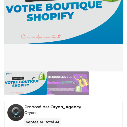
Proposé par
Oryon_Agency
Oryon
Ventes au total
41