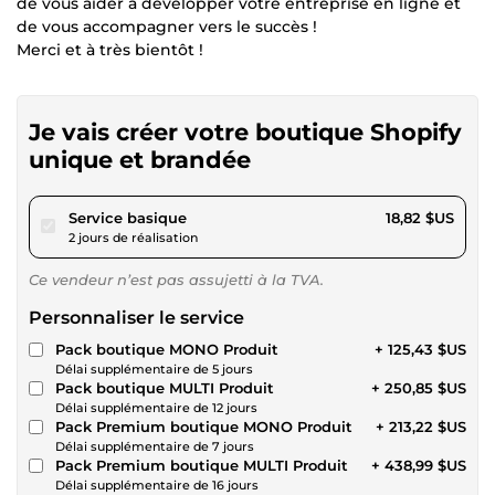
de vous aider à développer votre entreprise en ligne et
de vous accompagner vers le succès !
Merci et à très bientôt !
Je vais créer votre boutique Shopify
unique et brandée
pour 17,34 $US
Service basique
18,82 $US
2 jours de réalisation
Ce vendeur n’est pas assujetti à la TVA.
Personnaliser le service
Pack boutique MONO Produit
+ 125,43 $US
Délai supplémentaire de 5 jours
Pack boutique MULTI Produit
+ 250,85 $US
Délai supplémentaire de 12 jours
Pack Premium boutique MONO Produit
+ 213,22 $US
Délai supplémentaire de 7 jours
Pack Premium boutique MULTI Produit
+ 438,99 $US
Délai supplémentaire de 16 jours