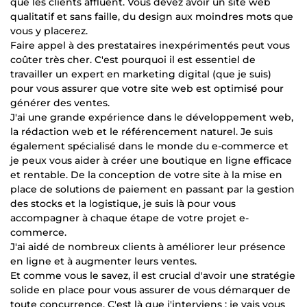
que les clients affluent. Vous devez avoir un site web
qualitatif et sans faille, du design aux moindres mots que
vous y placerez.
Faire appel à des prestataires inexpérimentés peut vous
coûter très cher. C'est pourquoi il est essentiel de
travailler un expert en marketing digital (que je suis)
pour vous assurer que votre site web est optimisé pour
générer des ventes.
J'ai une grande expérience dans le développement web,
la rédaction web et le référencement naturel. Je suis
également spécialisé dans le monde du e-commerce et
je peux vous aider à créer une boutique en ligne efficace
et rentable. De la conception de votre site à la mise en
place de solutions de paiement en passant par la gestion
des stocks et la logistique, je suis là pour vous
accompagner à chaque étape de votre projet e-
commerce.
J'ai aidé de nombreux clients à améliorer leur présence
en ligne et à augmenter leurs ventes.
Et comme vous le savez, il est crucial d'avoir une stratégie
solide en place pour vous assurer de vous démarquer de
toute concurrence. C'est là que j'interviens : je vais vous