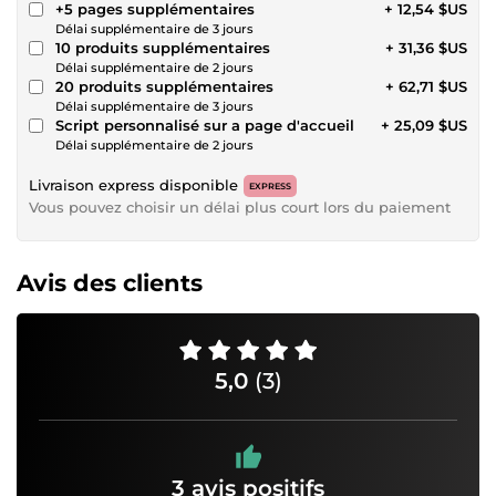
+5 pages supplémentaires
+ 12,54 $US
Délai supplémentaire de 3 jours
10 produits supplémentaires
+ 31,36 $US
Délai supplémentaire de 2 jours
20 produits supplémentaires
+ 62,71 $US
Délai supplémentaire de 3 jours
Script personnalisé sur a page d'accueil
+ 25,09 $US
Délai supplémentaire de 2 jours
Livraison express disponible
EXPRESS
Vous pouvez choisir un délai plus court lors du paiement
Avis des clients
5,0
(3)
3 avis positifs