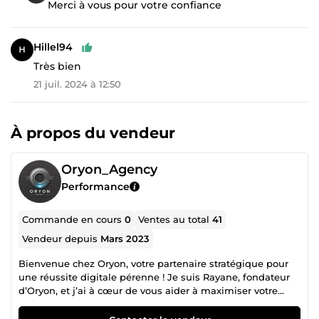
Merci à vous pour votre confiance
Hillel94
Très bien
21 juil. 2024 à 12:50
À propos du vendeur
Oryon_Agency
Performance
Commande en cours
0
Ventes au total
41
Vendeur depuis
Mars 2023
Bienvenue chez Oryon, votre partenaire stratégique pour
une réussite digitale pérenne ! Je suis Rayane, fondateur
d’Oryon, et j’ai à cœur de vous aider à maximiser votre
potentiel en ligne. Avec une solide expérience dans le
domaine du e-commerce, je m’engage à guider les