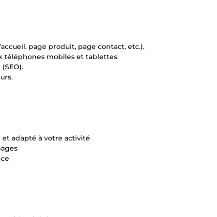
ccueil, page produit, page contact, etc.).
x téléphones mobiles et tablettes
 (SEO).
urs.
t adapté à votre activité
pages
nce