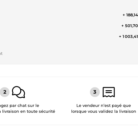
+ 188,1
+ 501,7
+ 1 003,4
nt
gez par chat sur le
Le vendeur n’est payé que
a livraison en toute sécurité
lorsque vous validez la livraison