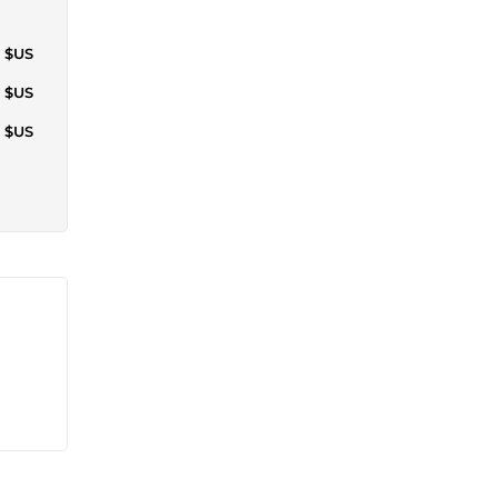
4 $US
0 $US
1 $US