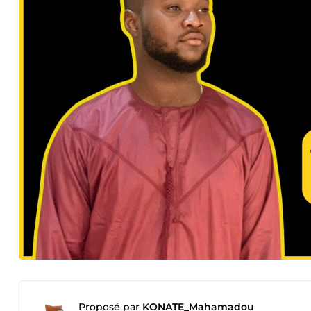
Proposé par
KONATE_Mahamadou