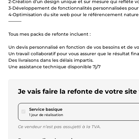
2-Création d'un design unique et sur mesure qui reflète v
3-Développement de fonctionnalités personnalisées pour 
4-Optimisation du site web pour le référencement naturel 
———
Tous mes packs de refonte incluent :
Un devis personnalisé en fonction de vos besoins et de v
Un travail collaboratif pour vous assurer que le résultat fi
Des livraisons dans les délais impartis.
Une assistance technique disponible 7j/7
Je vais faire la refonte de votre s
pour 57,80 $US
Service basique
1 jour de réalisation
Ce vendeur n’est pas assujetti à la TVA.