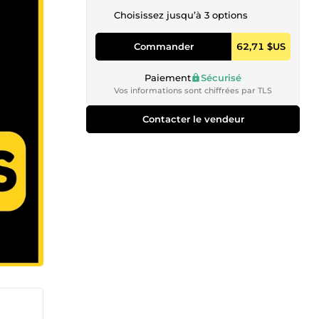
Choisissez jusqu’à 3 options
Commander
62,71 $US
Paiement
Sécurisé
Vos informations sont chiffrées par TLS
Contacter le vendeur