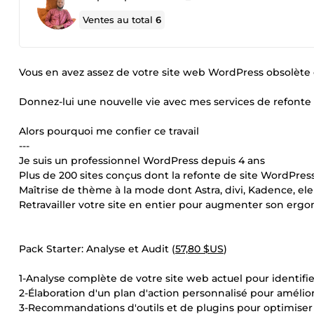
Ventes au total
6
Vous en avez assez de votre site web WordPress obsolèt
Donnez-lui une nouvelle vie avec mes services de refonte
Alors pourquoi me confier ce travail
---
Je suis un professionnel WordPress depuis 4 ans
Plus de 200 sites conçus dont la refonte de site WordPress
Maîtrise de thème à la mode dont Astra, divi, Kadence, ele
Retravailler votre site en entier pour augmenter son erg
Pack Starter: Analyse et Audit (
57,80 $US
)
1-Analyse complète de votre site web actuel pour identifier 
2-Élaboration d'un plan d'action personnalisé pour amélior
3-Recommandations d'outils et de plugins pour optimiser v