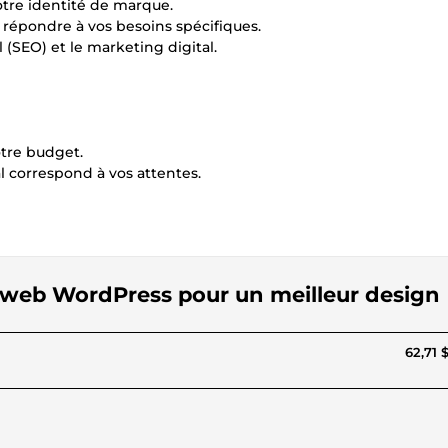
otre identité de marque.
répondre à vos besoins spécifiques.
(SEO) et le marketing digital.
otre budget.
nal correspond à vos attentes.
ite web WordPress pour un meilleur design
62,71 