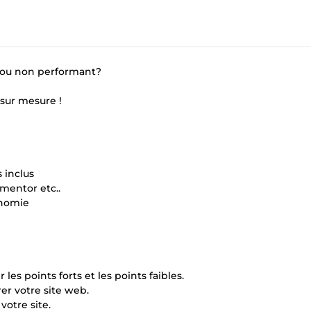
e ou non performant?
 sur mesure !
 inclus
mentor etc..
onomie
les points forts et les points faibles.
er votre site web.
otre site.