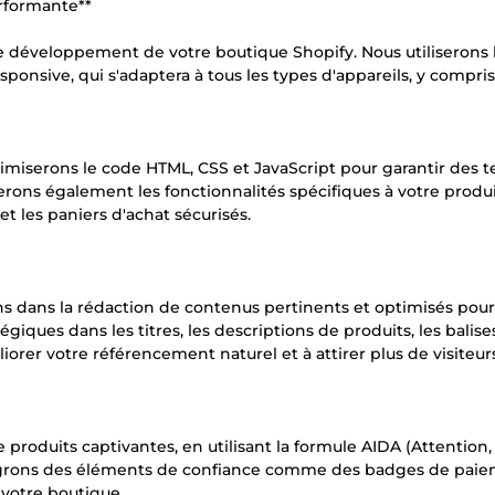
rformante**
 de développement de votre boutique Shopify. Nous utiliserons
ponsive, qui s'adaptera à tous les types d'appareils, y compris
miserons le code HTML, CSS et JavaScript pour garantir des 
rons également les fonctionnalités spécifiques à votre produit
et les paniers d'achat sécurisés.
s dans la rédaction de contenus pertinents et optimisés pour
giques dans les titres, les descriptions de produits, les balis
liorer votre référencement naturel et à attirer plus de visiteur
produits captivantes, en utilisant la formule AIDA (Attention, 
ntégrons des éléments de confiance comme des badges de pai
e votre boutique.