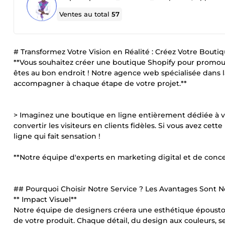
Ventes au total
57
# Transformez Votre Vision en Réalité : Créez Votre Boutiq
**Vous souhaitez créer une boutique Shopify pour promouv
êtes au bon endroit ! Notre agence web spécialisée dans l
accompagner à chaque étape de votre projet.**
> Imaginez une boutique en ligne entièrement dédiée à vot
convertir les visiteurs en clients fidèles. Si vous avez ce
ligne qui fait sensation !
**Notre équipe d'experts en marketing digital et de conce
## Pourquoi Choisir Notre Service ? Les Avantages Sont 
** Impact Visuel**
Notre équipe de designers créera une esthétique époustou
de votre produit. Chaque détail, du design aux couleurs, s