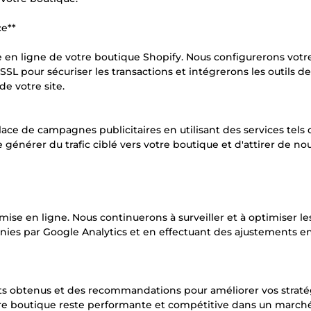
ce**
se en ligne de votre boutique Shopify. Nous configurerons vot
L pour sécuriser les transactions et intégrerons les outils de
e votre site.
e de campagnes publicitaires en utilisant des services tels
de générer du trafic ciblé vers votre boutique et d'attirer de n
mise en ligne. Nous continuerons à surveiller et à optimiser le
rnies par Google Analytics et en effectuant des ajustements e
tats obtenus et des recommandations pour améliorer vos straté
otre boutique reste performante et compétitive dans un march