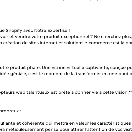
ue Shopify avec Notre Expertise !
oir et vendre votre produit exceptionnel ? Ne cherchez plus,
a création de sites internet et solutions e-commerce est là po
re produit phare. Une vitrine virtuelle captivante, conçue p
tte idée géniale, c'est le moment de la transformer en une bout
pteurs web talentueux est prête à donner vie à cette vision.**
Nombreux :
flante et cohérente qui mettra en valeur les caractéristiques
era méticuleusement pensé pour attirer l'attention de vos visit