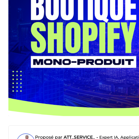
Proposé par
ATT_SERVICE_
•
Expert IA, Applica