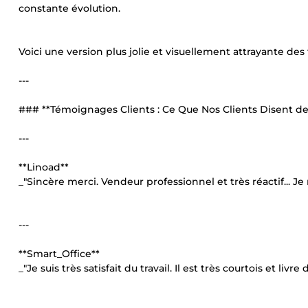
constante évolution.
Voici une version plus jolie et visuellement attrayante des
---
### **Témoignages Clients : Ce Que Nos Clients Disent d
---
**Linoad**
_"Sincère merci. Vendeur professionnel et très réactif... 
---
**Smart_Office**
_"Je suis très satisfait du travail. Il est très courtois et l