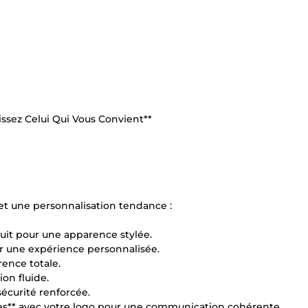
ssez Celui Qui Vous Convient**
et une personnalisation tendance :
tuit pour une apparence stylée.
r une expérience personnalisée.
rence totale.
ion fluide.
écurité renforcée.
ues** avec votre logo pour une communication cohérente.