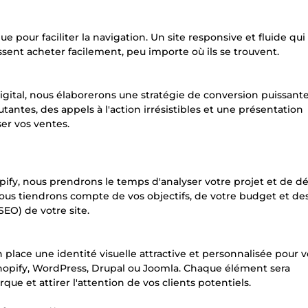
e pour faciliter la navigation. Un site responsive et fluide qui
ssent acheter facilement, peu importe où ils se trouvent.
igital, nous élaborerons une stratégie de conversion puissant
tantes, des appels à l'action irrésistibles et une présentation
er vos ventes.
ify, nous prendrons le temps d'analyser votre projet et de dé
 Nous tiendrons compte de vos objectifs, de votre budget et de
EO) de votre site.
lace une identité visuelle attractive et personnalisée pour v
 Shopify, WordPress, Drupal ou Joomla. Chaque élément sera
e et attirer l'attention de vos clients potentiels.