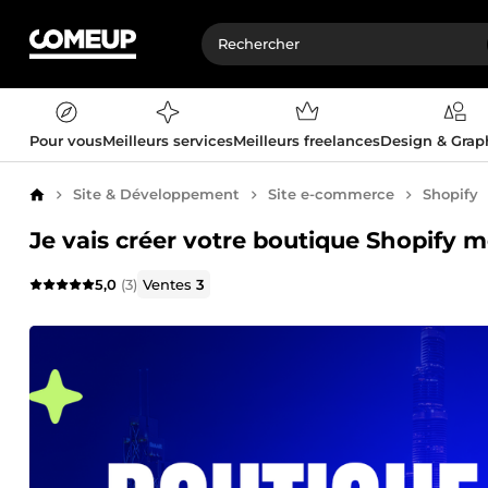
Pour vous
Meilleurs services
Meilleurs freelances
Design & Gra
Site & Développement
Site e-commerce
Shopify
Accueil
Je vais créer votre boutique Shopify 
5,0
(3)
Ventes
3