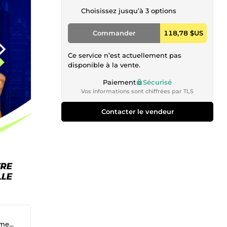
Choisissez jusqu’à 3 options
Commander
118,78 $US
Ce service n’est actuellement pas
disponible à la vente.
Paiement
Sécurisé
Vos informations sont chiffrées par TLS
Contacter le vendeur
eUp