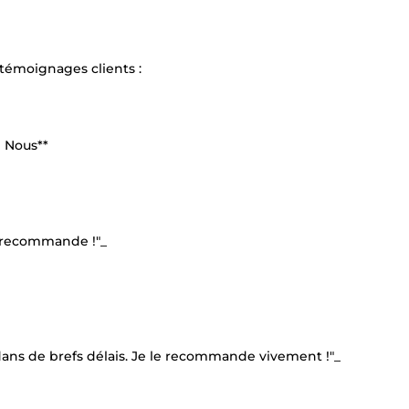
 témoignages clients :
e Nous**
Je recommande !"_
ivre dans de brefs délais. Je le recommande vivement !"_