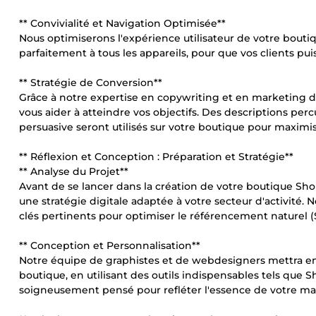
** Convivialité et Navigation Optimisée**
Nous optimiserons l'expérience utilisateur de votre boutiqu
parfaitement à tous les appareils, pour que vos clients pui
** Stratégie de Conversion**
Grâce à notre expertise en copywriting et en marketing d
vous aider à atteindre vos objectifs. Des descriptions percu
persuasive seront utilisés sur votre boutique pour maximis
** Réflexion et Conception : Préparation et Stratégie**
** Analyse du Projet**
Avant de se lancer dans la création de votre boutique Shop
une stratégie digitale adaptée à votre secteur d'activité.
clés pertinents pour optimiser le référencement naturel (S
** Conception et Personnalisation**
Notre équipe de graphistes et de webdesigners mettra en p
boutique, en utilisant des outils indispensables tels que
soigneusement pensé pour refléter l'essence de votre marqu