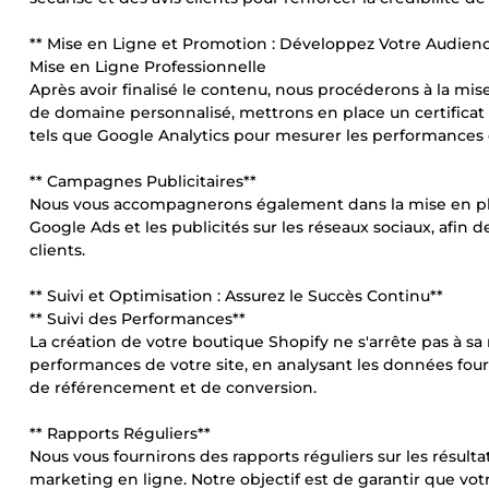
** Mise en Ligne et Promotion : Développez Votre Audien
Mise en Ligne Professionnelle
Après avoir finalisé le contenu, nous procéderons à la mi
de domaine personnalisé, mettrons en place un certificat SS
tels que Google Analytics pour mesurer les performances d
** Campagnes Publicitaires**
Nous vous accompagnerons également dans la mise en plac
Google Ads et les publicités sur les réseaux sociaux, afin 
clients.
** Suivi et Optimisation : Assurez le Succès Continu**
** Suivi des Performances**
La création de votre boutique Shopify ne s'arrête pas à sa 
performances de votre site, en analysant les données fou
de référencement et de conversion.
** Rapports Réguliers**
Nous vous fournirons des rapports réguliers sur les résul
marketing en ligne. Notre objectif est de garantir que v