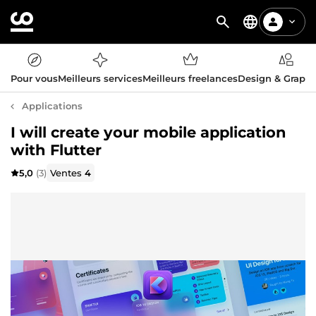
Pour vous
Meilleurs services
Meilleurs freelances
Design & Graph
Applications
I will create your mobile application
with Flutter
5,0
(3)
Ventes
4