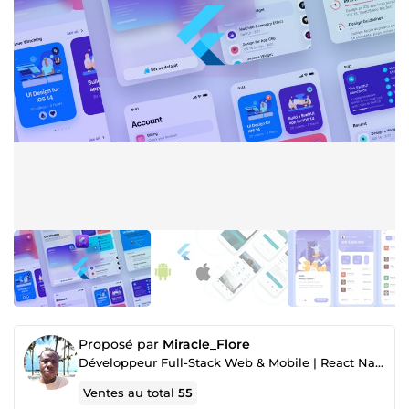
Proposé par
Miracle_Flore
Développeur Full-Stack Web & Mobile | React Native, Flutter & Node.js
Ventes au total
55