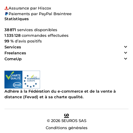
Assurance par Hiscox
Paiements par PayPal Braintree
Statistiques
38 871
services disponibles
1 335 128
commandes effectuées
99 %
d’avis positifs
Services
Freelances
ComeUp
Adhère à la Fédération du e-commerce et de la vente à
distance (Fevad) et à sa charte qualité.
© 2026 5EUROS SAS
Conditions générales