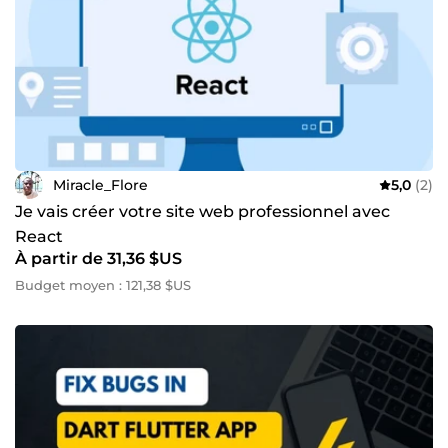
Miracle_Flore
5,0
(2)
Je vais créer votre site web professionnel avec
React
À partir de 31,36 $US
Budget moyen : 121,38 $US