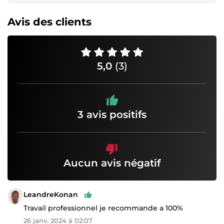
Avis des clients
5,0
(3)
3 avis positifs
Aucun avis négatif
LeandreKonan
Travail professionnel je recommande a 100%
26 janv. 2024 à 02:07