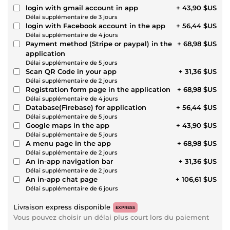
login with gmail account in app
+ 43,90 $US
Délai supplémentaire de 3 jours
login with Facebook account in the app
+ 56,44 $US
Délai supplémentaire de 4 jours
Payment method (Stripe or paypal) in the
+ 68,98 $US
application
Délai supplémentaire de 5 jours
Scan QR Code in your app
+ 31,36 $US
Délai supplémentaire de 2 jours
Registration form page in the application
+ 68,98 $US
Délai supplémentaire de 4 jours
Database(Firebase) for application
+ 56,44 $US
Délai supplémentaire de 5 jours
Google maps in the app
+ 43,90 $US
Délai supplémentaire de 5 jours
A menu page in the app
+ 68,98 $US
Délai supplémentaire de 2 jours
An in-app navigation bar
+ 31,36 $US
Délai supplémentaire de 2 jours
An in-app chat page
+ 106,61 $US
Délai supplémentaire de 6 jours
Livraison express disponible
EXPRESS
Vous pouvez choisir un délai plus court lors du paiement