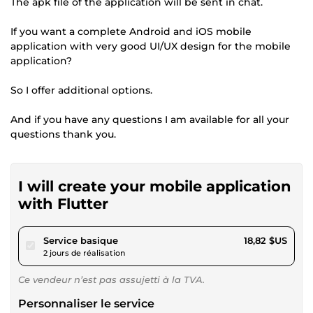
The apk file of the application will be sent in chat.
If you want a complete Android and iOS mobile
application with very good UI/UX design for the mobile
application?
So I offer additional options.
And if you have any questions I am available for all your
questions thank you.
I will create your mobile application
with Flutter
pour 17,34 $US
Service basique
18,82 $US
2 jours de réalisation
Ce vendeur n’est pas assujetti à la TVA.
Personnaliser le service