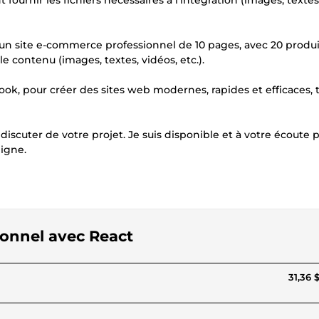
urnir les fichiers nécessaires à l'intégration (images, textes
 un site e-commerce professionnel de 10 pages, avec 20 produi
e contenu (images, textes, vidéos, etc.).
ook, pour créer des sites web modernes, rapides et efficaces, 
iscuter de votre projet. Je suis disponible et à votre écoute 
igne.
sionnel avec React
31,36 