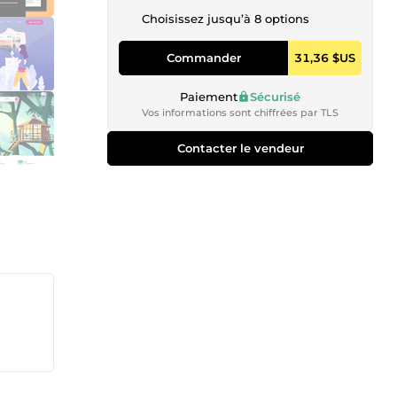
Choisissez jusqu’à 8 options
Commander
31,36 $US
Paiement
Sécurisé
Vos informations sont chiffrées par TLS
Contacter le vendeur