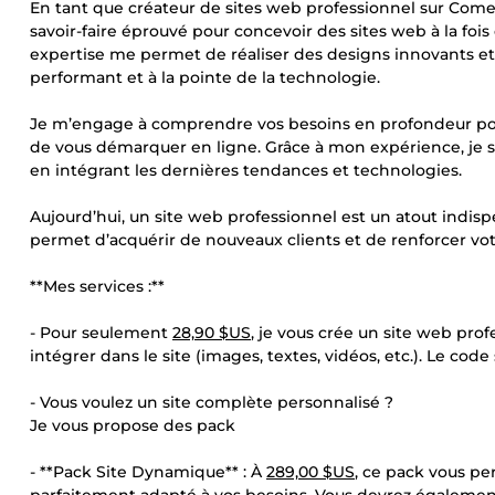
En tant que créateur de sites web professionnel sur ComeU
savoir-faire éprouvé pour concevoir des sites web à la foi
expertise me permet de réaliser des designs innovants et 
performant et à la pointe de la technologie.
Je m’engage à comprendre vos besoins en profondeur pour
de vous démarquer en ligne. Grâce à mon expérience, je s
en intégrant les dernières tendances et technologies.
Aujourd’hui, un site web professionnel est un atout indispe
permet d’acquérir de nouveaux clients et de renforcer vot
**Mes services :**
- Pour seulement
28,90 $US
, je vous crée un site web prof
intégrer dans le site (images, textes, vidéos, etc.). Le c
- Vous voulez un site complète personnalisé ?
Je vous propose des pack
- **Pack Site Dynamique** : À
289,00 $US
, ce pack vous p