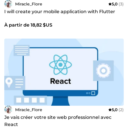
Miracle_Flore
5,0
(3)
I will create your mobile application with Flutter
À partir de 18,82 $US
Miracle_Flore
5,0
(2)
Je vais créer votre site web professionnel avec
React