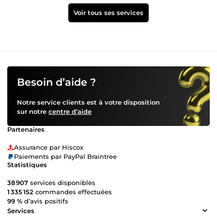
Voir tous ses services
Besoin d’aide ?
Notre service clients est à votre disposition
sur notre
centre d’aide
Partenaires
Assurance par Hiscox
Paiements par PayPal Braintree
Statistiques
38 907
services disponibles
1 335 152
commandes effectuées
99 %
d’avis positifs
Services