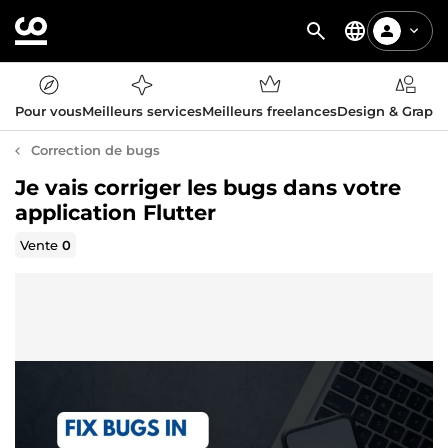
Pour vous
Meilleurs services
Meilleurs freelances
Design & Graph
Correction de bugs
Je vais corriger les bugs dans votre
application Flutter
Vente
0