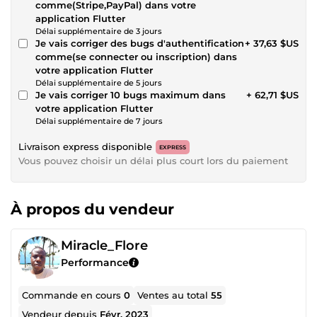
comme(Stripe,PayPal) dans votre
application Flutter
Délai supplémentaire de 3 jours
Je vais corriger des bugs d'authentification
+ 37,63 $US
comme(se connecter ou inscription) dans
votre application Flutter
Délai supplémentaire de 5 jours
Je vais corriger 10 bugs maximum dans
+ 62,71 $US
votre application Flutter
Délai supplémentaire de 7 jours
Livraison express disponible
EXPRESS
Vous pouvez choisir un délai plus court lors du paiement
À propos du vendeur
Miracle_Flore
Performance
Commande en cours
0
Ventes au total
55
Vendeur depuis
Févr. 2023