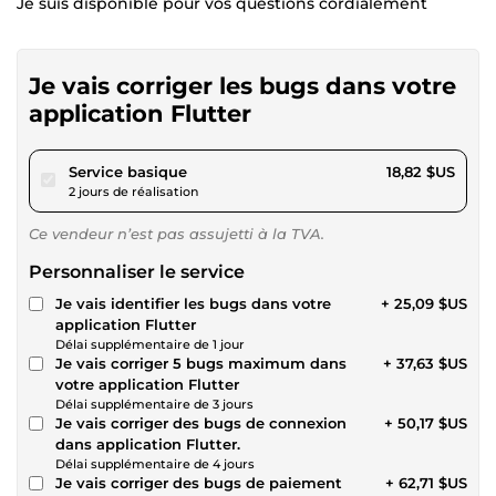
Je suis disponible pour vos questions cordialement
Je vais corriger les bugs dans votre
application Flutter
pour 17,34 $US
Service basique
18,82 $US
2 jours de réalisation
Ce vendeur n’est pas assujetti à la TVA.
Personnaliser le service
Je vais identifier les bugs dans votre
+ 25,09 $US
application Flutter
Délai supplémentaire de 1 jour
Je vais corriger 5 bugs maximum dans
+ 37,63 $US
votre application Flutter
Délai supplémentaire de 3 jours
Je vais corriger des bugs de connexion
+ 50,17 $US
dans application Flutter.
Délai supplémentaire de 4 jours
Je vais corriger des bugs de paiement
+ 62,71 $US