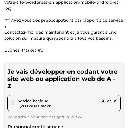
votre-site-wordpress-en-application-mobile-android-et-
ios)
## Avez vous des préoccupations par rapport à ce service
?
Contactez-moi dès maintenant et je vous garantis une
solution sur mesure qui répondra à tous vos besoins.
DJones_MarketPro
Je vais développer en codant votre
site web ou application web de A -
Z
pour 231,45 $US
Service basique
251,12 $US
5 jours de réalisation
Ce vendeur n’est pas assujetti à la TVA.
Personnaliser le service