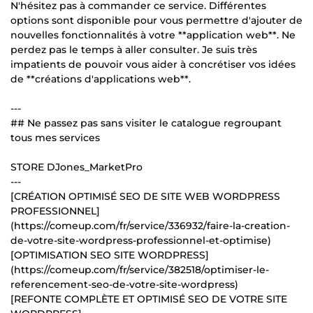
N'hésitez pas à commander ce service. Différentes
options sont disponible pour vous permettre d'ajouter de
nouvelles fonctionnalités à votre **application web**. Ne
perdez pas le temps à aller consulter. Je suis très
impatients de pouvoir vous aider à concrétiser vos idées
de **créations d'applications web**.
---
## Ne passez pas sans visiter le catalogue regroupant
tous mes services
STORE DJones_MarketPro
---
[CRÉATION OPTIMISÉ SEO DE SITE WEB WORDPRESS
PROFESSIONNEL]
(https://comeup.com/fr/service/336932/faire-la-creation-
de-votre-site-wordpress-professionnel-et-optimise)
[OPTIMISATION SEO SITE WORDPRESS]
(https://comeup.com/fr/service/382518/optimiser-le-
referencement-seo-de-votre-site-wordpress)
[REFONTE COMPLÈTE ET OPTIMISÉ SEO DE VOTRE SITE