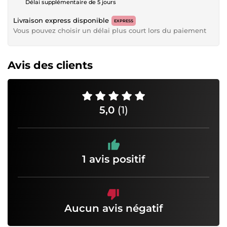
Délai supplémentaire de 5 jours
Livraison express disponible
EXPRESS
Vous pouvez choisir un délai plus court lors du paiement
Avis des clients
5,0
(1)
1 avis positif
Aucun avis négatif