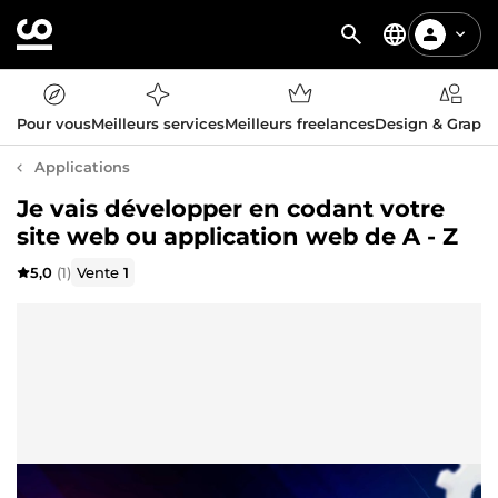
Pour vous
Meilleurs services
Meilleurs freelances
Design & Graph
Applications
Je vais développer en codant votre
site web ou application web de A - Z
5,0
(1)
Vente
1