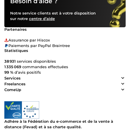
Besoin d’aide ?
Notre service clients est à votre disposition
sur notre
centre d’aide
Partenaires
Assurance par Hiscox
Paiements par PayPal Braintree
Statistiques
38 931
services disponibles
1 335 069
commandes effectuées
99 %
d’avis positifs
Services
Freelances
ComeUp
Adhère à la Fédération du e-commerce et de la vente à
distance (Fevad) et à sa charte qualité.