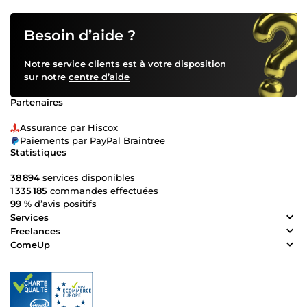
Besoin d’aide ?
Notre service clients est à votre disposition
sur notre
centre d’aide
Partenaires
Assurance par Hiscox
Paiements par PayPal Braintree
Statistiques
38 894
services disponibles
1 335 185
commandes effectuées
99 %
d’avis positifs
Services
Freelances
ComeUp