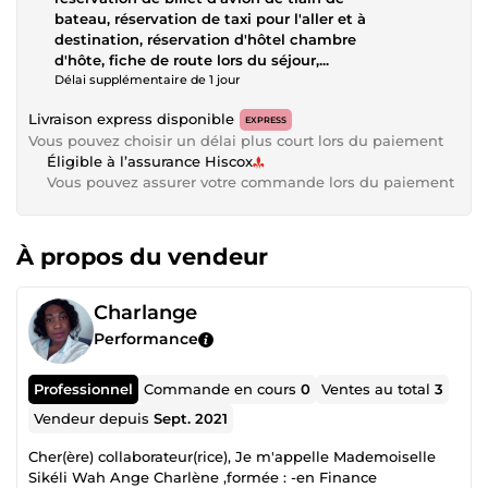
bateau, réservation de taxi pour l'aller et à
destination, réservation d'hôtel chambre
d'hôte, fiche de route lors du séjour,...
Délai supplémentaire de 1 jour
Livraison express disponible
EXPRESS
Vous pouvez choisir un délai plus court lors du paiement
Éligible à l’assurance Hiscox
Vous pouvez assurer votre commande lors du paiement
À propos du vendeur
Charlange
Performance
Professionnel
Commande en cours
0
Ventes au total
3
Vendeur depuis
Sept. 2021
Cher(ère) collaborateur(rice), Je m'appelle Mademoiselle
Sikéli Wah Ange Charlène ,formée : -en Finance