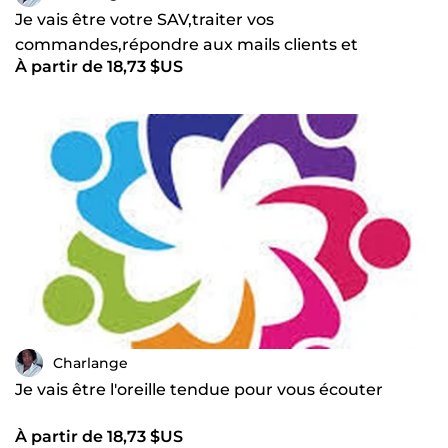
Je vais être votre SAV,traiter vos
commandes,répondre aux mails clients et
À partir de 18,73 $US
partenaires, suivre vos commandes
Charlange
Je vais être l'oreille tendue pour vous écouter
À partir de 18,73 $US