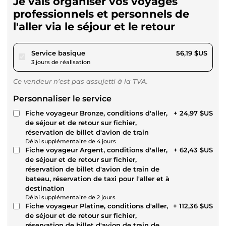
Je vais organiser vos voyages
professionnels et personnels de
l'aller via le séjour et le retour
pour 51,78 $US
Service basique
56,19 $US
3 jours de réalisation
Ce vendeur n’est pas assujetti à la TVA.
Personnaliser le service
Fiche voyageur Bronze, conditions d'aller,
+ 24,97 $US
de séjour et de retour sur fichier,
réservation de billet d'avion de train
Délai supplémentaire de 4 jours
Fiche voyageur Argent, conditions d'aller,
+ 62,43 $US
de séjour et de retour sur fichier,
réservation de billet d'avion de train de
bateau, réservation de taxi pour l'aller et à
destination
Délai supplémentaire de 2 jours
Fiche voyageur Platine, conditions d'aller,
+ 112,36 $US
de séjour et de retour sur fichier,
réservation de billet d'avion de train de