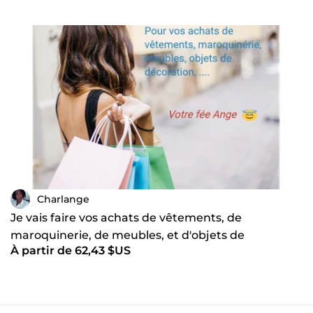
Charlange
Je vais faire vos achats de vêtements, de
maroquinerie, de meubles, et d'objets de
À partir de 62,43 $US
décoration à votre place