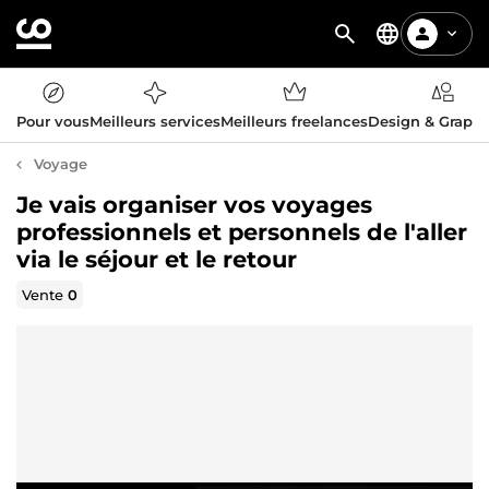
Pour vous
Meilleurs services
Meilleurs freelances
Design & Graph
Voyage
Je vais organiser vos voyages
professionnels et personnels de l'aller
via le séjour et le retour
Vente
0