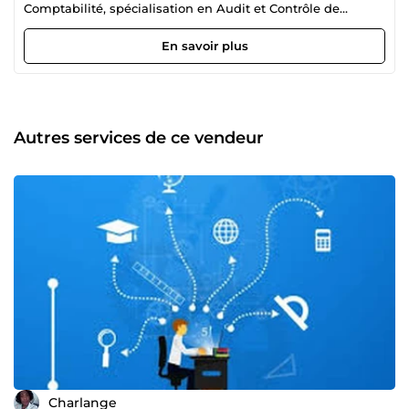
Comptabilité, spécialisation en Audit et Contrôle de
Gestion, -en Gestion de Projet, -en Assistanat Administratif
et Personnel, heureuse de faire partie de cette plateforme
En savoir plus
et de faire votre connaissance. Bien respectueusement.
Votre collaboratrice Ange.
Autres services de ce vendeur
Charlange