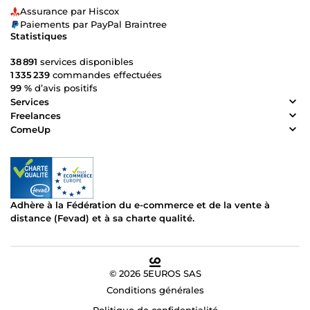
Assurance par Hiscox
Paiements par PayPal Braintree
Statistiques
38 891
services disponibles
1 335 239
commandes effectuées
99 %
d’avis positifs
Services
Freelances
ComeUp
Adhère à la Fédération du e-commerce et de la vente à
distance (Fevad) et à sa charte qualité.
© 2026 5EUROS SAS
Conditions générales