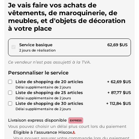
Je vais faire vos achats de
vêtements, de maroquinerie, de
meubles, et d'objets de décoration
à votre place
pour 57,78 $US
Service basique
62,69 $US
2 jours de réalisation
Ce vendeur n’est pas assujetti à la TVA.
Personnaliser le service
Liste de shopping de 20 articles
+ 62,69 $US
Délai supplémentaire de 2 jours
Liste de shopping de 25 articles
+ 87,77 $US
Délai supplémentaire de 2 jours
Liste de shopping de 30 articles
+ 112,84 $US
Délai supplémentaire de 2 jours
Livraison express disponible
EXPRESS
Vous pouvez choisir un délai plus court lors du paiement
Éligible à l’assurance Hiscox
Vous pouvez assurer votre commande lors du paiement