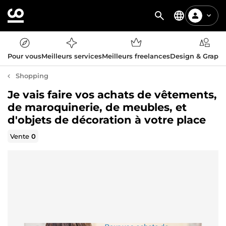
Pour vous
Meilleurs services
Meilleurs freelances
Design & Graph
Shopping
Je vais faire vos achats de vêtements,
de maroquinerie, de meubles, et
d'objets de décoration à votre place
Vente
0