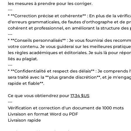
les mesures à prendre pour les corriger.
---
* **Correction précise et cohérente** : En plus de la véri
d'erreurs grammaticales, de fautes d'orthographe et de prob
cohérent et professionnel, en améliorant la structure des 
---
* **Conseils personnalisés** : Je vous fournirai des recomm
votre contenu. Je vous guiderai sur les meilleures pratiqu
les règles académiques et éditoriales. Je suis là pour rép
liés au plagiat.
---
* **Confidentialité et respect des délais** : Je comprends
sera traité avec la **plus grande discrétion**, et je m'eng
rapide et fiable**.
Ce que vous obtiendrez pour
17,34 $US
---
Vérification et correction d'un document de 1000 mots
Livraison en format Word ou PDF
Livraison rapide