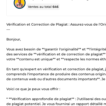
Ventes au total
646
Vérification et Correction de Plagiat : Assurez-vous de l'
---
Bonjour,
Vous avez besoin de **garantir l'originalité** et **l'intégri
des services de **vérification et de correction de plagiat
votre **contenu est unique** et **respecte les normes éthi
En tant qu'expert en vérification et correction de plagiat,
comprends l'importance de produire des contenus originaux
de contenus web ou d'autres documents importants**. Je m'
Voici ce que je peux vous offrir :
* **Vérification approfondie de plagiat** : J'utiliserai de
de plagiat potentiel. Je vous fournirai un rapport détaillé