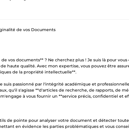
Originalité de vos Documents
té de vos documents** ? Ne cherchez plus ! Je suis là pour vous o
** de haute qualité. Avec mon expertise, vous pouvez être assu
ques de la propriété intellectuelle**.
 je suis passionné par l'intégrité académique et professionnelle
, qu'il s'agisse **d'articles de recherche, de rapports, de m
engage à vous fournir un **service précis, confidentiel et eff
s outils de pointe pour analyser votre document et détecter tout
 mettant en évidence les parties problématiques et vous conseil