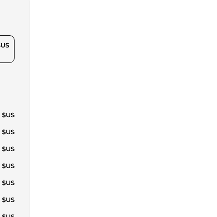
$US
4 $US
1 $US
9 $US
5 $US
2 $US
6 $US
0 $US