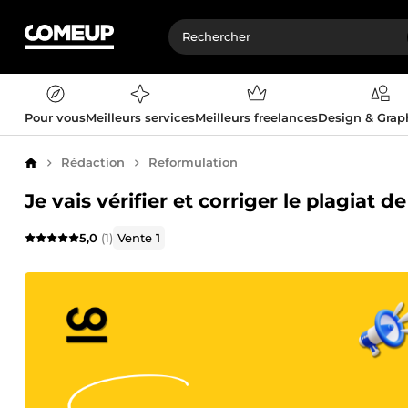
Pour vous
Meilleurs services
Meilleurs freelances
Design & Gra
Rédaction
Reformulation
Accueil
Je vais vérifier et corriger le plagiat
5,0
(1)
Vente
1