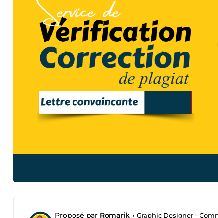
Proposé par
Romarik
•
Graphic Designer - Com