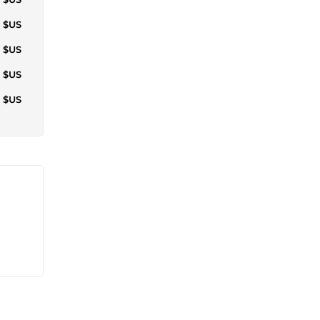
4 $US
9 $US
0 $US
1 $US