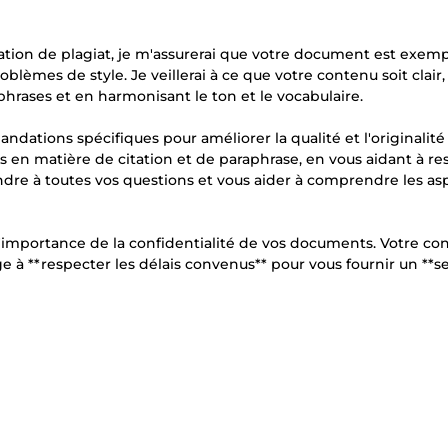
fication de plagiat, je m'assurerai que votre document est exem
lèmes de style. Je veillerai à ce que votre contenu soit clair,
phrases et en harmonisant le ton et le vocabulaire.
andations spécifiques pour améliorer la qualité et l'originalité
es en matière de citation et de paraphrase, en vous aidant à re
ondre à toutes vos questions et vous aider à comprendre les as
 l'importance de la confidentialité de vos documents. Votre co
age à **respecter les délais convenus** pour vous fournir un **s