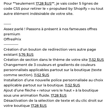
Pour **seulement
17,28 $US
**, je vais coder 5 lignes de
code CSS pour retirer le « propulsed by Shopify » ou tout
autre élément indésirable de votre site.
------
Assez parlé ! Passons à présent à nos fameuses offres
premium
OffresPrix
------------
Création d'un bouton de redirection vers autre page
existant
5,76 $US
Création de section dans le thème de votre site
11,52 $US
Changement de 3 couleurs et gradients de couleurs
personnalisés applicables partout sur la boutique (texte
comme section).
11,52 $US
Installation d’une nouvelle police personnalisée au choix
applicable partout sur la boutique.
11,52 $US
Ajout d’une flèche « retour vers le haut » à la boutique
sous une animation fluide.
17,28 $US
Désactivation de la sélection de texte et du clic droit sur
votre boutique
17,28 $US