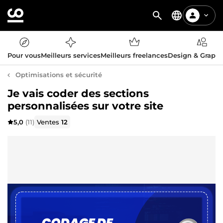
Pour vous
Meilleurs services
Meilleurs freelances
Design & Graph
Optimisations et sécurité
Je vais coder des sections
personnalisées sur votre site
5,0
(11)
Ventes
12