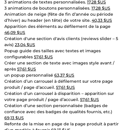
3 animations de textes personnalisées.
17,28 $US
3 animations de boutons personnalisées.
17,28 $US
Animation de neige (fête de fin d’année ou période
d’hiver) au header (en tête) de votre site.
40,33 $US
Apparition des éléments au défilement de la page
46,09 $US
Création d'une section d'avis clients (reviews slider – 5
avis)
23,04 $US
Popup guide des tailles avec textes et images
configurables
57,61 $US
Créer une section de texte avec images style avant /
après
57,61 $US
un popup personnalisé
63,37 $US
Création d’un carrousel à défilement sur votre page
produit / page d’accueil.
57,61 $US
Création d’un carrousel à disparition – apparition sur
votre page produit / page d’accueil.
57,61 $US
Création d’une section personnalisée (badges de
confiance avec des badges de qualités fournis, etc.)
69,13 $US
Refonte de la mise en page de la page produit à partir
d’un modèle à fournir
69,13 $US