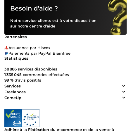
Besoin d’aide ?
Notre service clients est à votre disposition
sur notre
centre d’aide
Partenaires
Assurance par Hiscox
Paiements par PayPal Braintree
Statistiques
38 886
services disponibles
1 335 045
commandes effectuées
99 %
d’avis positifs
Services
Freelances
ComeUp
Adhère à la Fédération du e-commerce et de la vente à