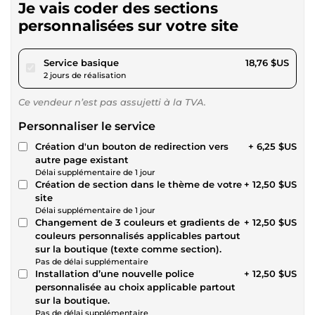
Je vais coder des sections
personnalisées sur votre site
pour 17,28 $US
Service basique
18,76 $US
2 jours de réalisation
Ce vendeur n’est pas assujetti à la TVA.
Personnaliser le service
Création d'un bouton de redirection vers
+ 6,25 $US
autre page existant
Délai supplémentaire de 1 jour
Création de section dans le thème de votre
+ 12,50 $US
site
Délai supplémentaire de 1 jour
Changement de 3 couleurs et gradients de
+ 12,50 $US
couleurs personnalisés applicables partout
sur la boutique (texte comme section).
Pas de délai supplémentaire
Installation d’une nouvelle police
+ 12,50 $US
personnalisée au choix applicable partout
sur la boutique.
Pas de délai supplémentaire