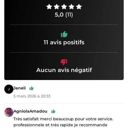
5,0
(11)
11 avis positifs
Aucun avis négatif
Janeli
5 mars 2026 à 20:33
AgniolaAmadou
Très satisfait merci beaucoup pour votre service.
professionnele et très rapide je recommande