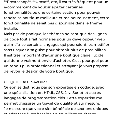
**Prestashop**, **Umso**, etc, il est très fréquent pour un
e-commerçant de vouloir ajouter certaines
fonctionnalités ou une certaine section pour pouvoir
rendre sa boutique meilleure et malheureusement, cette
fonctionnalité ne serait pas disponible dans le thème
installé.
Mais pas de panique, les thèmes ne sont que des lignes
de code tout à fait normales pour un développeur web
qui maîtrise certains langages qui pourraient les modifier
sans risques à sa guise pour obtenir plus de possibilités.
Il est très important d’avoir une boutique claire, lucide
qui donne vraiment envie d’acheter. C’est pourquoi pour
un rendu plus professionnel et attrayant je vous propose
de revoir le design de votre boutique.
________________________________________
CE QU'IL FAUT SAVOIR !
Orleon se distingue par son expertise en codage, avec
une spécialisation en HTML, CSS, JavaScript et autres
langages de programmation clés. Cette expertise me
permet d'assurer un travail de qualité et sur mesure.
Je m'assure que votre site bénéficie de sections uniques
et adaptées à vos besoins. En travaillant en étroite