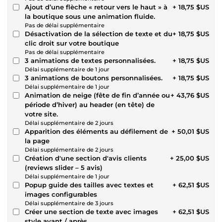
Ajout d’une flèche « retour vers le haut » à
+ 18,75 $US
la boutique sous une animation fluide.
Pas de délai supplémentaire
Désactivation de la sélection de texte et du
+ 18,75 $US
clic droit sur votre boutique
Pas de délai supplémentaire
3 animations de textes personnalisées.
+ 18,75 $US
Délai supplémentaire de 1 jour
3 animations de boutons personnalisées.
+ 18,75 $US
Délai supplémentaire de 1 jour
Animation de neige (fête de fin d’année ou
+ 43,76 $US
période d’hiver) au header (en tête) de
votre site.
Délai supplémentaire de 2 jours
Apparition des éléments au défilement de
+ 50,01 $US
la page
Délai supplémentaire de 2 jours
Création d'une section d'avis clients
+ 25,00 $US
(reviews slider – 5 avis)
Délai supplémentaire de 1 jour
Popup guide des tailles avec textes et
+ 62,51 $US
images configurables
Délai supplémentaire de 3 jours
Créer une section de texte avec images
+ 62,51 $US
style avant / après