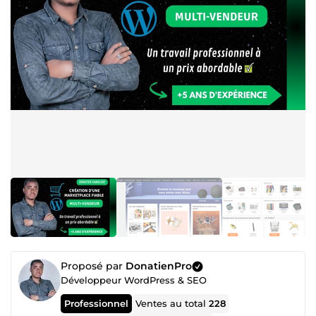
Proposé par
DonatienPro
Développeur WordPress & SEO
Professionnel
Ventes au total
228