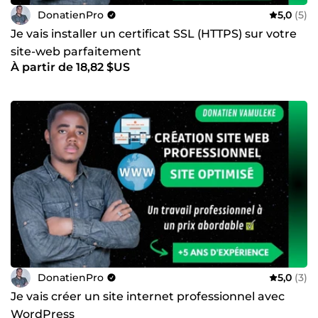
DonatienPro
5,0
(5)
Je vais installer un certificat SSL (HTTPS) sur votre
site-web parfaitement
À partir de 18,82 $US
DonatienPro
5,0
(3)
Je vais créer un site internet professionnel avec
WordPress