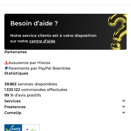
Besoin d’aide ?
Notre service clients est à votre disposition
sur notre
centre d’aide
Partenaires
Assurance par Hiscox
Paiements par PayPal Braintree
Statistiques
38 863
services disponibles
1 335 122
commandes effectuées
99 %
d’avis positifs
Services
Freelances
ComeUp