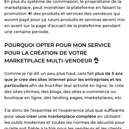
En plus du système de commission, le propriétaire de la
marketplace, peut monétiser la plateforme en faisant la
promotion 🔊 des produits et services des vendeurs qui
auront payé pour ça. Leurs produits et services seront mis
en avant sur la page d’accueil de la plateforme pendant
une certaine période.
POURQUOI OPTER POUR MON SERVICE
POUR LA CRÉATION DE VOTRE
MARKETPLACE MULTI-VENDEUR 👌
Comme je l’ai dit un peu plus haut, cela fait
plus de 5 ans
que je crée des sites internet pour les entreprises et les
particuliers
afin de fructifier leur activité en ligne. Je crée
des sites vitrines, des blogs, des sites e-commerce ou
boutique en ligne, des landing pages, marketplaces, etc.
J’ai donc de l’expertise et l'expérience plus que suffisante
pour
vous créer une marketplace complète
en utilisant
les outils modernes et toutes les normes de sécurité pour
qu’elle soit fiable à la fois pour les vendeurs et les clients.