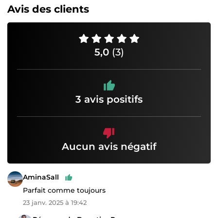
Avis des clients
5,0
(3)
3 avis positifs
Aucun avis négatif
AminaSall
Parfait comme toujours
23 janv. 2025 à 19:42