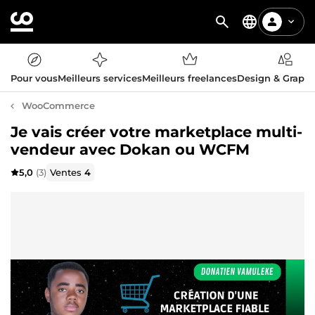
Pour vous
Meilleurs services
Meilleurs freelances
Design & Graph
WooCommerce
Je vais créer votre marketplace multi-
vendeur avec Dokan ou WCFM
5,0
(3)
Ventes
4