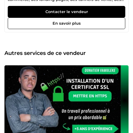
boutiques Shopify, et bien plus encore. ⭐ Plus de 200 avis
positifs ❌ AUCUN avis négatif Je m'appelle Donatien,
Contacter le vendeur
expert depuis plus de 5 ans dans la création de sites web
et l’optimisation SEO. Je propose mes services sur
En savoir plus
ComeUp. Confiez-moi vos projets et je vous garantirai un
travail qualitatif, professionnel et livré dans les délais.
Autres services de ce vendeur