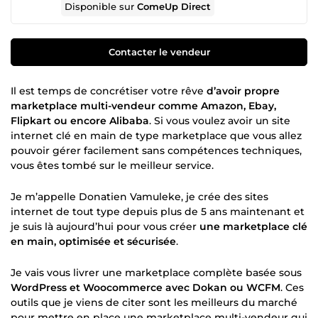
Disponible sur
ComeUp Direct
Contacter le vendeur
Il est temps de concrétiser votre rêve
d’avoir propre
marketplace multi-vendeur comme Amazon, Ebay,
Flipkart ou encore Alibaba
. Si vous voulez avoir un site
internet clé en main de type marketplace que vous allez
pouvoir gérer facilement sans compétences techniques,
vous êtes tombé sur le meilleur service.
Je m’appelle Donatien Vamuleke, je crée des sites
internet de tout type depuis plus de 5 ans maintenant et
je suis là aujourd’hui pour vous créer
une marketplace clé
en main, optimisée et sécurisée
.
Je vais vous livrer une marketplace complète basée sous
WordPress et Woocommerce avec Dokan ou WCFM
. Ces
outils que je viens de citer sont les meilleurs du marché
pour mettre en place une marketplace multi-vendeur qui