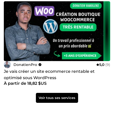
DonatienPro
5,0
(9)
Je vais créer un site ecommerce rentable et
optimisé sous WordPress
À partir de 18,82 $US
Voir tous ses services