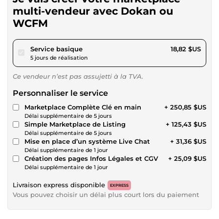
multi-vendeur avec Dokan ou
WCFM
pour 17,34 $US
Service basique
18,82 $US
5 jours de réalisation
Ce vendeur n’est pas assujetti à la TVA.
Personnaliser le service
Marketplace Complète Clé en main
+ 250,85 $US
Délai supplémentaire de 5 jours
Simple Marketplace de Listing
+ 125,43 $US
Délai supplémentaire de 5 jours
Mise en place d’un système Live Chat
+ 31,36 $US
Délai supplémentaire de 1 jour
Création des pages Infos Légales et CGV
+ 25,09 $US
Délai supplémentaire de 1 jour
Livraison express disponible
EXPRESS
Vous pouvez choisir un délai plus court lors du paiement