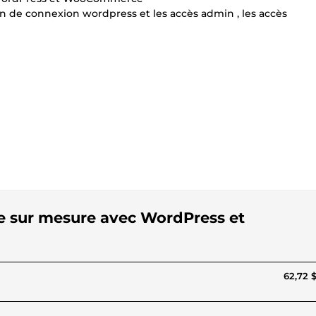
 de connexion wordpress et les accès admin , les accès
gne sur mesure avec WordPress et
62,72 