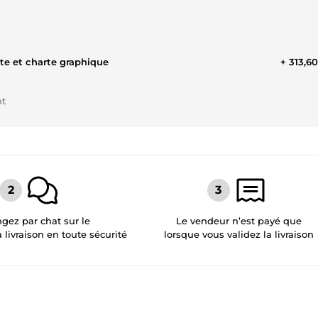
te et charte graphique
+ 313,6
nt
gez par chat sur le
Le vendeur n’est payé que
a livraison en toute sécurité
lorsque vous validez la livraison