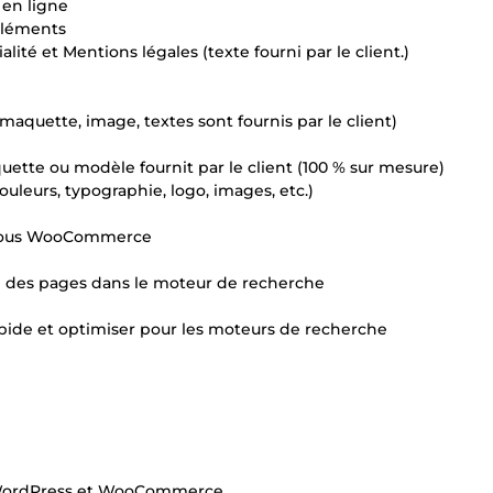
 en ligne
éléments
lité et Mentions légales (texte fourni par le client.)
aquette, image, textes sont fournis par le client)
ette ou modèle fournit par le client (100 % sur mesure)
uleurs, typographie, logo, images, etc.)
e sous WooCommerce
n des pages dans le moteur de recherche
ide et optimiser pour les moteurs de recherche
ur WordPress et WooCommerce