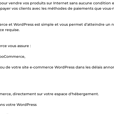
ur vendre vos produits sur Internet sans aucune condition 
re payer vos clients avec les méthodes de paiements que vou
rce et WordPress est simple et vous permet d’atteindre un n
e requise.
ce vous assure :
e WooCommerce,
e ou de votre site e-commerce WordPress dans les délais anno
erce, directement sur votre espace d'hébergement.
ans votre WordPress