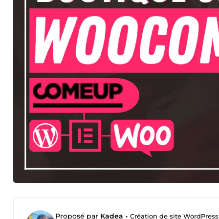
Proposé par
Kadea
•
Création de site WordPress