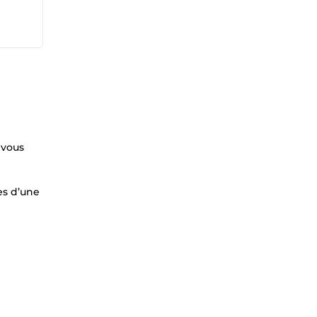
 vous
es d’une