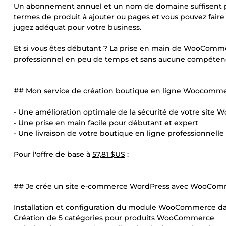
Un abonnement annuel et un nom de domaine suffisent po
termes de produit à ajouter ou pages et vous pouvez fai
jugez adéquat pour votre business.
Et si vous êtes débutant ? La prise en main de WooComme
professionnel en peu de temps et sans aucune compétenc
## Mon service de création boutique en ligne Woocommer
- Une amélioration optimale de la sécurité de votre sit
- Une prise en main facile pour débutant et expert
- Une livraison de votre boutique en ligne professionnell
Pour l'offre de base à
57,81 $US
:
## Je crée un site e-commerce WordPress avec WooComm
Installation et configuration du module WooCommerce d
Création de 5 catégories pour produits WooCommerce