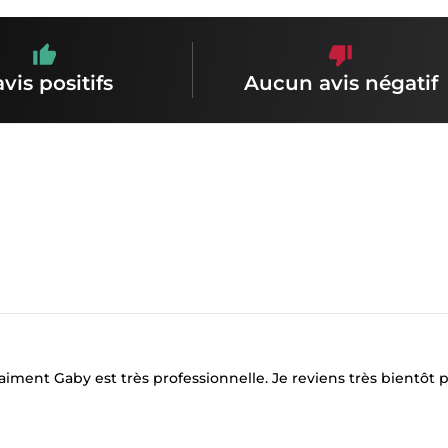
avis positifs
Aucun avis négatif
raiment Gaby est très professionnelle. Je reviens très bientôt 