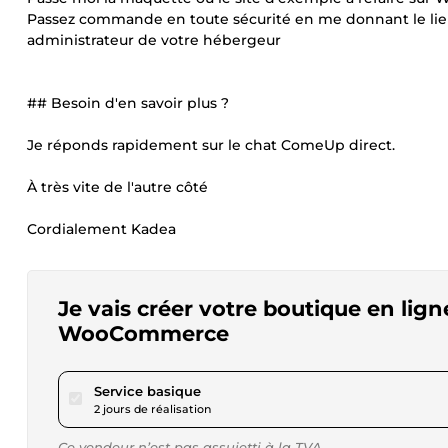
Passez commande en toute sécurité en me donnant le lien
administrateur de votre hébergeur
## Besoin d'en savoir plus ?
Je réponds rapidement sur le chat ComeUp direct.
À très vite de l'autre côté
Cordialement Kadea
Je vais créer votre boutique en li
WooCommerce
pour 57,81 $US
Service basique
2 jours de réalisation
Ce vendeur n’est pas assujetti à la TVA.