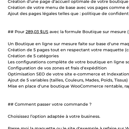
Création d'une page d'accueil optimale de votre boutique
Création de votre menu de base avec vos pages comme 
Ajout des pages légales telles que : politique de confidentia
## Pour
289,03 $US
avec la formule Boutique sur mesure (m
Un Boutique en ligne sur mesure faite sur base d'une maqu
Création de 5 pages tout en respectant votre maquette (co
Création de 5 catégories
Les configurations complète de votre boutique en lign
Configuration de vos zones et frais d'expédition
Optimisation SEO de votre site e-commerce et Indexatio
Ajout de 5 variables (tailles, Couleurs, Mades, Poids, Tissus)
Mise en place d'une boutique WooCommerce rentable, rap
## Comment passer votre commande ?
Choisissez l’option adaptée à votre business.
Passe moi la maquette ou le site d'exemple à refaire s