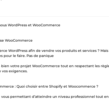
ée sous WordPress et WooCommerce
ertise WooCommerce
rce WordPress afin de vendre vos produits et services ? Mais
 pour le faire. Pas de panique
 à bien votre projet WooCommerce tout en respectant les règl
e vos exigences.
merce : Quoi choisir entre Shopify et Woocommerce ?
S vous permettant d’atteindre un niveau professionnel tout en