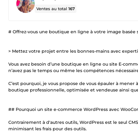
Ventes au total
167
# Offrez-vous une boutique en ligne à votre image bas
> Mettez votre projet entre les bonnes-mains avec exp
Vous avez besoin d’une boutique en ligne ou site E-comme
n’avez pas le temps ou même les compétences nécessaires
C’est pourquoi, je vous propose de vous épauler à mener
boutique professionnelle, optimisée et vendeuse ainsi qu
## Pourquoi un site e-commerce WordPress avec WooCom
Contrairement à d'autres outils, WordPress est le seul CM
minimisant les frais pour des outils.