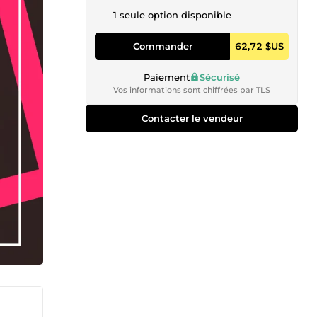
1 seule option disponible
Commander
62,72 $US
Paiement
Sécurisé
Vos informations sont chiffrées par TLS
Contacter le vendeur